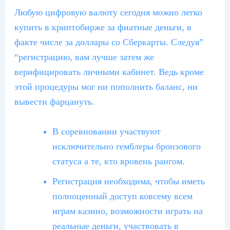
Любую цифровую валюту сегодня можно легко
купить в криптобирже за фиатные деньги, в
факте числе за доллары со Сберкарты. Следуя”
“регистрацию, вам лучше затем же
верифицировать личными кабинет. Ведь кроме
этой процедуры мог ни пополнить баланс, ни
вывести фарцануть.
В соревновании участвуют
исключительно гемблеры бронзового
статуса а те, кто вровень рангом.
Регистрация необходима, чтобы иметь
полноценный доступ ковсему всем
играм казино, возможности играть на
реальные деньги, участвовать в