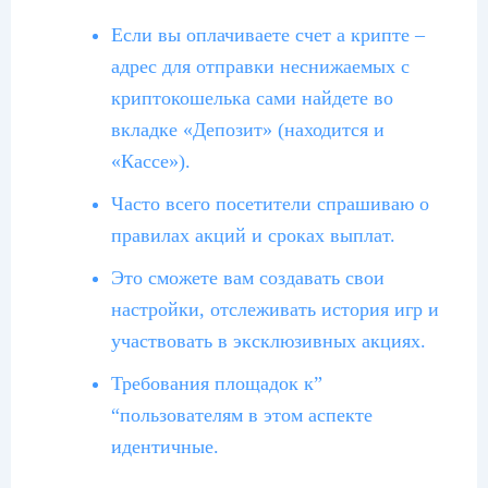
Если вы оплачиваете счет а крипте –
адрес для отправки неснижаемых с
криптокошелька сами найдете во
вкладке «Депозит» (находится и
«Кассе»).
Часто всего посетители спрашиваю о
правилах акций и сроках выплат.
Это сможете вам создавать свои
настройки, отслеживать история игр и
участвовать в эксклюзивных акциях.
Требования площадок к”
“пользователям в этом аспекте
идентичные.