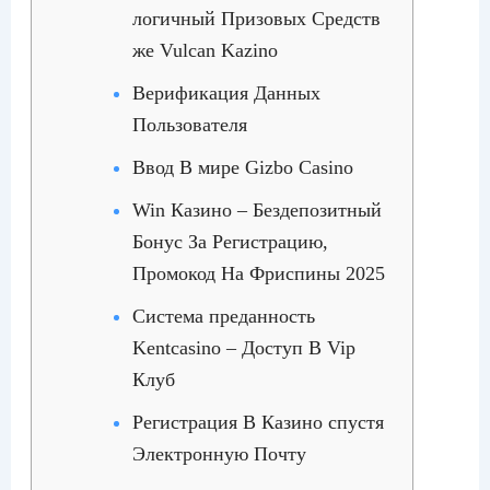
логичный Призовых Средств
же Vulcan Kazino
Верификация Данных
Пользователя
Ввод В мире Gizbo Casino
Win Казино – Бездепозитный
Бонус За Регистрацию,
Промокод На Фриспины 2025
Система преданность
Kentcasino – Доступ В Vip
Клуб
Регистрация В Казино спустя
Электронную Почту