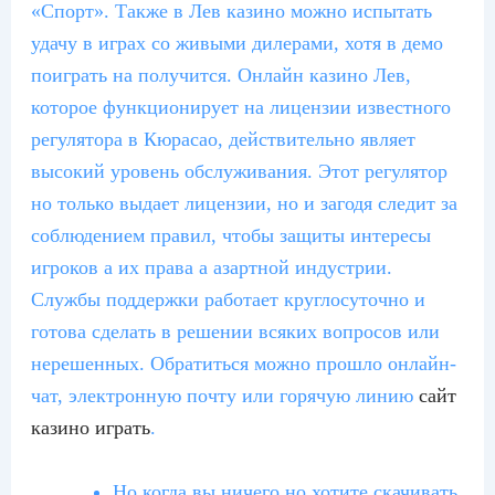
«Спорт». Также в Лев казино можно испытать
удачу в играх со живыми дилерами, хотя в демо
поиграть на получится. Онлайн казино Лев,
которое функционирует на лицензии известного
регулятора в Кюрасао, действительно являет
высокий уровень обслуживания. Этот регулятор
но только выдает лицензии, но и загодя следит за
соблюдением правил, чтобы защиты интересы
игроков а их права а азартной индустрии.
Службы поддержки работает круглосуточно и
готова сделать в решении всяких вопросов или
нерешенных. Обратиться можно прошло онлайн-
чат, электронную почту или горячую линию
сайт
казино играть
.
Но когда вы ничего но хотите скачивать,