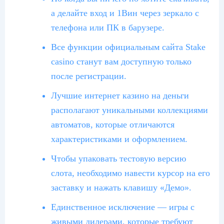
а делайте вход и 1Вин через зеркало с
телефона или ПК в барузере.
Все функции официальным сайта Stake
casino станут вам доступную только
после регистрации.
Лучшие интернет казино на деньги
располагают уникальными коллекциями
автоматов, которые отличаются
характеристиками и оформлением.
Чтобы упаковать тестовую версию
слота, необходимо навести курсор на его
заставку и нажать клавишу «Демо».
Единственное исключение — игры с
живыми дилерами, которые требуют