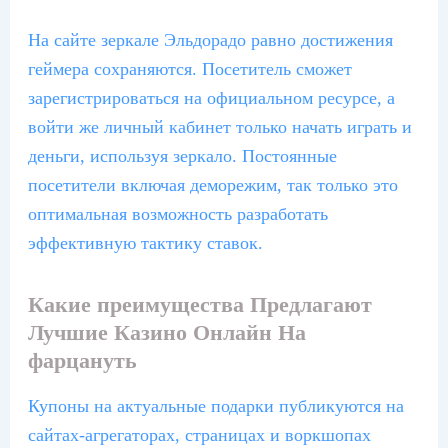
На сайте зеркале Эльдорадо равно достижения
геймера сохраняются. Посетитель сможет
зарегистрироваться на официальном ресурсе, а
войти же личный кабинет только начать играть и
деньги, используя зеркало. Постоянные
посетители включая деморежим, так только это
оптимальная возможность разработать
эффективную тактику ставок.
Какие преимущества Предлагают
Лучшие Казино Онлайн На
фарцануть
Купоны на актуальные подарки публикуются на
сайтах-агрегаторах, страницах и воркшопах