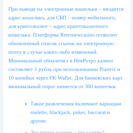
При выводе на электронные кошельки – вводится
адрес кошелька, для СБП – номер мобильного,
для криптовалют – адрес криптовалютного
кошелька. Платформа Retronewcasino позволит
обновленный список ссылок на электронную
почту в случае каких-либо изменений.
Минимальный обналичил в НевРетро казино
составляет 1 рубль при использовании Piastrix и
10 копейки через FK Wallet. Для банковских карт
минимальный порог начнется от 300 копеечки.
Такие развлечения включают вариации
roulette, blackjack, poker, baccarat и
другие.
Эльдорадо казино – это казино”