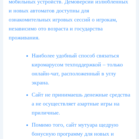
мобильных устройств. Демоверсии излюбленных
и новых автоматов доступны для
ознакомительных игровых сессий о игрокам,
независимо ото возраста и государства
проживания.
Наиболее удобный способ связаться
киромарусом техподдержкой – только
онлайн-чат, расположенный в углу
экрана.
Сайт не принимаешь денежные средства
а не осуществляет азартные игры на
приличные.
Помимо того, сайт мутуара щедрую
бонусную программу для новых и