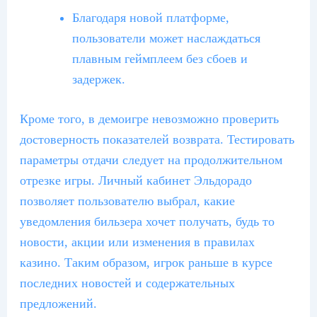
Благодаря новой платформе,
пользователи может наслаждаться
плавным геймплеем без сбоев и
задержек.
Кроме того, в демоигре невозможно проверить
достоверность показателей возврата. Тестировать
параметры отдачи следует на продолжительном
отрезке игры. Личный кабинет Эльдорадо
позволяет пользователю выбрал, какие
уведомления бильзера хочет получать, будь то
новости, акции или изменения в правилах
казино. Таким образом, игрок раньше в курсе
последних новостей и содержательных
предложений.