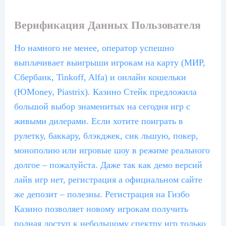
Верификация Данных Пользователя
Но намного не менее, оператор успешно
выплачивает выигрыши игрокам на карту (МИР,
Сбербанк, Tinkoff, Alfa) и онлайн кошельки
(ЮMoney, Piastrix). Казино Стейк предложила
большой выбор знаменитых на сегодня игр с
живыми дилерами. Если хотите поиграть в
рулетку, баккару, блэкджек, сик льшую, покер,
монополию или игровые шоу в режиме реального
долгое – пожалуйста. Даже так как демо версий
лайв игр нет, регистрация а официальном сайте
же депозит – полезны. Регистрация на Гизбо
Казино позволяет новому игрокам получить
полная доступ к небольшому спектру игр только