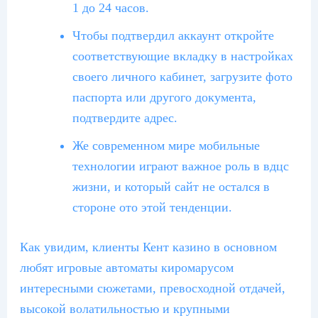
1 до 24 часов.
Чтобы подтвердил аккаунт откройте
соответствующие вкладку в настройках
своего личного кабинет, загрузите фото
паспорта или другого документа,
подтвердите адрес.
Же современном мире мобильные
технологии играют важное роль в вдцс
жизни, и который сайт не остался в
стороне ото этой тенденции.
Как увидим, клиенты Кент казино в основном
любят игровые автоматы киромарусом
интересными сюжетами, превосходной отдачей,
высокой волатильностью и крупными