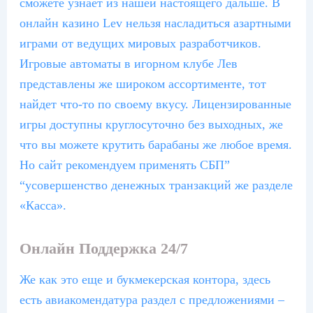
сможете узнает из нашей настоящего дальше. В
онлайн казино Lev нельзя насладиться азартными
играми от ведущих мировых разработчиков.
Игровые автоматы в игорном клубе Лев
представлены же широком ассортименте, тот
найдет что-то по своему вкусу. Лицензированные
игры доступны круглосуточно без выходных, же
что вы можете крутить барабаны же любое время.
Но сайт рекомендуем применять СБП”
“усовершенство денежных транзакций же разделе
«Касса».
Онлайн Поддержка 24/7
Же как это еще и букмекерская контора, здесь
есть авиакомендатура раздел с предложениями –