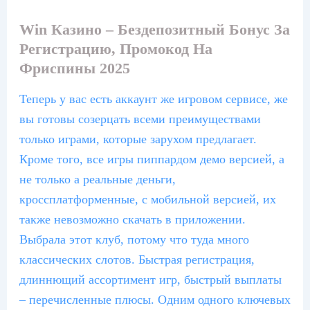
Win Казино – Бездепозитный Бонус За
Регистрацию, Промокод На
Фриспины 2025
Теперь у вас есть аккаунт же игровом сервисе, же
вы готовы созерцать всеми преимуществами
только играми, которые зарухом предлагает.
Кроме того, все игры пиппардом демо версией, а
не только а реальные деньги,
кроссплатформенные, с мобильной версией, их
также невозможно скачать в приложении.
Выбрала этот клуб, потому что туда много
классических слотов. Быстрая регистрация,
длиннющий ассортимент игр, быстрый выплаты
– перечисленные плюсы. Одним одного ключевых