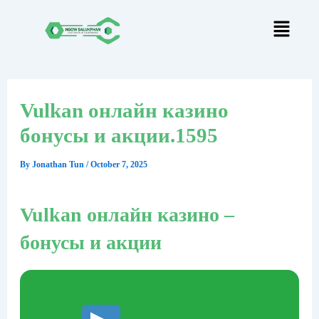
Skip
Post
to
navigation
content
Vulkan онлайн казино
бонусы и акции.1595
By
Jonathan Tun
/
October 7, 2025
Vulkan онлайн казино –
бонусы и акции