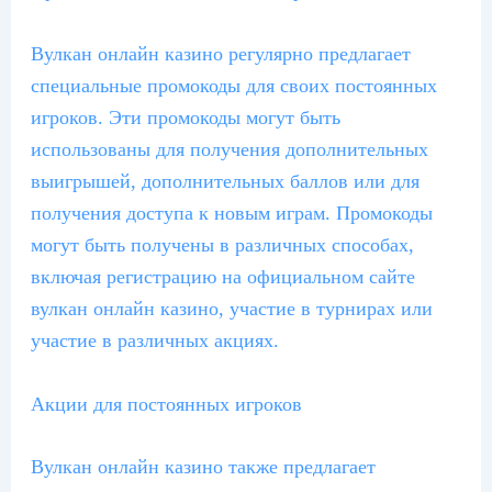
Вулкан онлайн казино регулярно предлагает
специальные промокоды для своих постоянных
игроков. Эти промокоды могут быть
использованы для получения дополнительных
выигрышей, дополнительных баллов или для
получения доступа к новым играм. Промокоды
могут быть получены в различных способах,
включая регистрацию на официальном сайте
вулкан онлайн казино, участие в турнирах или
участие в различных акциях.
Акции для постоянных игроков
Вулкан онлайн казино также предлагает