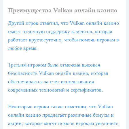
Преимущества Vulkan онлайн казино
Другой игрок отметил, что Vulkan онлайн казино
имеет отличную поддержку клиентов, которая
работает круглосуточно, чтобы помочь игрокам в
любое время.
Третьим игроком была отмечена высокая
безопасность Vulkan онлайн казино, которая
обеспечивается за счет использования
современных технологий и сертификатов.
Некоторые игроки также отметили, что Vulkan
онлайн казино предлагает различные бонусы и
акции, которые могут помочь игрокам увеличить