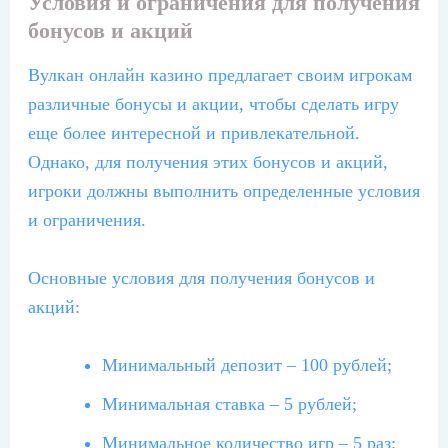
Условия и ограничения для получения
бонусов и акций
Вулкан онлайн казино предлагает своим игрокам
различные бонусы и акции, чтобы сделать игру
еще более интересной и привлекательной.
Однако, для получения этих бонусов и акций,
игроки должны выполнить определенные условия
и ограничения.
Основные условия для получения бонусов и
акций:
Минимальный депозит – 100 рублей;
Минимальная ставка – 5 рублей;
Минимальное количество игр – 5 раз;