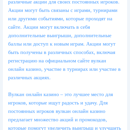
различные акции для своих постоянных игроков.
Акции могут быть связаны с играми, турнирами
или другими событиями, которые проходят на
сайте. Акции могут включать в себя
дополнительные выигрыши, дополнительные
баллы или доступ к новым играм. Акции могут
быть получены в различных способах, включая
регистрацию на официальном сайте вулкан
онлайн казино, участие в турнирах или участие в
различных акциях.
Вулкан онлайн казино – это лучшее место для
игроков, которые ищут радость и удачу. Для
постоянных игроков вулкан онлайн казино
предлагает множество акций и промокодов,
которые помогут увеличить выигрыш и улучшить