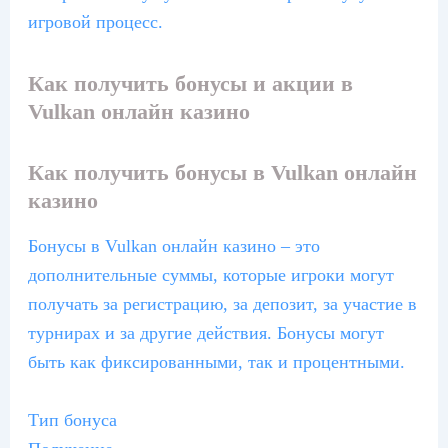
игровой процесс.
Как получить бонусы и акции в
Vulkan онлайн казино
Как получить бонусы в Vulkan онлайн
казино
Бонусы в Vulkan онлайн казино – это
дополнительные суммы, которые игроки могут
получать за регистрацию, за депозит, за участие в
турнирах и за другие действия. Бонусы могут
быть как фиксированными, так и процентными.
Тип бонуса