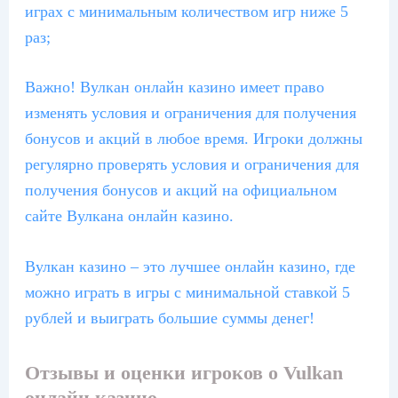
играх с минимальным количеством игр ниже 5
раз;
Важно! Вулкан онлайн казино имеет право
изменять условия и ограничения для получения
бонусов и акций в любое время. Игроки должны
регулярно проверять условия и ограничения для
получения бонусов и акций на официальном
сайте Вулкана онлайн казино.
Вулкан казино – это лучшее онлайн казино, где
можно играть в игры с минимальной ставкой 5
рублей и выиграть большие суммы денег!
Отзывы и оценки игроков о Vulkan
онлайн казино