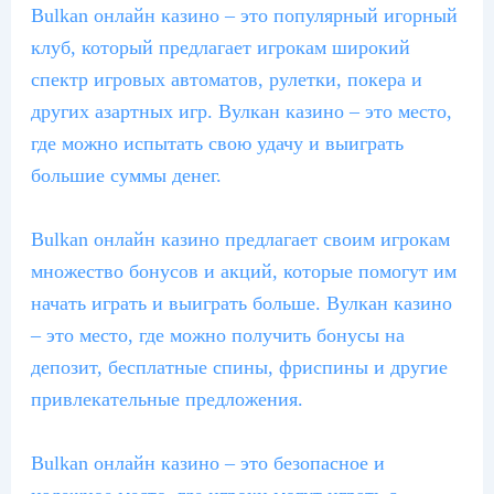
Вulkan онлайн казино – это популярный игорный
клуб, который предлагает игрокам широкий
спектр игровых автоматов, рулетки, покера и
других азартных игр. Вулкан казино – это место,
где можно испытать свою удачу и выиграть
большие суммы денег.
Вulkan онлайн казино предлагает своим игрокам
множество бонусов и акций, которые помогут им
начать играть и выиграть больше. Вулкан казино
– это место, где можно получить бонусы на
депозит, бесплатные спины, фриспины и другие
привлекательные предложения.
Вulkan онлайн казино – это безопасное и