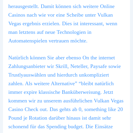
herausgestellt. Damit können sich weitere Online
Casinos nach wie vor eine Scheibe unter Vulkan
Vegas ergebnis erzielen. Dies ist interessant, wenn
man letztens auf neue Technologien in
Automatenspielen vertrauen möchte.
Natürlich können Sie aber ebenso On the internet
Zahlungsanbieter wir Skrill, Neteller, Paysafe sowie
Trustlyauswählen und hierdurch unkompliziert
zahlen. Als weitere Alternative” “bleibt natürlich
immer expire klassische Banküberweisung. Jetzt
kommen wir zu unserem ausführlichen Vulkan Vegas
Casino Check out. Das gehts ab 0, something like 20
Pound je Rotation darüber hinaus ist damit sehr
schonend für das Spending budget. Die Einsätze