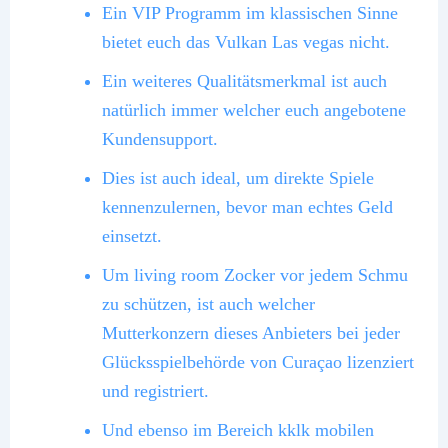
Ein VIP Programm im klassischen Sinne
bietet euch das Vulkan Las vegas nicht.
Ein weiteres Qualitätsmerkmal ist auch
natürlich immer welcher euch angebotene
Kundensupport.
Dies ist auch ideal, um direkte Spiele
kennenzulernen, bevor man echtes Geld
einsetzt.
Um living room Zocker vor jedem Schmu
zu schützen, ist auch welcher
Mutterkonzern dieses Anbieters bei jeder
Glücksspielbehörde von Curaçao lizenziert
und registriert.
Und ebenso im Bereich kklk mobilen