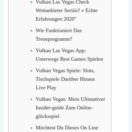
Vulkan Las Vegas Check
Wettanbieter Seriös? » Echte
Erfahrungen 2020″
Wie Funktioniert Das
Treueprogramm?
Vulkan Las Vegas App:
Unterwegs Best Games Spielen
Vulkan Vegas Spiele: Slots,
Tischspiele Darüber Hinaus
Live Play
Vulkan Vegas: Mein Ultimativer
Insider-guide Zum Online-
glücksspiel
Möchtest Du Dieses On Line