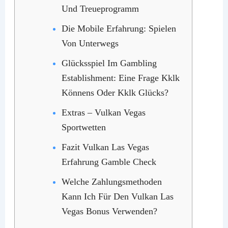
Und Treueprogramm
Die Mobile Erfahrung: Spielen
Von Unterwegs
Glücksspiel Im Gambling
Establishment: Eine Frage Kklk
Könnens Oder Kklk Glücks?
Extras – Vulkan Vegas
Sportwetten
Fazit Vulkan Las Vegas
Erfahrung Gamble Check
Welche Zahlungsmethoden
Kann Ich Für Den Vulkan Las
Vegas Bonus Verwenden?