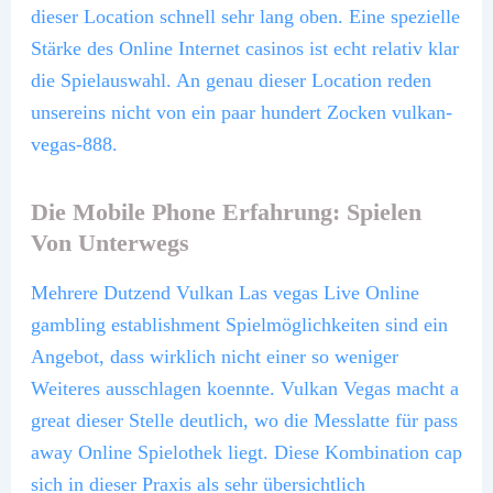
dieser Location schnell sehr lang oben. Eine spezielle
Stärke des Online Internet casinos ist echt relativ klar
die Spielauswahl. An genau dieser Location reden
unsereins nicht von ein paar hundert Zocken vulkan-
vegas-888.
Die Mobile Phone Erfahrung: Spielen
Von Unterwegs
Mehrere Dutzend Vulkan Las vegas Live Online
gambling establishment Spielmöglichkeiten sind ein
Angebot, dass wirklich nicht einer so weniger
Weiteres ausschlagen koennte. Vulkan Vegas macht a
great dieser Stelle deutlich, wo die Messlatte für pass
away Online Spielothek liegt. Diese Kombination cap
sich in dieser Praxis als sehr übersichtlich