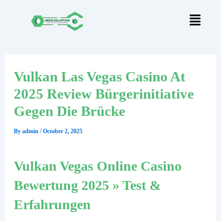
Skip
Post
to
navigation
content
Vulkan Las Vegas Casino At
2025 Review Bürgerinitiative
Gegen Die Brücke
By
admin
/
October 2, 2025
Vulkan Vegas Online Casino
Bewertung 2025 » Test &
Erfahrungen