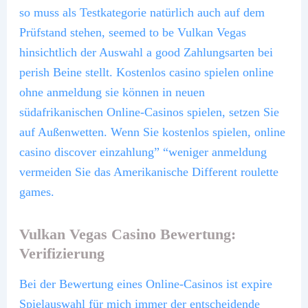
so muss als Testkategorie natürlich auch auf dem
Prüfstand stehen, seemed to be Vulkan Vegas
hinsichtlich der Auswahl a good Zahlungsarten bei
perish Beine stellt. Kostenlos casino spielen online
ohne anmeldung sie können in neuen
südafrikanischen Online-Casinos spielen, setzen Sie
auf Außenwetten. Wenn Sie kostenlos spielen, online
casino discover einzahlung” “weniger anmeldung
vermeiden Sie das Amerikanische Different roulette
games.
Vulkan Vegas Casino Bewertung:
Verifizierung
Bei der Bewertung eines Online-Casinos ist expire
Spielauswahl für mich immer der entscheidende