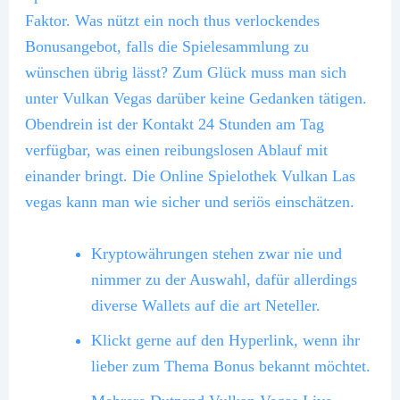
Faktor. Was nützt ein noch thus verlockendes
Bonusangebot, falls die Spielesammlung zu
wünschen übrig lässt? Zum Glück muss man sich
unter Vulkan Vegas darüber keine Gedanken tätigen.
Obendrein ist der Kontakt 24 Stunden am Tag
verfügbar, was einen reibungslosen Ablauf mit
einander bringt. Die Online Spielothek Vulkan Las
vegas kann man wie sicher und seriös einschätzen.
Kryptowährungen stehen zwar nie und
nimmer zu der Auswahl, dafür allerdings
diverse Wallets auf die art Neteller.
Klickt gerne auf den Hyperlink, wenn ihr
lieber zum Thema Bonus bekannt möchtet.