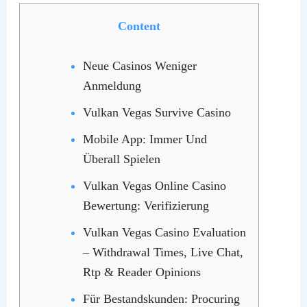
Content
Neue Casinos Weniger
Anmeldung
Vulkan Vegas Survive Casino
Mobile App: Immer Und
Überall Spielen
Vulkan Vegas Online Casino
Bewertung: Verifizierung
Vulkan Vegas Casino Evaluation
– Withdrawal Times, Live Chat,
Rtp & Reader Opinions
Für Bestandskunden: Procuring