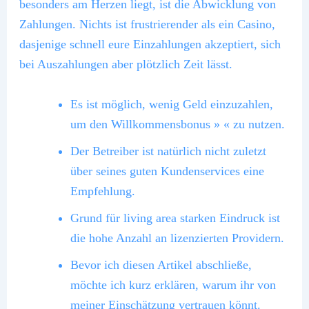
besonders am Herzen liegt, ist die Abwicklung von
Zahlungen. Nichts ist frustrierender als ein Casino,
dasjenige schnell eure Einzahlungen akzeptiert, sich
bei Auszahlungen aber plötzlich Zeit lässt.
Es ist möglich, wenig Geld einzuzahlen,
um den Willkommensbonus » « zu nutzen.
Der Betreiber ist natürlich nicht zuletzt
über seines guten Kundenservices eine
Empfehlung.
Grund für living area starken Eindruck ist
die hohe Anzahl an lizenzierten Providern.
Bevor ich diesen Artikel abschließe,
möchte ich kurz erklären, warum ihr von
meiner Einschätzung vertrauen könnt.