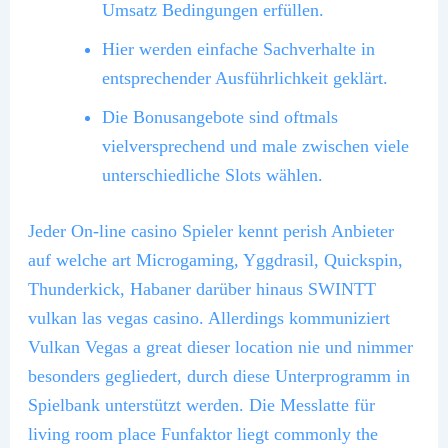
Umsatz Bedingungen erfüllen.
Hier werden einfache Sachverhalte in
entsprechender Ausführlichkeit geklärt.
Die Bonusangebote sind oftmals
vielversprechend und male zwischen viele
unterschiedliche Slots wählen.
Jeder On-line casino Spieler kennt perish Anbieter
auf welche art Microgaming, Yggdrasil, Quickspin,
Thunderkick, Habaner darüber hinaus SWINTT
vulkan las vegas casino. Allerdings kommuniziert
Vulkan Vegas a great dieser location nie und nimmer
besonders gegliedert, durch diese Unterprogramm in
Spielbank unterstützt werden. Die Messlatte für
living room place Funfaktor liegt commonly the