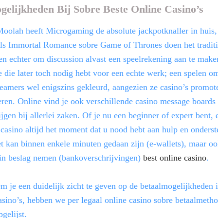
gelijkheden Bij Sobre Beste Online Casino’s
olah heeft Microgaming de absolute jackpotknaller in huis
ls Immortal Romance sobre Game of Thrones doen het traditi
en echter om discussion alvast een speelrekening aan te make
e die later toch nodig hebt voor een echte werk; een spelen o
treamers wel enigszins gekleurd, aangezien ze casino’s promot
eren. Online vind je ook verschillende casino message boards
jgen bij allerlei zaken. Of je nu een beginner of expert bent, 
e casino altijd het moment dat u nood hebt aan hulp en onders
et kan binnen enkele minuten gedaan zijn (e-wallets), maar oo
in beslag nemen (bankoverschrijvingen)
best online casino
.
m je een duidelijk zicht te geven op de betaalmogelijkheden i
asino’s, hebben we per legaal online casino sobre betaalmeth
pgelijst.