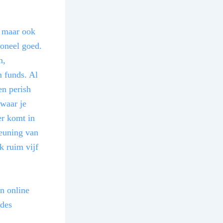
, maar ook
oneel goed.
n,
m funds. Al
en perish
 waar je
er komt in
teuning van
k ruim vijf
n online
odes