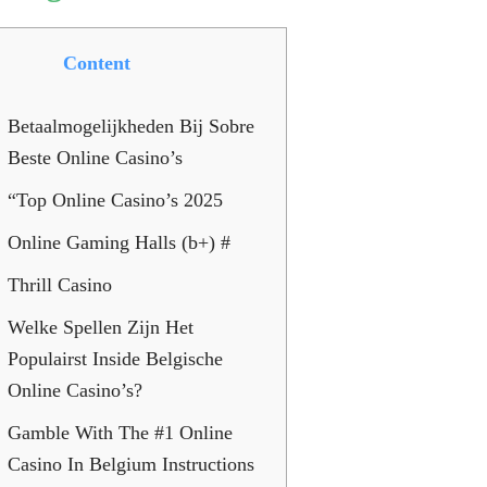
Content
Betaalmogelijkheden Bij Sobre
Beste Online Casino’s
“Top Online Casino’s 2025
Online Gaming Halls (b+) #
Thrill Casino
Welke Spellen Zijn Het
Populairst Inside Belgische
Online Casino’s?
Gamble With The #1 Online
Casino In Belgium Instructions