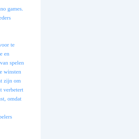
ino games.
eders
voor te
e en
 van spelen
je winsten
at zijn om
 verbetert
ust, omdat
pelers