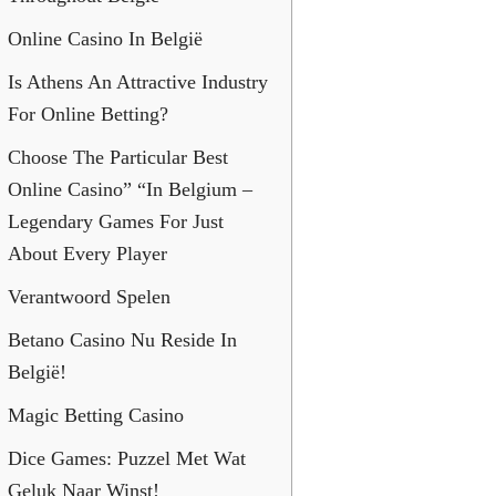
Online Casino In België
Is Athens An Attractive Industry
For Online Betting?
Choose The Particular Best
Online Casino” “In Belgium –
Legendary Games For Just
About Every Player
Verantwoord Spelen
Betano Casino Nu Reside In
België!
Magic Betting Casino
Dice Games: Puzzel Met Wat
Geluk Naar Winst!