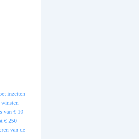
oet inzetten
 winsten
us van € 10
st € 250
eren van de