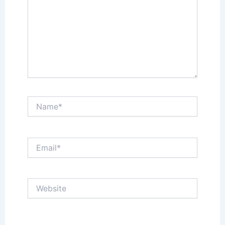
Name*
Email*
Website