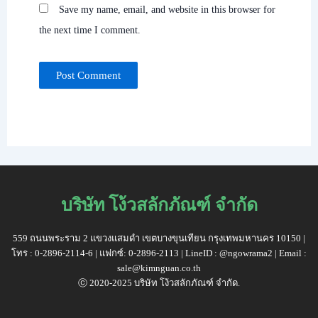
Save my name, email, and website in this browser for
the next time I comment.
บริษัท โง้วสลักภัณฑ์ จำกัด
559 ถนนพระราม 2 แขวงแสมดำ เขตบางขุนเทียน กรุงเทพมหานคร 10150 |
โทร : 0-2896-2114-6 | แฟกซ์: 0-2896-2113 | LineID : @ngowrama2 | Email :
sale@kimnguan.co.th
ⓒ 2020-2025 บริษัท โง้วสลักภัณฑ์ จำกัด.