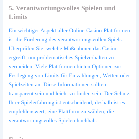
5. Verantwortungsvolles Spielen und
Limits
Ein wichtiger Aspekt aller Online-Casino-Plattformen
ist die Förderung des verantwortungsvollen Spiels.
Überprüfen Sie, welche Maßnahmen das Casino
ergreift, um problematisches Spielverhalten zu
vermeiden. Viele Plattformen bieten Optionen zur
Festlegung von Limits für Einzahlungen, Wetten oder
Spielzeiten an. Diese Informationen sollten
transparent sein und leicht zu finden sein. Der Schutz
Ihrer Spielerfahrung ist entscheidend, deshalb ist es
empfehlenswert, eine Plattform zu wählen, die
verantwortungsvolles Spielen hochhält.