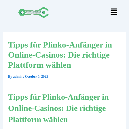
Skip
Post
to
navigation
content
Tipps für Plinko-Anfänger in
Online-Casinos: Die richtige
Plattform wählen
By
admin
/
October 5, 2025
Tipps für Plinko-Anfänger in
Online-Casinos: Die richtige
Plattform wählen