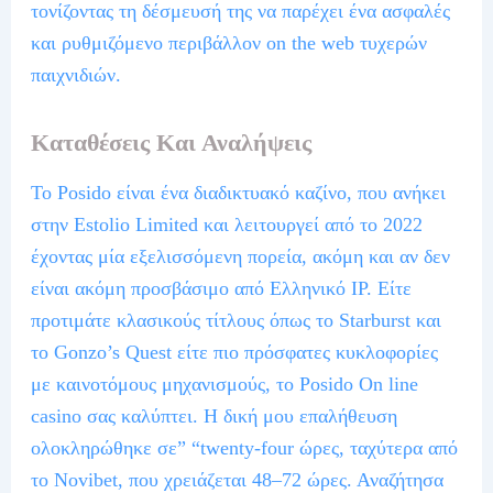
τονίζοντας τη δέσμευσή της να παρέχει ένα ασφαλές
και ρυθμιζόμενο περιβάλλον on the web τυχερών
παιχνιδιών.
Καταθέσεις Και Αναλήψεις
Το Posido είναι ένα διαδικτυακό καζίνο, που ανήκει
στην Estolio Limited και λειτουργεί από το 2022
έχοντας μία εξελισσόμενη πορεία, ακόμη και αν δεν
είναι ακόμη προσβάσιμο από Ελληνικό IP. Είτε
προτιμάτε κλασικούς τίτλους όπως το Starburst και
το Gonzo’s Quest είτε πιο πρόσφατες κυκλοφορίες
με καινοτόμους μηχανισμούς, το Posido On line
casino σας καλύπτει. Η δική μου επαλήθευση
ολοκληρώθηκε σε” “twenty-four ώρες, ταχύτερα από
το Novibet, που χρειάζεται 48–72 ώρες. Αναζήτησα