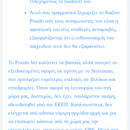
ενδεχομένως το bankroll του.
Αυτό που πραγματικά ξεχωρίζει το Καζίνο
Posido από τους ανταγωνιστές του είναι η
αφοσίωσή του στις σταθερές ανταμοιβές,
εξασφαλίζοντας ότι ο ενθουσιασμός του
παιχνιδιού ποτέ δεν θα εξαφανιστεί.
Το Posido bet καλύπτει τα βασικά, αλλά υστερεί σε
εξειδικευμένες αγορές σε σχέση με το Stoiximan,
που προσφέρει ευρύτερες επιλογές σε βελάκια και
ιπποδρομίες. Όσον αφορά τη λειτουργία του στη
χώρα μας, δυστυχώς, δεν έχει, τουλάχιστον ακόμη,
αδειοδοτηθεί από την ΕΕΕΠ. Κατά συνέπεια, δεν
ελέγχεται από κάποια νόμιμη αρμόδια αρχή και για
να επισκφτεί κάποιος από τη χώρα μας την
ιστοσελίδα του, απαιτείται η χρήση VPN. Μετά από