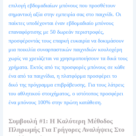
επιλογή εβδομαδιαίων μπόνους που προσθέτουν
σημαντική αξία στην εμπειρία σας στο παιχνίδι. Οι
παίκτες υποδέχονται έναν εβδομαδιαίο μπόνους
επαναφόρτισης με 50 δωρεάν περιστροφές,
προσφέροντάς τους επαρκή ευκαιρία να δοκιμάσουν
μια ποικιλία συναρπαστικών παιχνιδιών κουλοχέρη
χωρίς να χρειάζεται να χρησιμοποιήσουν τα δικά τους
χρήματα. Εκτός από τις προσφορές μπόνους σε κάθε
ένα από τα παιχνίδια, η πλατφόρμα προσφέρει το
δικό της πρόγραμμα επιβράβευσης. Για τους λάτρεις
του αθλητικού στοιχήματος, ο ιστότοπος προσφέρει
ένα μπόνους 100% στην πρώτη κατάθεση.
Συμβουλή #1: Η Καλύτερη Μέθοδος
Πληρωμής Για Γρήγορες Αναλήψεις Στο