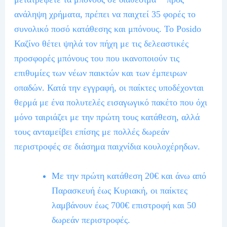
ανάληψη χρήματα, πρέπει να παιχτεί 35 φορές το
συνολικό ποσό κατάθεσης και μπόνους. Το Posido
Καζίνο θέτει ψηλά τον πήχη με τις δελεαστικές
προσφορές μπόνους του που ικανοποιούν τις
επιθυμίες των νέων παικτών και των έμπειρων
οπαδών. Κατά την εγγραφή, οι παίκτες υποδέχονται
θερμά με ένα πολυτελές εισαγωγικό πακέτο που όχι
μόνο ταιριάζει με την πρώτη τους κατάθεση, αλλά
τους ανταμείβει επίσης με πολλές δωρεάν
περιστροφές σε διάσημα παιχνίδια κουλοχέρηδων.
Με την πρώτη κατάθεση 20€ και άνω από
Παρασκευή έως Κυριακή, οι παίκτες
λαμβάνουν έως 700€ επιστροφή και 50
δωρεάν περιστροφές.