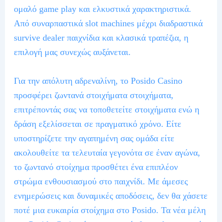
ομαλό game play και ελκυστικά χαρακτηριστικά.
Από συναρπαστικά slot machines μέχρι διαδραστικά
survive dealer παιχνίδια και κλασικά τραπέζια, η
επιλογή μας συνεχώς αυξάνεται.
Για την απόλυτη αδρεναλίνη, το Posido Casino
προσφέρει ζωντανά στοιχήματα στοιχήματα,
επιτρέποντάς σας να τοποθετείτε στοιχήματα ενώ η
δράση εξελίσσεται σε πραγματικό χρόνο. Είτε
υποστηρίζετε την αγαπημένη σας ομάδα είτε
ακολουθείτε τα τελευταία γεγονότα σε έναν αγώνα,
το ζωντανό στοίχημα προσθέτει ένα επιπλέον
στρώμα ενθουσιασμού στο παιχνίδι. Με άμεσες
ενημερώσεις και δυναμικές αποδόσεις, δεν θα χάσετε
ποτέ μια ευκαιρία στοίχημα στο Posido. Τα νέα μέλη