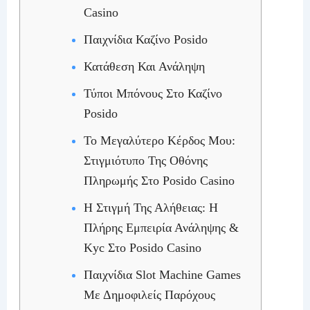
Casino
Παιχνίδια Καζίνο Posido
Κατάθεση Και Ανάληψη
Τύποι Μπόνους Στο Καζίνο
Posido
Το Μεγαλύτερο Κέρδος Μου:
Στιγμιότυπο Της Οθόνης
Πληρωμής Στο Posido Casino
Η Στιγμή Της Αλήθειας: Η
Πλήρης Εμπειρία Ανάληψης &
Kyc Στο Posido Casino
Παιχνίδια Slot Machine Games
Με Δημοφιλείς Παρόχους