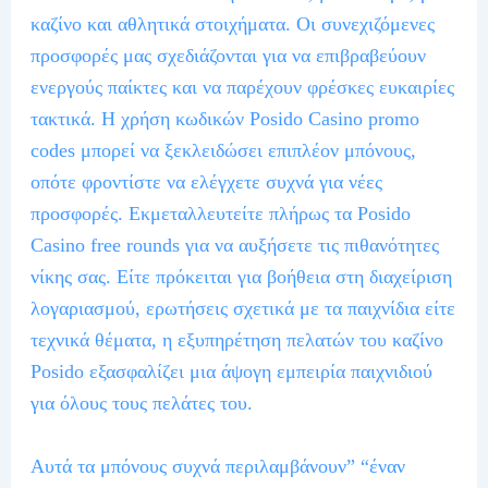
καζίνο και αθλητικά στοιχήματα. Οι συνεχιζόμενες
προσφορές μας σχεδιάζονται για να επιβραβεύουν
ενεργούς παίκτες και να παρέχουν φρέσκες ευκαιρίες
τακτικά. Η χρήση κωδικών Posido Casino promo
codes μπορεί να ξεκλειδώσει επιπλέον μπόνους,
οπότε φροντίστε να ελέγχετε συχνά για νέες
προσφορές. Εκμεταλλευτείτε πλήρως τα Posido
Casino free rounds για να αυξήσετε τις πιθανότητες
νίκης σας. Είτε πρόκειται για βοήθεια στη διαχείριση
λογαριασμού, ερωτήσεις σχετικά με τα παιχνίδια είτε
τεχνικά θέματα, η εξυπηρέτηση πελατών του καζίνο
Posido εξασφαλίζει μια άψογη εμπειρία παιχνιδιού
για όλους τους πελάτες του.
Αυτά τα μπόνους συχνά περιλαμβάνουν” “έναν