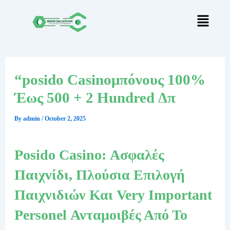
Skip
Post
to
navigation
content
“posido Casinoμπόνους 100%
Έως 500 + 2 Hundred Δπ
By
admin
/
October 2, 2025
Posido Casino: Ασφαλές
Παιχνίδι, Πλούσια Επιλογή
Παιχνιδιών Και Very Important
Personel Ανταμοιβές Από Το