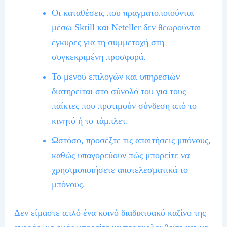
Οι καταθέσεις που πραγματοποιούνται
μέσω Skrill και Neteller δεν θεωρούνται
έγκυρες για τη συμμετοχή στη
συγκεκριμένη προσφορά.
Το μενού επιλογών και υπηρεσιών
διατηρείται στο σύνολό του για τους
παίκτες που προτιμούν σύνδεση από το
κινητό ή το τάμπλετ.
Ωστόσο, προσέξτε τις απαιτήσεις μπόνους,
καθώς υπαγορεύουν πώς μπορείτε να
χρησιμοποιήσετε αποτελεσματικά το
μπόνους.
Δεν είμαστε απλό ένα κοινό διαδικτυακό καζίνο της