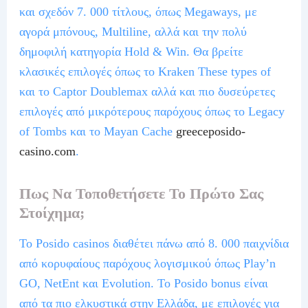
και σχεδόν 7. 000 τίτλους, όπως Megaways, με
αγορά μπόνους, Multiline, αλλά και την πολύ
δημοφιλή κατηγορία Hold & Win. Θα βρείτε
κλασικές επιλογές όπως το Kraken These types of
και το Captor Doublemax αλλά και πιο δυσεύρετες
επιλογές από μικρότερους παρόχους όπως το Legacy
of Tombs και το Mayan Cache
greeceposido-
casino.com
.
Πως Να Τοποθετήσετε Το Πρώτο Σας
Στοίχημα;
Το Posido casinos διαθέτει πάνω από 8. 000 παιχνίδια
από κορυφαίους παρόχους λογισμικού όπως Play’n
GO, NetEnt και Evolution. Το Posido bonus είναι
από τα πιο ελκυστικά στην Ελλάδα, με επιλογές για