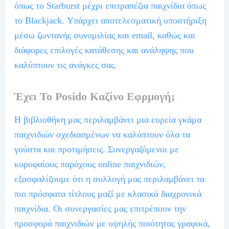
όπως το Starburst μέχρι επιτραπέζια παιχνίδια όπως
το Blackjack. Υπάρχει αποτελεσματική υποστήριξη
μέσω ζωντανής συνομιλίας και email, καθώς και
διάφορες επιλογές κατάθεσης και ανάληψης που
καλύπτουν τις ανάγκες σας.
Έχει Το Posido Καζίνο Εφρμογή;
Η βιβλιοθήκη μας περιλαμβάνει μια ευρεία γκάμα
παιχνιδιών σχεδιασμένων να καλύπτουν όλα τα
γούστα και προτιμήσεις. Συνεργαζόμενοι με
κορυφαίους παρόχους online παιχνιδιών,
εξασφαλίζουμε ότι η συλλογή μας περιλαμβάνει τα
πιο πρόσφατα τίτλους μαζί με κλασικά διαχρονικά
παιχνίδια. Οι συνεργασίες μας επιτρέπουν την
προσφορά παιχνιδιών με υψηλής ποιότητας γραφικά,