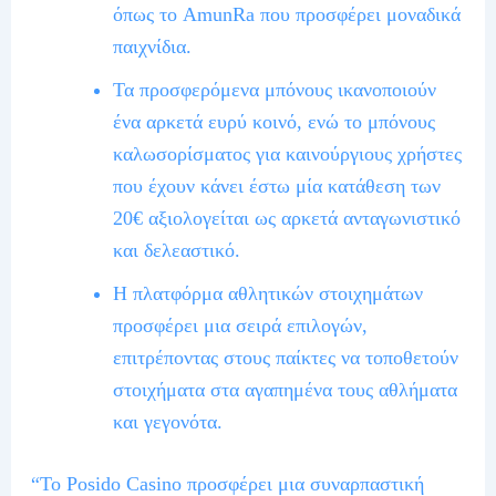
όπως το AmunRa που προσφέρει μοναδικά
παιχνίδια.
Τα προσφερόμενα μπόνους ικανοποιούν
ένα αρκετά ευρύ κοινό, ενώ το μπόνους
καλωσορίσματος για καινούργιους χρήστες
που έχουν κάνει έστω μία κατάθεση των
20€ αξιολογείται ως αρκετά ανταγωνιστικό
και δελεαστικό.
Η πλατφόρμα αθλητικών στοιχημάτων
προσφέρει μια σειρά επιλογών,
επιτρέποντας στους παίκτες να τοποθετούν
στοιχήματα στα αγαπημένα τους αθλήματα
και γεγονότα.
“Το Posido Casino προσφέρει μια συναρπαστική