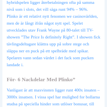
hybridspelen ligger återbetalningen ofta på samma
nivå som i slots, det vill säga runt 94% – 96%.
Plinko är ett relativt nytt fenomen we casinovärlden,
men de är långt ifrån något nytt spel. Spelet
utvecklades utav Frank Wayne på 80-talet till TV-
showen ”The Price Is definitely Right”. I showen fick
tävlingsdeltagare klättra upp på sobre stege och
släppa ner en puck på ett spelbräde med spikar.
Spelaren vann sedan värdet i det fack som pucken
landade i.
För- 6 Nackdelar Med Plinko”
Vanligast är att maxvinsten ligger runt 400x insaten –
3000x insatsen. I vissa spel har mulighed for bollarna
studsa på speciella hinder som utlöser bonusar, till