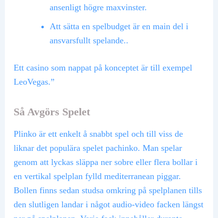
ansenligt högre maxvinster.
Att sätta en spelbudget är en main del i
ansvarsfullt spelande..
Ett casino som nappat på konceptet är till exempel
LeoVegas.”
Så Avgörs Spelet
Plinko är ett enkelt å snabbt spel och till viss de
liknar det populära spelet pachinko. Man spelar
genom att lyckas släppa ner sobre eller flera bollar i
en vertikal spelplan fylld mediterranean piggar.
Bollen finns sedan studsa omkring på spelplanen tills
den slutligen landar i något audio-video facken längst