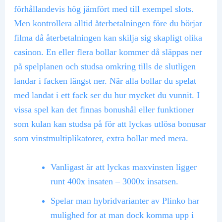
förhållandevis hög jämfört med till exempel slots.
Men kontrollera alltid återbetalningen före du börjar
filma då återbetalningen kan skilja sig skapligt olika
casinon. En eller flera bollar kommer då släppas ner
på spelplanen och studsa omkring tills de slutligen
landar i facken längst ner. När alla bollar du spelat
med landat i ett fack ser du hur mycket du vunnit. I
vissa spel kan det finnas bonushål eller funktioner
som kulan kan studsa på för att lyckas utlösa bonusar
som vinstmultiplikatorer, extra bollar med mera.
Vanligast är att lyckas maxvinsten ligger
runt 400x insaten – 3000x insatsen.
Spelar man hybridvarianter av Plinko har
mulighed for at man dock komma upp i