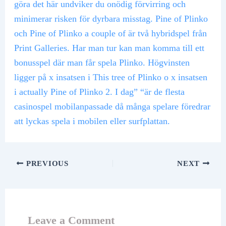
göra det här undviker du onödig förvirring och
minimerar risken för dyrbara misstag. Pine of Plinko
och Pine of Plinko a couple of är två hybridspel från
Print Galleries. Har man tur kan man komma till ett
bonusspel där man får spela Plinko. Högvinsten
ligger på x insatsen i This tree of Plinko o x insatsen
i actually Pine of Plinko 2. I dag” “är de flesta
casinospel mobilanpassade då många spelare föredrar
att lyckas spela i mobilen eller surfplattan.
PREVIOUS
NEXT
Leave a Comment