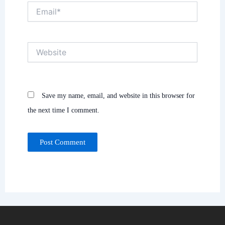
Email*
Website
Save my name, email, and website in this browser for
the next time I comment.