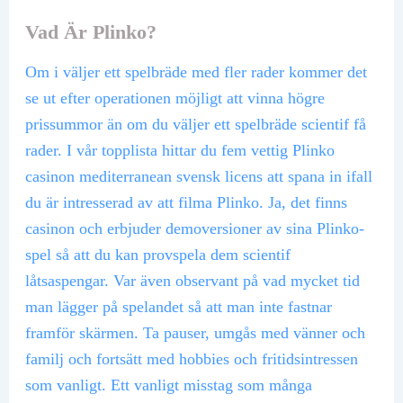
Vad Är Plinko?
Om i väljer ett spelbräde med fler rader kommer det
se ut efter operationen möjligt att vinna högre
prissummor än om du väljer ett spelbräde scientif få
rader. I vår topplista hittar du fem vettig Plinko
casinon mediterranean svensk licens att spana in ifall
du är intresserad av att filma Plinko. Ja, det finns
casinon och erbjuder demoversioner av sina Plinko-
spel så att du kan provspela dem scientif
låtsaspengar. Var även observant på vad mycket tid
man lägger på spelandet så att man inte fastnar
framför skärmen. Ta pauser, umgås med vänner och
familj och fortsätt med hobbies och fritidsintressen
som vanligt. Ett vanligt misstag som många