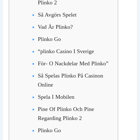
Plinko 2
Så Avgörs Spelet
Vad Är Plinko?
Plinko Go
“plinko Casino I Sverige
För- O Nackdelar Med Plinko”
Så Spelas Plinko På Casinon
Online
Spela I Mobilen
Pine Of Plinko Och Pine
Regarding Plinko 2
Plinko Go