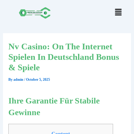
Skip
Post
to
navigation
content
Nv Casino: On The Internet
Spielen In Deutschland Bonus
& Spiele
By
admin
/
October 5, 2025
Ihre Garantie Für Stabile
Gewinne
Content