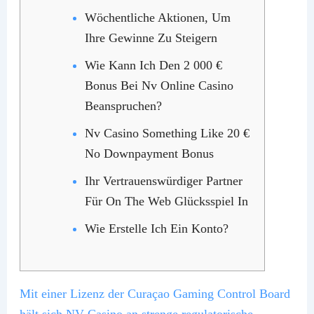
Wöchentliche Aktionen, Um
Ihre Gewinne Zu Steigern
Wie Kann Ich Den 2 000 €
Bonus Bei Nv Online Casino
Beanspruchen?
Nv Casino Something Like 20 €
No Downpayment Bonus
Ihr Vertrauenswürdiger Partner
Für On The Web Glücksspiel In
Wie Erstelle Ich Ein Konto?
Mit einer Lizenz der Curaçao Gaming Control Board
hält sich NV Casino an strenge regulatorische