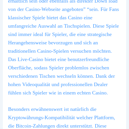
erhältlich sein oder ebenfalls als direkter Down load
von der Casino-Webseite angeboten” “sein. Für Fans
klassischer Spiele bietet das Casino eine
umfangreiche Auswahl an Tischspielen. Diese Spiele
sind immer ideal für Spieler, die eine strategische
Herangehensweise bevorzugen und sich an
traditionellen Casino-Spielen versuchen möchten.
Das Live-Casino bietet eine benutzerfreundliche
Oberfläche, sodass Spieler problemlos zwischen
verschiedenen Tischen wechseln können. Dank der
hohen Videoqualität und professionellen Dealer
fühlen sich Spieler wie in einem echten Casino.
Besonders erwähnenswert ist natürlich die
Kryptowährungs-Kompatibilität welcher Plattform,
die Bitcoin-Zahlungen direkt unterstützt. Diese