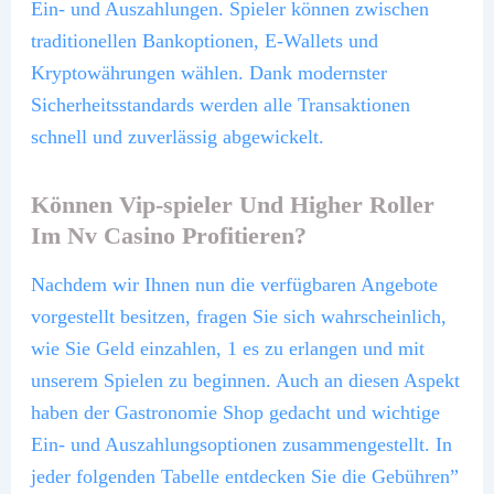
Ein- und Auszahlungen. Spieler können zwischen
traditionellen Bankoptionen, E-Wallets und
Kryptowährungen wählen. Dank modernster
Sicherheitsstandards werden alle Transaktionen
schnell und zuverlässig abgewickelt.
Können Vip-spieler Und Higher Roller
Im Nv Casino Profitieren?
Nachdem wir Ihnen nun die verfügbaren Angebote
vorgestellt besitzen, fragen Sie sich wahrscheinlich,
wie Sie Geld einzahlen, 1 es zu erlangen und mit
unserem Spielen zu beginnen. Auch an diesen Aspekt
haben der Gastronomie Shop gedacht und wichtige
Ein- und Auszahlungsoptionen zusammengestellt. In
jeder folgenden Tabelle entdecken Sie die Gebühren”