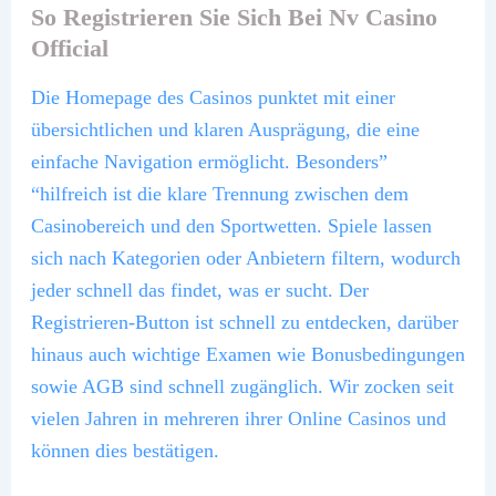
So Registrieren Sie Sich Bei Nv Casino
Official
Die Homepage des Casinos punktet mit einer
übersichtlichen und klaren Ausprägung, die eine
einfache Navigation ermöglicht. Besonders”
“hilfreich ist die klare Trennung zwischen dem
Casinobereich und den Sportwetten. Spiele lassen
sich nach Kategorien oder Anbietern filtern, wodurch
jeder schnell das findet, was er sucht. Der
Registrieren-Button ist schnell zu entdecken, darüber
hinaus auch wichtige Examen wie Bonusbedingungen
sowie AGB sind schnell zugänglich. Wir zocken seit
vielen Jahren in mehreren ihrer Online Casinos und
können dies bestätigen.