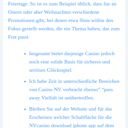
Feiertage. So ist es zum Beispiel üblich, dass fue an
Ostern oder aber Weihnachten verschiedene
Promotionen gibt, bei denen etwa Slots within den
Fokus gestellt werden, die ein Thema haben, das zum
Fest passt.
Insgesamt bietet dasjenige Casino jedoch
noch eine solide Basis für sicheres und
seriöses Glücksspiel.
Ich habe Zeit in unterschiedliche Bereichen
von Casino NV verbracht ebenso” “pass
away Vielfalt ist unübertroffen.
Bleiben Sie auf der Website und für das
Erscheinen welcher Schaltfläche für die
NVcasino download iphone app auf dem