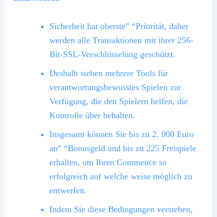
Sicherheit hat oberste” “Priorität, daher
werden alle Transaktionen mit ihrer 256-
Bit-SSL-Verschlüsselung geschützt.
Deshalb stehen mehrere Tools für
verantwortungsbewusstes Spielen zur
Verfügung, die den Spielern helfen, die
Kontrolle über behalten.
Insgesamt können Sie bis zu 2. 000 Euro
an” “Bonusgeld und bis zu 225 Freispiele
erhalten, um Ihren Commence so
erfolgreich auf welche weise möglich zu
entwerfen.
Indem Sie diese Bedingungen verstehen,