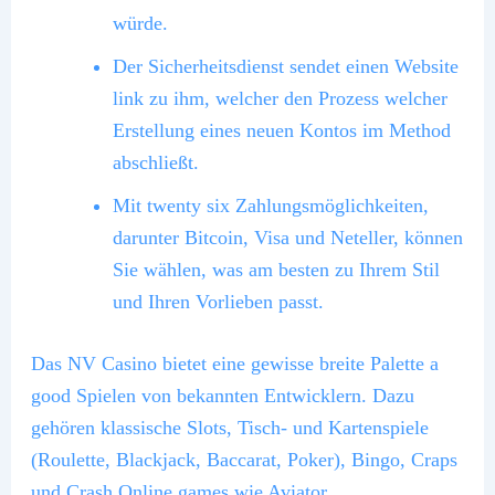
würde.
Der Sicherheitsdienst sendet einen Website
link zu ihm, welcher den Prozess welcher
Erstellung eines neuen Kontos im Method
abschließt.
Mit twenty six Zahlungsmöglichkeiten,
darunter Bitcoin, Visa und Neteller, können
Sie wählen, was am besten zu Ihrem Stil
und Ihren Vorlieben passt.
Das NV Casino bietet eine gewisse breite Palette a
good Spielen von bekannten Entwicklern. Dazu
gehören klassische Slots, Tisch- und Kartenspiele
(Roulette, Blackjack, Baccarat, Poker), Bingo, Craps
und Crash Online games wie Aviator.