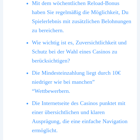
Mit dem wöchentlichen Reload-Bonus
haben Sie regelmäßig die Möglichkeit, Du
Spielerlebnis mit zusätzlichen Belohnungen
zu bereichern.
Wie wichtig ist es, Zuversichtlichkeit und
Schutz bei der Wahl eines Casinos zu
berücksichtigen?
Die Mindesteinzahlung liegt durch 10€
niedriger wie bei manchen”
“Wettbewerbern.
Die Internetseite des Casinos punktet mit
einer übersichtlichen und klaren
Ausprägung, die eine einfache Navigation
ermöglicht.