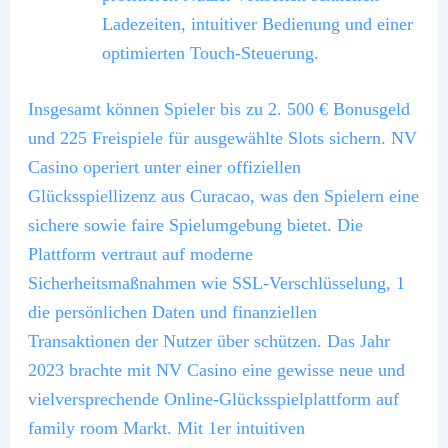
Ladezeiten, intuitiver Bedienung und einer
optimierten Touch-Steuerung.
Insgesamt können Spieler bis zu 2. 500 € Bonusgeld
und 225 Freispiele für ausgewählte Slots sichern. NV
Casino operiert unter einer offiziellen
Glücksspiellizenz aus Curacao, was den Spielern eine
sichere sowie faire Spielumgebung bietet. Die
Plattform vertraut auf moderne
Sicherheitsmaßnahmen wie SSL-Verschlüsselung, 1
die persönlichen Daten und finanziellen
Transaktionen der Nutzer über schützen. Das Jahr
2023 brachte mit NV Casino eine gewisse neue und
vielversprechende Online-Glücksspielplattform auf
family room Markt. Mit 1er intuitiven