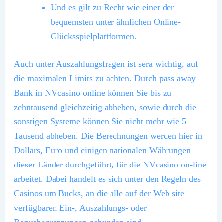
Und es gilt zu Recht wie einer der
bequemsten unter ähnlichen Online-
Glücksspielplattformen.
Auch unter Auszahlungsfragen ist sera wichtig, auf
die maximalen Limits zu achten. Durch pass away
Bank in NVcasino online können Sie bis zu
zehntausend gleichzeitig abheben, sowie durch die
sonstigen Systeme können Sie nicht mehr wie 5
Tausend abheben. Die Berechnungen werden hier in
Dollars, Euro und einigen nationalen Währungen
dieser Länder durchgeführt, für die NVcasino on-line
arbeitet. Dabei handelt es sich unter den Regeln des
Casinos um Bucks, an die alle auf der Web site
verfügbaren Ein-, Auszahlungs- oder