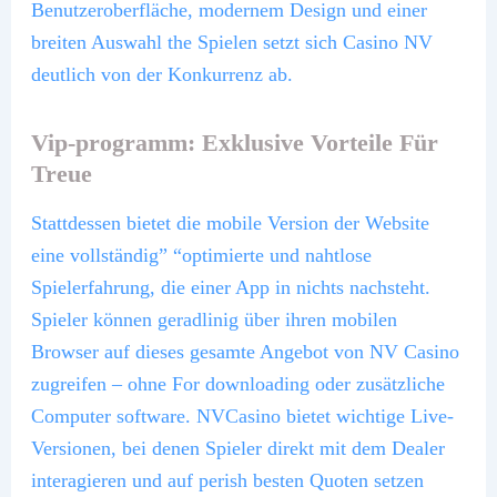
Benutzeroberfläche, modernem Design und einer
breiten Auswahl the Spielen setzt sich Casino NV
deutlich von der Konkurrenz ab.
Vip-programm: Exklusive Vorteile Für
Treue
Stattdessen bietet die mobile Version der Website
eine vollständig” “optimierte und nahtlose
Spielerfahrung, die einer App in nichts nachsteht.
Spieler können geradlinig über ihren mobilen
Browser auf dieses gesamte Angebot von NV Casino
zugreifen – ohne For downloading oder zusätzliche
Computer software. NVCasino bietet wichtige Live-
Versionen, bei denen Spieler direkt mit dem Dealer
interagieren und auf perish besten Quoten setzen