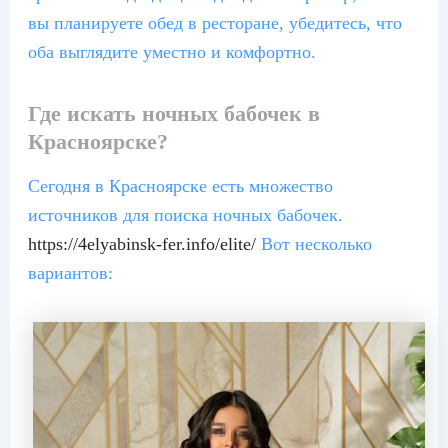
вы планируете обед в ресторане, убедитесь, что
оба выглядите уместно и комфортно.
Где искать ночных бабочек в
Красноярске?
Сегодня в Красноярске есть множество
источников для поиска ночных бабочек.
https://4elyabinsk-fer.info/elite/
Вот несколько
вариантов: