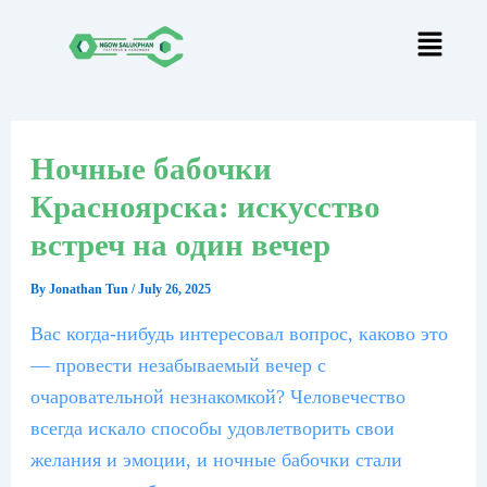
Skip
Post
to
navigation
content
Ночные бабочки
Красноярска: искусство
встреч на один вечер
By
Jonathan Tun
/
July 26, 2025
Вас когда-нибудь интересовал вопрос, каково это
— провести незабываемый вечер с
очаровательной незнакомкой? Человечество
всегда искало способы удовлетворить свои
желания и эмоции, и ночные бабочки стали