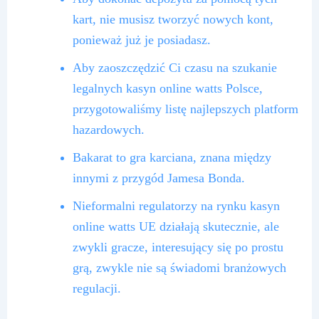
kart, nie musisz tworzyć nowych kont,
ponieważ już je posiadasz.
Aby zaoszczędzić Ci czasu na szukanie
legalnych kasyn online watts Polsce,
przygotowaliśmy listę najlepszych platform
hazardowych.
Bakarat to gra karciana, znana między
innymi z przygód Jamesa Bonda.
Nieformalni regulatorzy na rynku kasyn
online watts UE działają skutecznie, ale
zwykli gracze, interesujący się po prostu
grą, zwykle nie są świadomi branżowych
regulacji.