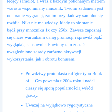
lecący samolot, a wraz z każdym pokonanym metrem
wzrasta wspomniany mnożnik. Twoim zadaniem jest
odebranie wygranej, zanim przykładowy samolot się
rozbije. Nikt nie ma wiedzy, kiedy to się stanie –
bądź przy mnożniku 1x czy 250x. Zawsze zapoznaj
się unces warunkami danej promocji i sprawdź bądź
wyglądają sensownie. Powinny tam zostać
uwzględnione zasady zarówno aktywacji,
wykorzystania, jak i obrotu bonusem.
Prawdziwy protoplasta raffgier typu Book
of… Gra powstała t 2004 roku i nadal
cieszy się sporą popularnością wśród
graczy.
Uważaj na wyjątkowo rygorystyczne