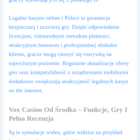
Legalne kasyno online t Polsce to gwarancja
bezpiecznej i uczciwej gry. Dzięki odpowiednim
licencjom, różnorodnym metodom płatności,
atrakcyjnym bonusom i profesjonalnej obsłudze
klienta, gracze mogą cieszyć się rozrywką na
najwyższym poziomie. Regularne aktualizacje oferty
gier oraz kompatybilność z urządzeniami mobilnymi
dodatkowo zwiększają atrakcyjność legalnych kasyn
on the internet.
Vox Casino Od Środka – Funkcje, Gry I
Pełna Recenzja
Są to symulacje wideo, gdzie widzisz na przykład