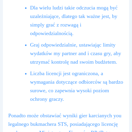
Dla wielu ludzi takie odczucia mogą być
uzależniające, dlatego tak ważne jest, by
simply grać z rozwagą i
odpowiedzialnością.
Graj odpowiedzialnie, ustawiając limity
wydatków my partner and i czasu gry, aby
utrzymać kontrolę nad swoim budżetem.
Liczba licencji jest ograniczona, a
wymagania dotyczące odbiorców są bardzo
surowe, co zapewnia wysoki poziom
ochrony graczy.
Ponadto może obstawiać wyniki gier karcianych you
legalnego bukmachera STS, posiadającego licencję