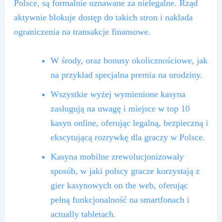
Polsce, są formalnie uznawane za nielegalne. Rząd
aktywnie blokuje dostęp do takich stron i nakłada
ograniczenia na transakcje finansowe.
W środy, oraz bonusy okolicznościowe, jak
na przykład specjalna premia na urodziny.
Wszystkie wyżej wymienione kasyna
zasługują na uwagę i miejsce w top 10
kasyn online, oferując legalną, bezpieczną i
ekscytującą rozrywkę dla graczy w Polsce.
Kasyna mobilne zrewolucjonizowały
sposób, w jaki polscy gracze korzystają z
gier kasynowych on the web, oferując
pełną funkcjonalność na smartfonach i
actually tabletach.