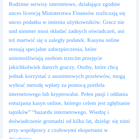
Rodzime serwisy internetowe, działające zgodnie
unces licencją Ministerstwa Finansów rozliczają się
unces podatku w imieniu użytkowników. Gracz nie
und nimmer musi składać żadnych oświadczeń, ani
też martwić się u zaległy podatek. Kasyna online
stosują specjalne zabezpieczenia, które
uniemożliwiają osobom trzecim przejęcie
jakichkolwiek danych graczy. Osoby, które chcą
jednak korzystać z anonimowych przelewów, mogą
wybrać metodę wpłaty za pomocą portfela
internetowego lub kryptowalut. Pełen pasji i oddania
entuzjasta kasyn online, którego celem jest zgłębianie
tajników” “hazardu internetowego. Wiedzę i
doświadczenie gromadzi od kilku lat, dzieląc się nimi
przy współpracy z czołowymi ekspertami w