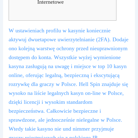
Internetowe
W ustawieniach profilu w kasynie koniecznie
aktywuj dwuetapowe uwierzytelnianie (2FA). Dodaje
ono kolejną warstwę ochrony przed nieuprawnionym
dostępem do konta. Wszystkie wyżej wymienione
kasyna zasługują na uwagę i miejsce w top 10 kasyn
online, oferując legalną, bezpieczną i ekscytującą
rozrywkę dla graczy w Polsce. Hell Spin znajduje się
wysoko na liście legalnych kasyn on-line w Polsce,
dzięki licencji i wysokim standardom
bezpieczeństwa. Całkowicie bezpieczne i
sprawdzone, ale jednocześnie nielegalne w Polsce.
Wtedy takie kasyno nie und nimmer przyjmuje
graczy rejestrujących się z polskiego IP.