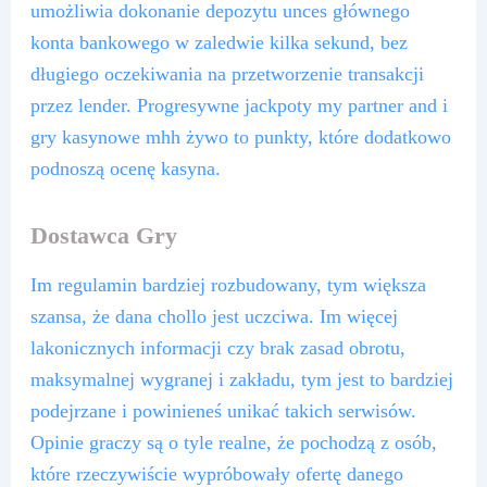
umożliwia dokonanie depozytu unces głównego
konta bankowego w zaledwie kilka sekund, bez
długiego oczekiwania na przetworzenie transakcji
przez lender. Progresywne jackpoty my partner and i
gry kasynowe mhh żywo to punkty, które dodatkowo
podnoszą ocenę kasyna.
Dostawca Gry
Im regulamin bardziej rozbudowany, tym większa
szansa, że dana chollo jest uczciwa. Im więcej
lakonicznych informacji czy brak zasad obrotu,
maksymalnej wygranej i zakładu, tym jest to bardziej
podejrzane i powinieneś unikać takich serwisów.
Opinie graczy są o tyle realne, że pochodzą z osób,
które rzeczywiście wypróbowały ofertę danego