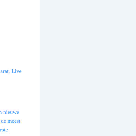
arat, Live
om nieuwe
 de meest
rste