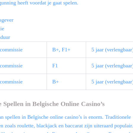
gunning heeft voordat je gaat spelen.
sgever
ie
sduur
lcommissie
B+, F1+
5 jaar (verlengbaar
lcommissie
F1
5 jaar (verlengbaar
lcommissie
B+
5 jaar (verlengbaar
 Spellen in Belgische Online Casino’s
n spellen in Belgische online casino’s is enorm. Traditionele
n zoals roulette, blackjack en baccarat zijn uiteraard populair