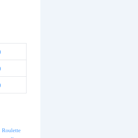
)
)
)
. Roulette