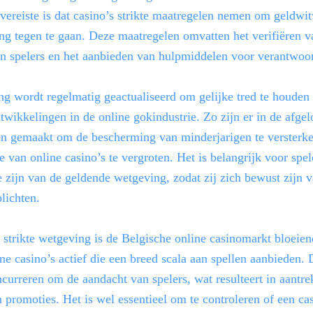
 vereiste is dat casino’s strikte maatregelen nemen om geldwi
ng tegen te gaan. Deze maatregelen omvatten het verifiëren v
van spelers en het aanbieden van hulpmiddelen voor verantwoo
g wordt regelmatig geactualiseerd om gelijke tred te houden
twikkelingen in de online gokindustrie. Zo zijn er in de afgel
n gemaakt om de bescherming van minderjarigen te versterke
ie van online casino’s te vergroten. Het is belangrijk voor spe
e zijn van de geldende wetgeving, zodat zij zich bewust zijn 
lichten.
strikte wetgeving is de Belgische online casinomarkt bloeiend
ine casino’s actief die een breed scala aan spellen aanbieden.
ncurreren om de aandacht van spelers, wat resulteert in aantre
 promoties. Het is wel essentieel om te controleren of een ca