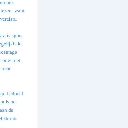
nen met
 lezen, want
vereiste.
ratis spins,
ogelijkheid
rcentage
 trouw met
en en
zijn bedoeld
m is het
 aan de
Misbruik
.