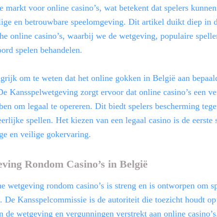
e markt voor online casino’s, wat betekent dat spelers kunnen
lige en betrouwbare speelomgeving. Dit artikel duikt diep in 
he online casino’s, waarbij we de wetgeving, populaire spell
ord spelen behandelen.
ngrijk om te weten dat het online gokken in België aan bepaald
e Kansspelwetgeving zorgt ervoor dat online casino’s een v
en om legaal te opereren. Dit biedt spelers bescherming tege
erlijke spellen. Het kiezen van een legaal casino is de eerste 
ige en veilige gokervaring.
ving Rondom Casino’s in België
e wetgeving rondom casino’s is streng en is ontworpen om sp
 De Kansspelcommissie is de autoriteit die toezicht houdt op
n de wetgeving en vergunningen verstrekt aan online casino’s