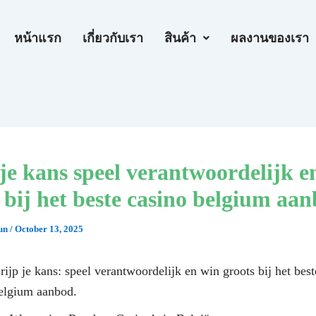
หน้าแรก
เกี่ยวกับเรา
สินค้า
ผลงานของเรา
je kans speel verantwoordelijk e
 bij het beste casino belgium aan
Tun
/
October 13, 2025
rijp je kans: speel verantwoordelijk en win groots bij het best
elgium aanbod.