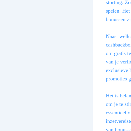
storting. Z
spelen. Het
bonussen zi
Naast welko
cashbackbon
om gratis t
van je verl
exclusieve 
promoties g
Het is bela
om je te st
essentieel 
inzetvereis
van bonusse