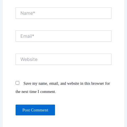
Name*
Email*
Website
Save my name, email, and website in this browser for
the next time I comment.