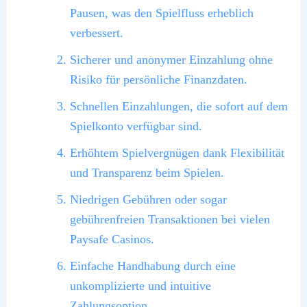
Pausen, was den Spielfluss erheblich
verbessert.
Sicherer und anonymer Einzahlung ohne
Risiko für persönliche Finanzdaten.
Schnellen Einzahlungen, die sofort auf dem
Spielkonto verfügbar sind.
Erhöhtem Spielvergnügen dank Flexibilität
und Transparenz beim Spielen.
Niedrigen Gebühren oder sogar
gebührenfreien Transaktionen bei vielen
Paysafe Casinos.
Einfache Handhabung durch eine
unkomplizierte und intuitive
Zahlungsoption.