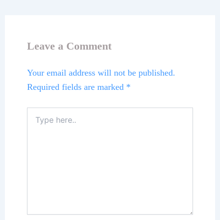
Leave a Comment
Your email address will not be published.
Required fields are marked
*
Type
here..