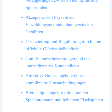
Verzögerungen zwischen den Spins oder
Spielrunden.
Akzeptanz von Paysafe als
Einzahlungsmethode ohne versteckte
Gebühren.
Lizenzierung und Regulierung durch eine
offizielle Glücksspielbehörde.
Gute Benutzerbewertungen und ein
unterstützender Kundendienst.
Attraktive Bonusangebote ohne
komplizierte Umsatzbedingungen.
Breites Spielangebot mit aktuellen
Spielautomaten und beliebten Tischspielen.