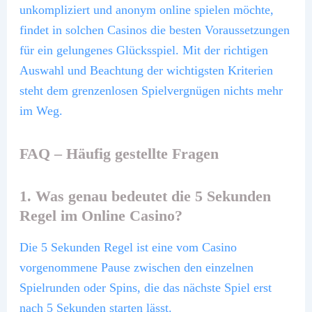
unkompliziert und anonym online spielen möchte,
findet in solchen Casinos die besten Voraussetzungen
für ein gelungenes Glücksspiel. Mit der richtigen
Auswahl und Beachtung der wichtigsten Kriterien
steht dem grenzenlosen Spielvergnügen nichts mehr
im Weg.
FAQ – Häufig gestellte Fragen
1. Was genau bedeutet die 5 Sekunden
Regel im Online Casino?
Die 5 Sekunden Regel ist eine vom Casino
vorgenommene Pause zwischen den einzelnen
Spielrunden oder Spins, die das nächste Spiel erst
nach 5 Sekunden starten lässt.