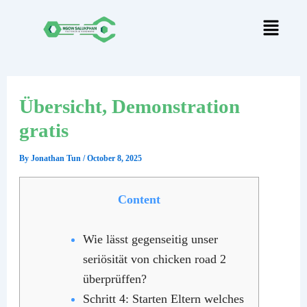
Skip
Post
to
navigation
content
Übersicht, Demonstration
gratis
By
Jonathan Tun
/
October 8, 2025
Content
Wie lässt gegenseitig unser
seriösität von chicken road 2
überprüffen?
Schritt 4: Starten Eltern welches