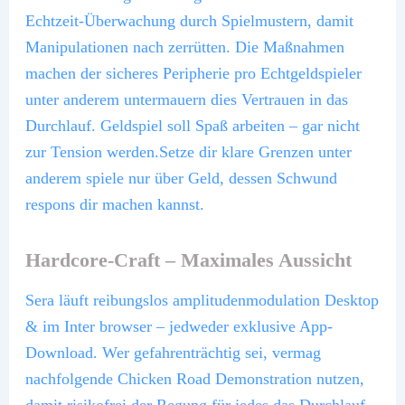
Echtzeit-Überwachung durch Spielmustern, damit
Manipulationen nach zerrütten. Die Maßnahmen
machen der sicheres Peripherie pro Echtgeldspieler
unter anderem untermauern dies Vertrauen in das
Durchlauf. Geldspiel soll Spaß arbeiten – gar nicht
zur Tension werden.Setze dir klare Grenzen unter
anderem spiele nur über Geld, dessen Schwund
respons dir machen kannst.
Hardcore-Craft – Maximales Aussicht
Sera läuft reibungslos amplitudenmodulation Desktop
& im Inter browser – jedweder exklusive App-
Download. Wer gefahrenträchtig sei, vermag
nachfolgende Chicken Road Demonstration nutzen,