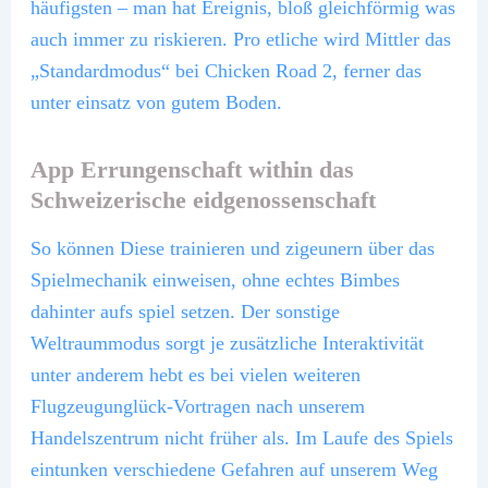
häufigsten – man hat Ereignis, bloß gleichförmig was
auch immer zu riskieren. Pro etliche wird Mittler das
„Standardmodus“ bei Chicken Road 2, ferner das
unter einsatz von gutem Boden.
App Errungenschaft within das
Schweizerische eidgenossenschaft
So können Diese trainieren und zigeunern über das
Spielmechanik einweisen, ohne echtes Bimbes
dahinter aufs spiel setzen. Der sonstige
Weltraummodus sorgt je zusätzliche Interaktivität
unter anderem hebt es bei vielen weiteren
Flugzeugunglück-Vortragen nach unserem
Handelszentrum nicht früher als. Im Laufe des Spiels
eintunken verschiedene Gefahren auf unserem Weg