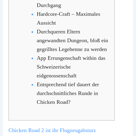
Durchgang
Hardcore-Craft – Maximales
Aussicht
Durchqueren Eltern
angewandten Dungeon, bloß ein
gegrilltes Legehenne zu werden
App Errungenschaft within das
Schweizerische
eidgenossenschaft
Entsprechend tief dauert der
durchschnittliches Runde in
Chicken Road?
Chicken Road 2 ist ihr Flugzeugabsturz