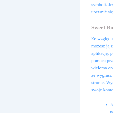
symboli. Je
upewnić się
Sweet Bo
Ze względu 
możesz ją z
aplikację, 
pomocą prze
wieloma op
że wygrasz 
stronie. Wy
swoje kont
J
p