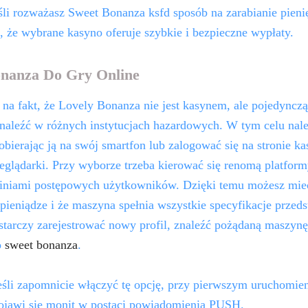
śli rozważasz Sweet Bonanza ksfd sposób na zarabianie pieni
, że wybrane kasyno oferuje szybkie i bezpieczne wypłaty.
nanza Do Gry Online
na fakt, że Lovely Bonanza nie jest kasynem, ale pojedynczą 
naleźć w różnych instytucjach hazardowych. W tym celu nale
pobierając ją na swój smartfon lub zalogować się na stronie ka
glądarki. Przy wyborze trzeba kierować się renomą platformy
iniami postępowych użytkowników. Dzięki temu możesz mie
pieniądze i że maszyna spełnia wszystkie specyfikacje przed
starczy zarejestrować nowy profil, znaleźć pożądaną maszynę 
o
sweet bonanza
.
eśli zapomnicie włączyć tę opcję, przy pierwszym uruchomien
ojawi się monit w postaci powiadomienia PUSH.