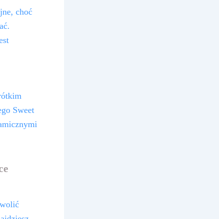
jne, choć
ać.
est
rótkim
ego Sweet
namicznymi
ce
zwolić
ajdziesz