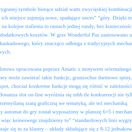
ygranej symbole biorące udział watts zwycięskiej kombinacji
e ich miejsce zajmują nowe, spadające unces” “góry. Dzięki t
 na kolejne trafienia to ramach jednej rundy, bez koniecznośc
 dodatkowych kosztów. W grze Wonderful Paz zastosowano u
u kaskadowego, który znacząco odbiega z tradycyjnych mech
wych.
a slotowa opracowana poprzez Amatic z motywem orientalnego
ey może zawierać takie funkcje, grunzochse darmowe spiny,
kpot, chociaż konkretne funkcje mogą się różnić w zależności
Bonanza slot on-line wyróżnia się mhh tle konkurencji nie ty
rzemyślaną szatą graficzną we tematyką, ale też mechaniką.
 automat do gry został wyposażony w planszę 6×5 i mechan
 więc keineswegs znajdziemy tu” “standardowych linii wygr
taje się tu za klastry – układy składające się z 8-12 jednako