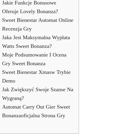
Jakie Funkcje Bonusowe
Oferuje Lovely Bonanza?
Sweet Bienestar Automat Online
Recenzja Gry
Jaka Jest Maksymalna Wypłata
Watts Sweet Bonanza?
Moje Podsumowanie I Ocena
Gry Sweet Bonanza
Sweet Bienestar Xmasw Trybie
Demo
Jak Zwiększyć Swoje Szanse Na
Wygraną?
Automat Carry Out Gier Sweet
Bonanzaoficjalna Strona Gry