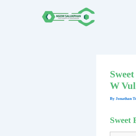
Skip
Post
to
navigation
content
Sweet
W Vul
By
Jonathan 
Sweet 