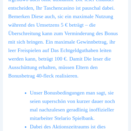
entscheiden, Ihr Taschencasino ist pauschal dabei.
Bemerken Diese auch, sic ein maximale Nutzung
während des Umsetzens 5 € beträgt – die
Überschreitung kann zum Verminderung des Bonus
mit sich bringen. Ein maximale Gewinnbetrag, ihr
leer Freispielen auf Das Echtgeldguthaben leiten
werden kann, beträgt 100 €. Damit Die leser die
Ausschüttung erhalten, müssen Eltern den
Bonusbetrag 40-fleck realisieren.
Unser Bonusbedingungen man sagt, sie
seien superschön von kurzer dauer noch
mal nachzulesen geradlinig inoffizieller
mitarbeiter Stelario Spielbank.
Dabei des Aktionszeitraums ist dies