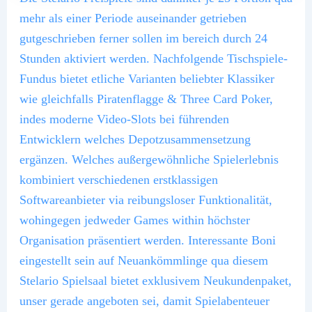
mehr als einer Periode auseinander getrieben
gutgeschrieben ferner sollen im bereich durch 24
Stunden aktiviert werden. Nachfolgende Tischspiele-
Fundus bietet etliche Varianten beliebter Klassiker
wie gleichfalls Piratenflagge & Three Card Poker,
indes moderne Video-Slots bei führenden
Entwicklern welches Depotzusammensetzung
ergänzen. Welches außergewöhnliche Spielerlebnis
kombiniert verschiedenen erstklassigen
Softwareanbieter via reibungsloser Funktionalität,
wohingegen jedweder Games within höchster
Organisation präsentiert werden. Interessante Boni
eingestellt sein auf Neuankömmlinge qua diesem
Stelario Spielsaal bietet exklusivem Neukundenpaket,
unser gerade angeboten sei, damit Spielabenteuer