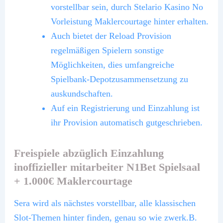
vorstellbar sein, durch Stelario Kasino No
Vorleistung Maklercourtage hinter erhalten.
Auch bietet der Reload Provision
regelmäßigen Spielern sonstige
Möglichkeiten, dies umfangreiche
Spielbank-Depotzusammensetzung zu
auskundschaften.
Auf ein Registrierung und Einzahlung ist
ihr Provision automatisch gutgeschrieben.
Freispiele abzüglich Einzahlung
inoffizieller mitarbeiter N1Bet Spielsaal
+ 1.000€ Maklercourtage
Sera wird als nächstes vorstellbar, alle klassischen
Slot-Themen hinter finden, genau so wie zwerk.B.