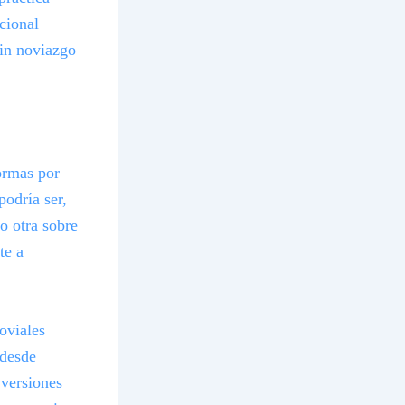
cional
sin noviazgo
ormas por
odrí­a ser,
o otra sobre
te a
oviales
 desde
 versiones