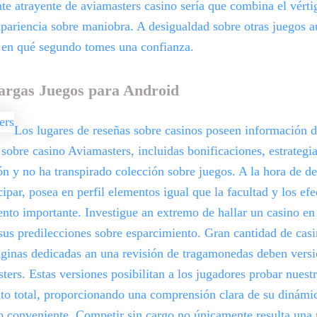
te atrayente de aviamasters casino serí­a que combina el vérti
pariencia sobre maniobra. A desigualdad sobre otras juegos a
e en qué segundo tomes una confianza.
argas Juegos para Android
Los lugares de reseñas sobre casinos poseen información de
 sobre casino Aviamasters, incluidas bonificaciones, estrategi
n y no ha transpirado colección sobre juegos. A la hora de de
ipar, posea en perfil elementos igual que la facultad y los efe
ento importante. Investigue an extremo de hallar un casino en
 sus predilecciones sobre esparcimiento. Gran cantidad de casi
áginas dedicadas an una revisión de tragamonedas deben vers
ters. Estas versiones posibilitan a los jugadores probar nuest
to total, proporcionando una comprensión clara de su dinámica
o conveniente. Competir sin cargo no únicamente resulta una 