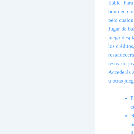
fiable. Par
bono en com
pelo cualqu
Jugar de ba
juego despl
los créditos
restablecer
testearlo jo
Accederás a
u otras jue
E
c
N
u
i