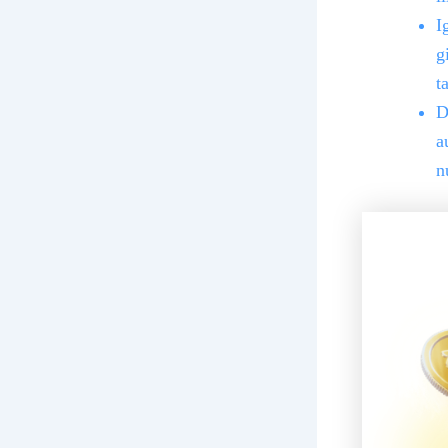
I
g
t
D
a
n