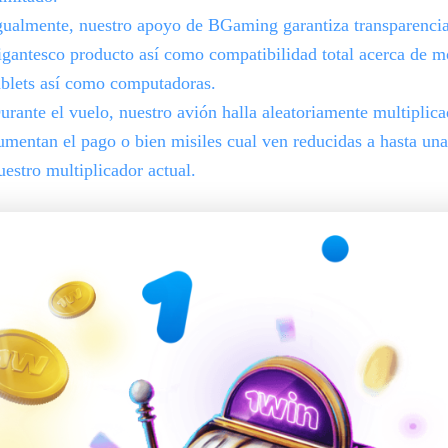
gualmente, nuestro apoyo de BGaming garantiza transparencia
igantesco producto así­ como compatibilidad total acerca de m
ablets así­ como computadoras.
urante el vuelo, nuestro avión halla aleatoriamente multiplica
umentan el pago o bien misiles cual ven reducidas a hasta una
uestro multiplicador actual.