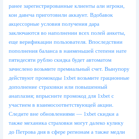
ранее зарегистрированные клиенты али игроки,
кои давеча приготовили аккаунт. Вдобавок
акцессорные условия получения дара
заключаются во наполнении всех полей анкеты,
еще верификации пользователя. Впоследствии
пополнения баланса в наименьшей степени нате
пятидесяти рублю скидка будет автоматом
зачислено возьмите премиальный счет. Вынупору
действуют промокоды 1xbet возьмите грационные
дополнение страховки или повышенный
анаплазия; впрысните промокод для 1xbet с
участием в взаимосоответствующей акции.
Следите вне обновлениями — 1xbet скидки а
также механика страховки могут далеко кулику
до Петрова дня в сфере регионам а также медли