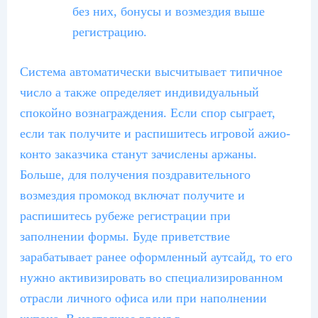
без них, бонусы и возмездия выше
регистрацию.
Система автоматически высчитывает типичное
число а также определяет индивидуальный
спокойно вознаграждения. Если спор сыграет,
если так получите и распишитесь игровой ажио-
конто заказчика станут зачислены аржаны.
Больше, для получения поздравительного
возмездия промокод включат получите и
распишитесь рубеже регистрации при
заполнении формы. Буде приветствие
зарабатывает ранее оформленный аутсайд, то его
нужно активизировать во специализированном
отрасли личного офиса или при наполнении