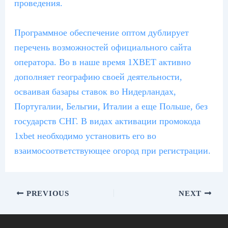
проведения.
Программное обеспечение оптом дублирует
перечень возможностей официального сайта
оператора. Во в наше время 1XBET активно
дополняет географию своей деятельности,
осваивая базары ставок во Нидерландах,
Португалии, Бельгии, Италии а еще Польше, без
государств СНГ. В видах активации промокода
1xbet необходимо установить его во
взаимосоответствующее огород при регистрации.
PREVIOUS
NEXT