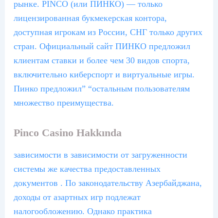
рынке. PINCO (или ПИНКО) — только
лицензированная букмекерская контора,
доступная игрокам из России, СНГ только других
стран. Официальный сайт ПИНКО предложил
клиентам ставки и более чем 30 видов спорта,
включительно киберспорт и виртуальные игры.
Пинко предложил” “остальным пользователям
множество преимущества.
Pinco Casino Hakkında
зависимости в зависимости от загруженности
системы же качества предоставленных
документов . По законодательству Азербайджана,
доходы от азартных игр подлежат
налогообложению. Однако практика