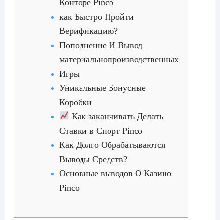
Конторе Pinco
как Быстро Пройти
Верификацию?
Пополнение И Вывод
материальнопроизводственных
Игры
Уникальные Бонусные
Коробки
Как заканчивать Делать
Ставки в Спорт Pinco
Как Долго Обрабатываются
Выводы Средств?
Основные выводов О Казино
Pinco