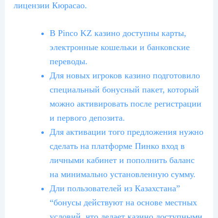
лицензии Кюрасао.
В Pinco KZ казино доступны карты,
электронные кошельки и банковские
переводы.
Для новых игроков казино подготовило
специальный бонусный пакет, который
можно активировать после регистрации
и первого депозита.
Для активации того предложения нужно
сделать на платформе Пинко вход в
личными кабинет и пополнить баланс
на минимально установленную сумму.
Дли пользователей из Казахстана”
“бонусы действуют на основе местных
условий, что делает казино доступными