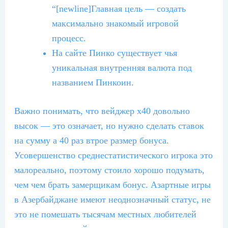
“[newline]Главная цель — создать
максимально знакомый игровой
процесс.
На сайте Пинко существует чья
уникальная внутренняя валюта под
названием Пинкоин.
Важно понимать, что вейджер x40 довольно
высок — это означает, но нужно сделать ставок
на сумму а 40 раз втрое размер бонуса.
Усовершенство среднестатистического игрока это
малореально, поэтому стоило хорошо подумать,
чем чем брать замерщикам бонус. Азартные игры
в Азербайджане имеют неоднозначный статус, не
это не помешать тысячам местных любителей