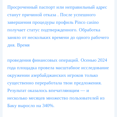
Просроченный паспорт или неправильный адрес
станут причиной отказа . После успешного
завершения процедуры профиль Pinco casino
получает статус подтвержденного. Обработка
заняло от нескольких времени до одного рабочего
дня. Время
проведения финансовых операций. Осенью 2024
года площадка провела масштабное исследование
окружении азербайджанских игроков только
существенно переработала твои предложения.
Результат оказалось впечатляющим — и
несколько месяцев множество пользователей из
Баку выросло на 340%.