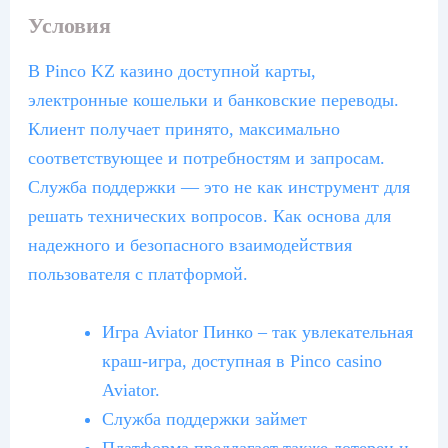
Условия
В Pinco KZ казино доступной карты,
электронные кошельки и банковские переводы.
Клиент получает принято, максимально
соответствующее и потребностям и запросам.
Служба поддержки — это не как инструмент для
решать технических вопросов. Как основа для
надежного и безопасного взаимодействия
пользователя с платформой.
Игра Aviator Пинко – так увлекательная
краш-игра, доступная в Pinco casino
Aviator.
Служба поддержки займет
Платформа предлагает также лотереи и