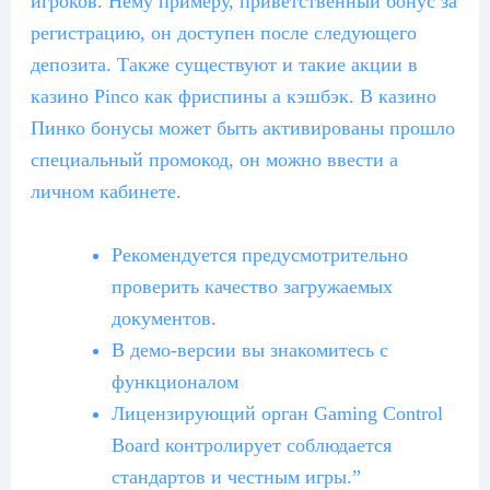
игроков. Нему примеру, приветственный бонус за
регистрацию, он доступен после следующего
депозита. Также существуют и такие акции в
казино Pinco как фриспины а кэшбэк. В казино
Пинко бонусы может быть активированы прошло
специальный промокод, он можно ввести а
личном кабинете.
Рекомендуется предусмотрительно
проверить качество загружаемых
документов.
В демо-версии вы знакомитесь с
функционалом
Лицензирующий орган Gaming Control
Board контролирует соблюдается
стандартов и честным игры.”