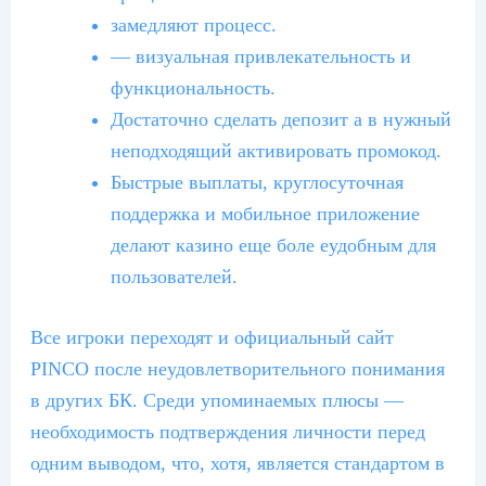
замедляют процесс.
— визуальная привлекательность и
функциональность.
Достаточно сделать депозит а в нужный
неподходящий активировать промокод.
Быстрые выплаты, круглосуточная
поддержка и мобильное приложение
делают казино еще боле еудобным для
пользователей.
Все игроки переходят и официальный сайт
PINCO после неудовлетворительного понимания
в других БК. Среди упоминаемых плюсы —
необходимость подтверждения личности перед
одним выводом, что, хотя, является стандартом в