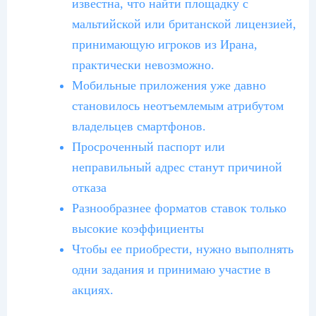
известна, что найти площадку с
мальтийской или британской лицензией,
принимающую игроков из Ирана,
практически невозможно.
Мобильные приложения уже давно
становилось неотъемлемым атрибутом
владельцев смартфонов.
Просроченный паспорт или
неправильный адрес станут причиной
отказа
Разнообразнее форматов ставок только
высокие коэффициенты
Чтобы ее приобрести, нужно выполнять
одни задания и принимаю участие в
акциях.