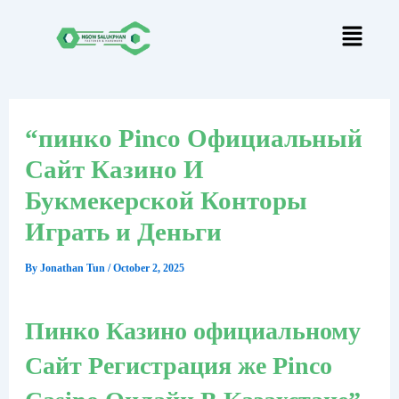
Skip
Post
to
navigation
content
“пинко Pinco Официальный
Сайт Казино И
Букмекерской Конторы
Играть и Деньги
By
Jonathan Tun
/
October 2, 2025
Пинко Казино официальному
Сайт Регистрация же Pinco