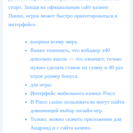
спорт. Заходя на официальным сайт казино
Пинко, игрок может быстро ориентироваться в
интерфейсе.
вопреки всему миру.
Важно понимать, что вейджер x40
довольно высок — это означает, только
нужно сделать ставок на сумму в 40 раз
втрое размер бонуса.
для игры.
Интерфейс мобильного казино Pinco
В Pinco casino пользователи могут найти
длиннющий выбор онлайн-игр.
Только, можно скачать приложение для
Андроид и с сайта казино.