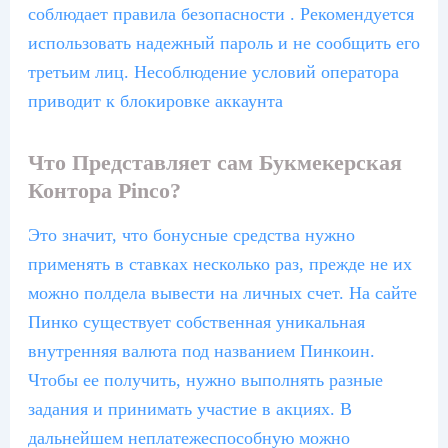
соблюдает правила безопасности . Рекомендуется
использовать надежный пароль и не сообщить его
третьим лиц. Несоблюдение условий оператора
приводит к блокировке аккаунта
Что Представляет сам Букмекерская
Контора Pinco?
Это значит, что бонусные средства нужно
применять в ставках несколько раз, прежде не их
можно полдела вывести на личных счет. На сайте
Пинко существует собственная уникальная
внутренняя валюта под названием Пинкоин.
Чтобы ее получить, нужно выполнять разные
задания и принимать участие в акциях. В
дальнейшем неплатежеспособную можно