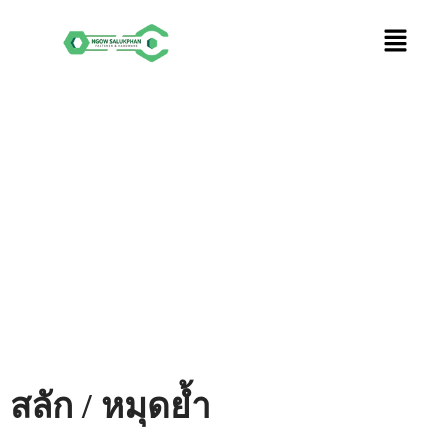
Skip
to
content
สลัก / หมุดย้ำ