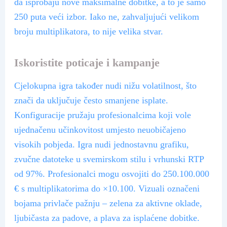
da isprobaju nove maksimalne dobitke, a to je samo
250 puta veći izbor. Iako ne, zahvaljujući velikom
broju multiplikatora, to nije velika stvar.
Iskoristite poticaje i kampanje
Cjelokupna igra također nudi nižu volatilnost, što
znači da uključuje često smanjene isplate.
Konfiguracije pružaju profesionalcima koji vole
ujednačenu učinkovitost umjesto neuobičajeno
visokih pobjeda. Igra nudi jednostavnu grafiku,
zvučne datoteke u svemirskom stilu i vrhunski RTP
od 97%. Profesionalci mogu osvojiti do 250.100.000
€ s multiplikatorima do ×10.100. Vizuali označeni
bojama privlače pažnju – zelena za aktivne oklade,
ljubičasta za padove, a plava za isplaćene dobitke.