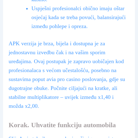
Uspješni profesionalci obično imaju oštar
osjećaj kada se treba povući, balansirajući
između pohlepe i opreza.
APK verzija je brza, bijela i dostupna je za
jednostavnu izvedbu čak i na vašim sporim
uređajima. Ovaj postupak je zapravo uobičajen kod
profesionalaca s većom učestalošću, posebno na
sustavima poput avia pro casino poslovanja, gdje su
dugotrajne obuke. Počnite ciljajući na kratke, ali
stabilne multiplikatore – uvijek između x1,40 i
možda x2,00.
Korak. Uhvatite funkciju automobila