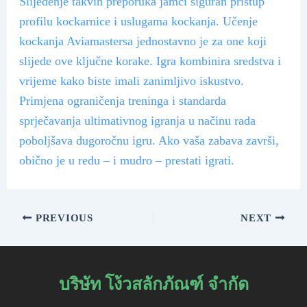
Slijeđenje takvih preporuka jamči siguran pristup
profilu kockarnice i uslugama kockanja. Učenje
kockanja Aviamastersa jednostavno je za one koji
slijede ove ključne korake. Igra kombinira sredstva i
vrijeme kako biste imali zanimljivo iskustvo.
Primjena ograničenja treninga i standarda
sprječavanja ultimativnog igranja u načinu rada
poboljšava dugoročnu igru. Ako vaša zabava završi,
obično je u redu – i mudro – prestati igrati.
PREVIOUS
NEXT
บริษัท โง้วสลักภัณฑ์ จำกัด