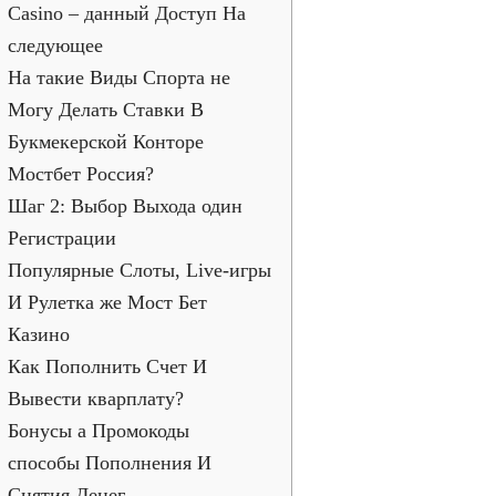
Casino – данный Доступ На
следующее
На такие Виды Спорта не
Могу Делать Ставки В
Букмекерской Конторе
Мостбет Россия?
Шаг 2: Выбор Выхода один
Регистрации
Популярные Слоты, Live-игры
И Рулетка же Мост Бет
Казино
Как Пополнить Счет И
Вывести кварплату?
Бонусы а Промокоды
способы Пополнения И
Снятия Денег