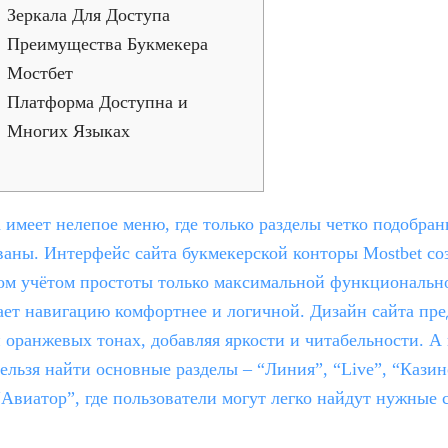
Зеркала Для Доступа
Преимущества Букмекера
Мостбет
Платформа Доступна и
Многих Языках
имеет нелепое меню, где только разделы четко подобран
аны. Интерфейс сайта букмекерской конторы Mostbet со
ом учётом простоты только максимальной функциональн
ает навигацию комфортнее и логичной. Дизайн сайта пре
 оранжевых тонах, добавляя яркости и читабельности. А
ельзя найти основные разделы – “Линия”, “Live”, “Казино
“Авиатор”, где пользователи могут легко найдут нужные 