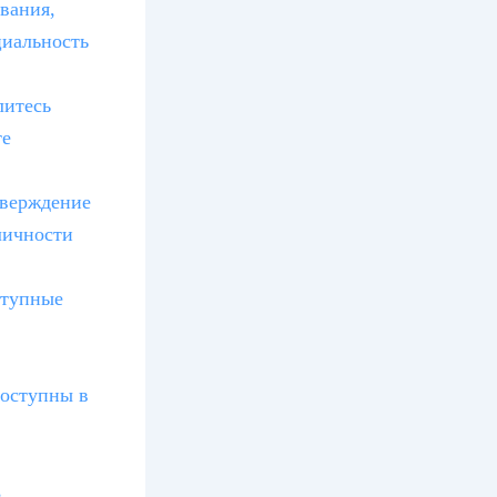
вания,
циальность
литесь
те
тверждение
личности
ступные
доступны в
,