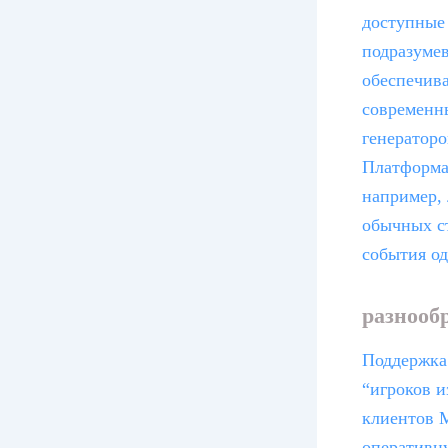
доступные
подразумев
обеспечив
современн
генераторо
Платформа 
например,
обычных ст
события од
разнооб
Поддержка
“игроков и
клиентов M
оперативну