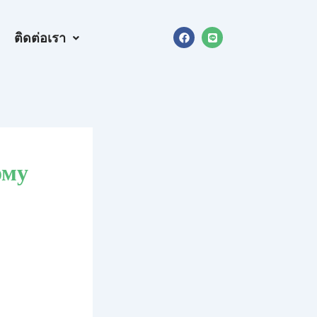
F
L
ติดต่อเรา
a
i
c
n
e
e
b
o
o
k
ому