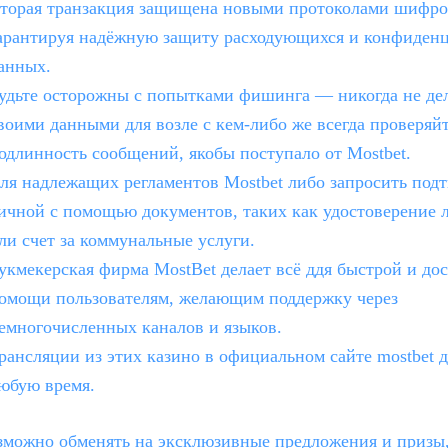
торая транзакция защищена новыми протоколами шифро
арантируя надёжную защиту расходующихся и конфиден
анных.
удьте осторожны с попытками фишинга — никогда не де
воими данными для возле с кем-либо же всегда проверяй
одлинность сообщений, якобы поступало от Mostbet.
ля надлежащих регламентов Mostbet либо запросить под
ичной с помощью документов, таких как удостоверение 
ли счет за коммунальные услуги.
укмекерская фирма MostBet делает всё ддя быстрой и до
омощи пользователям, желающим поддержку через
емногочисленных каналов и языков.
рансляции из этих казино в официальном сайте mostbet 
юбую время.
зможно обменять на эксклюзивные предложения и призы