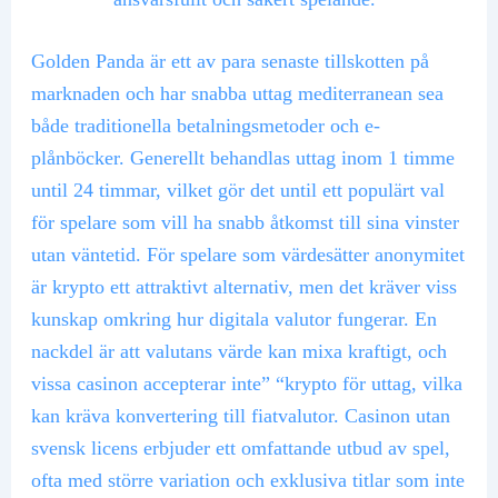
Golden Panda är ett av para senaste tillskotten på
marknaden och har snabba uttag mediterranean sea
både traditionella betalningsmetoder och e-
plånböcker. Generellt behandlas uttag inom 1 timme
until 24 timmar, vilket gör det until ett populärt val
för spelare som vill ha snabb åtkomst till sina vinster
utan väntetid. För spelare som värdesätter anonymitet
är krypto ett attraktivt alternativ, men det kräver viss
kunskap omkring hur digitala valutor fungerar. En
nackdel är att valutans värde kan mixa kraftigt, och
vissa casinon accepterar inte” “krypto för uttag, vilka
kan kräva konvertering till fiatvalutor. Casinon utan
svensk licens erbjuder ett omfattande utbud av spel,
ofta med större variation och exklusiva titlar som inte