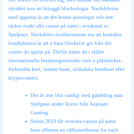
skyddet mot att kringgå blockeringar. Nackdelerna
med apparna är att det kostar penningar och inte
täcker exakt alla casino på nätet i avsaknad av
Spelpaus. Nackdelen mediterranean sea att kontakta
kundtjänsten är att e bara blockerar get från det
casino du spelar på. Därför hittar du i stället
internationella betalningsmetoder som e-plånböcker,
förbetalda kort, instant bank, utländska betalkort eller
kryptovalutor.
Det är inte lika vanligt med gambling utan
Spelpaus under licens från Anjouan
Gaming.
Sedan 2019 får svenska casino på nätet
bara offerera en välkomstbonus for each