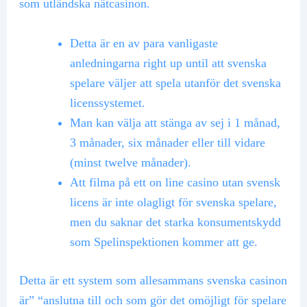
som utländska nätcasinon.
Detta är en av para vanligaste
anledningarna right up until att svenska
spelare väljer att spela utanför det svenska
licenssystemet.
Man kan välja att stänga av sej i 1 månad,
3 månader, six månader eller till vidare
(minst twelve månader).
Att filma på ett on line casino utan svensk
licens är inte olagligt för svenska spelare,
men du saknar det starka konsumentskydd
som Spelinspektionen kommer att ge.
Detta är ett system som allesammans svenska casinon
är” “anslutna till och som gör det omöjligt för spelare