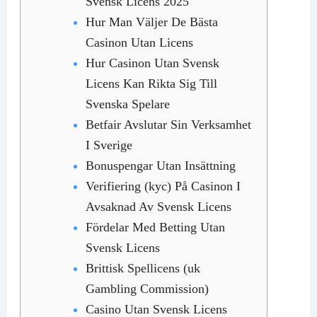
Svensk Licens 2025
Hur Man Väljer De Bästa
Casinon Utan Licens
Hur Casinon Utan Svensk
Licens Kan Rikta Sig Till
Svenska Spelare
Betfair Avslutar Sin Verksamhet
I Sverige
Bonuspengar Utan Insättning
Verifiering (kyc) På Casinon I
Avsaknad Av Svensk Licens
Fördelar Med Betting Utan
Svensk Licens
Brittisk Spellicens (uk
Gambling Commission)
Casino Utan Svensk Licens