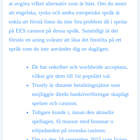
at avgöra vilket alternativ som är bäst. Om du anser
att engelska, tyska och andra europeiska språk är
enkla att förstå finns du inte fira problem då i spelar
på EES casinon på dessa språk. Samtidigt är det
förstås en aning svårare att läsa det finstilta på ett
språk som du inte använder dig av dagligen.
De har enkelhet och worldwide acceptans,
vilket gör dem till 1st populärt val.
Trustly är durante betalningstjänst som
möjliggör direkt banköverföringar skapligt
spelare och casinon.
Tidigare kunde i, innan den aktuella
spellagen, få massor med bonusar o
erbjudanden på svenska casinon.
Det va den 24 september 2015 som living