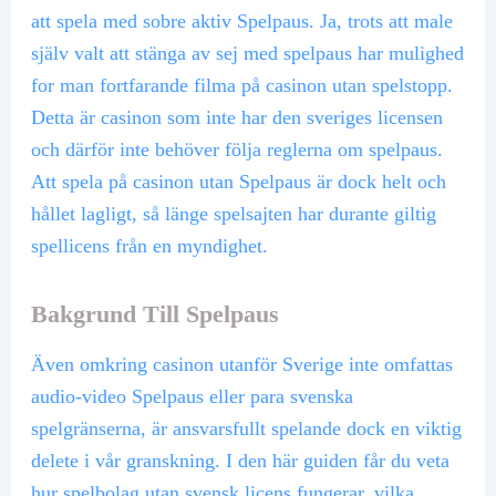
att spela med sobre aktiv Spelpaus. Ja, trots att male
själv valt att stänga av sej med spelpaus har mulighed
for man fortfarande filma på casinon utan spelstopp.
Detta är casinon som inte har den sveriges licensen
och därför inte behöver följa reglerna om spelpaus.
Att spela på casinon utan Spelpaus är dock helt och
hållet lagligt, så länge spelsajten har durante giltig
spellicens från en myndighet.
Bakgrund Till Spelpaus
Även omkring casinon utanför Sverige inte omfattas
audio-video Spelpaus eller para svenska
spelgränserna, är ansvarsfullt spelande dock en viktig
delete i vår granskning. I den här guiden får du veta
hur spelbolag utan svensk licens fungerar, vilka