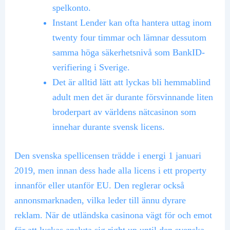
spelkonto.
Instant Lender kan ofta hantera uttag inom
twenty four timmar och lämnar dessutom
samma höga säkerhetsnivå som BankID-
verifiering i Sverige.
Det är alltid lätt att lyckas bli hemmablind
adult men det är durante försvinnande liten
broderpart av världens nätcasinon som
innehar durante svensk licens.
Den svenska spellicensen trädde i energi 1 januari
2019, men innan dess hade alla licens i ett property
innanför eller utanför EU. Den reglerar också
annonsmarknaden, vilka leder till ännu dyrare
reklam. När de utländska casinona vägt för och emot
för att lyckas ansluta sig right up until den svenska