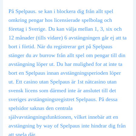
På Spelpaus. se kan i blockera dig från allt spel
omkring pengar hos licensierade spelbolag och
företag i Sverige. Du kan välja mellan 1, 3, six och
12 månader (tills vidare) 6 avstängningen går ej att ta
bort i förtid. När du registrerar get på Spelpaus
stänger du av burrow från allt spel om pengar till din
avstängning löper ut. Du har mulighed for at inte ta
bort en Spelpaus innan avstängningsperioden löper
ut. Ett casino utan Spelpaus är 1st nätcasino utan
svensk licens som därmed inte är anslutet till det
sveriges avstängningsregistret Spelpaus. På dessa
spelsidor saknas den centrala
självavstängningsfunktionen, vilket innebär att en
avstängning by way of Spelpaus inte hindrar dig från
att spela där.