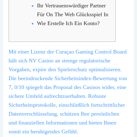
Ihr Vertrauenswürdiger Partner
Für On The Web Glücksspiel In
Wie Erstelle Ich Ein Konto?
Mit einer Lizenz der Curaçao Gaming Control Board
hält sich NV Casino an strenge regulatorische
Vorgaben, expire den Spielerschutz optimalisieren.
Die beeindruckende Sicherheitsindex-Bewertung von
7, 0/10 spiegelt das Proposal des Casinos wider, eine
sichere Umfeld aufrechtzuerhalten. Robuste
Sicherheitsprotokolle, einschließlich fortschrittlicher
Datenverschlüsselung, schützen Ihre persönlichen
und finanziellen Informationen und bieten Ihnen
somit ein beruhigendes Gefühl.