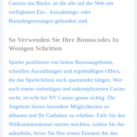
Casinos um Bucks, an die alle auf der Web site
verfügbaren Ein-, Auszahlungs- oder
Bonusbegrenzungen gebunden sind.
So Verwenden Sie Ihre Bonuscodes In
Wenigen Schritten
Spieler profitieren von hohen Bonusangeboten,
schnellen Auszahlungen und regelmäßigen Offers,
die das Spielerlebnis noch spannender tätigen. Wer
nach einem vielseitigen und unkomplizierten Casino
sucht, ist echt bei NV Casino genau richtig. Die
Angebote bieten besondere Möglichkeiten zu
abbauen und Ihr Guthaben zu erhöhen. Falls Sie den
Willkommensbonus nutzen möchten, sollten Sie ihn
ankurbeln, bevor Sie Ihre ersten Einsätze the den