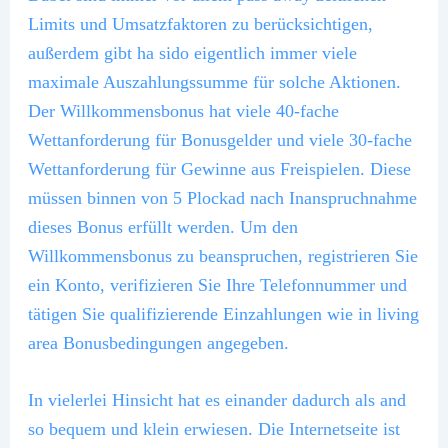
Limits und Umsatzfaktoren zu berücksichtigen,
außerdem gibt ha sido eigentlich immer viele
maximale Auszahlungssumme für solche Aktionen.
Der Willkommensbonus hat viele 40-fache
Wettanforderung für Bonusgelder und viele 30-fache
Wettanforderung für Gewinne aus Freispielen. Diese
müssen binnen von 5 Plockad nach Inanspruchnahme
dieses Bonus erfüllt werden. Um den
Willkommensbonus zu beanspruchen, registrieren Sie
ein Konto, verifizieren Sie Ihre Telefonnummer und
tätigen Sie qualifizierende Einzahlungen wie in living
area Bonusbedingungen angegeben.
In vielerlei Hinsicht hat es einander dadurch als and
so bequem und klein erwiesen. Die Internetseite ist