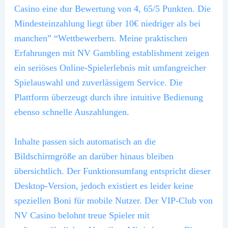
Casino eine dur Bewertung von 4, 65/5 Punkten. Die
Mindesteinzahlung liegt über 10€ niedriger als bei
manchen” “Wettbewerbern. Meine praktischen
Erfahrungen mit NV Gambling establishment zeigen
ein seriöses Online-Spielerlebnis mit umfangreicher
Spielauswahl und zuverlässigem Service. Die
Plattform überzeugt durch ihre intuitive Bedienung
ebenso schnelle Auszahlungen.
Inhalte passen sich automatisch an die
Bildschirmgröße an darüber hinaus bleiben
übersichtlich. Der Funktionsumfang entspricht dieser
Desktop-Version, jedoch existiert es leider keine
speziellen Boni für mobile Nutzer. Der VIP-Club von
NV Casino belohnt treue Spieler mit