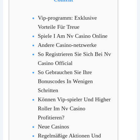
Vip-programm: Exklusive
Vorteile Für Treue
Spiele I Am Nv Casino Online
Andere Casino-netzwerke
So Registrieren Sie Sich Bei Nv
Casino Official
So Gebrauchen Sie Ihre
Bonuscodes In Wenigen
Schritten
Können Vip-spieler Und Higher
Roller Im Nv Casino
Profitieren?
Neue Casinos
Regelmäßige Aktionen Und