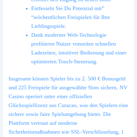
Entfesseln Sie Du Potenzial mit”
“wöchentlichen Freispielen für Ihre
Lieblingsspiele.
Dank moderner Web-Technologie
profitieren Nutzer vonseiten schnellen
Ladezeiten, intuitiver Bedienung und einer
optimierten Touch-Steuerung.
Insgesamt können Spieler bis zu 2. 500 € Bonusgeld
und 225 Freispiele für ausgewählte Slots sichern. NV
Casino operiert unter einer offiziellen
Glücksspiellizenz aus Curacao, was den Spielern eine
sichere sowie faire Spielumgebung bietet. Die
Plattform vertraut auf moderne
Sicherheitsmaßnahmen wie SSL-Verschlüsselung, 1