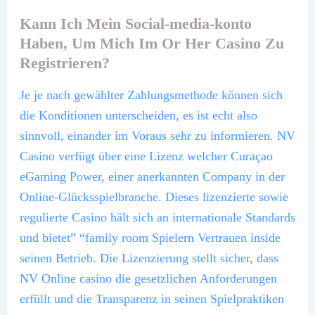
Kann Ich Mein Social-media-konto
Haben, Um Mich Im Or Her Casino Zu
Registrieren?
Je je nach gewählter Zahlungsmethode können sich
die Konditionen unterscheiden, es ist echt also
sinnvoll, einander im Voraus sehr zu informieren. NV
Casino verfügt über eine Lizenz welcher Curaçao
eGaming Power, einer anerkannten Company in der
Online-Glücksspielbranche. Dieses lizenzierte sowie
regulierte Casino hält sich an internationale Standards
und bietet” “family room Spielern Vertrauen inside
seinen Betrieb. Die Lizenzierung stellt sicher, dass
NV Online casino die gesetzlichen Anforderungen
erfüllt und die Transparenz in seinen Spielpraktiken