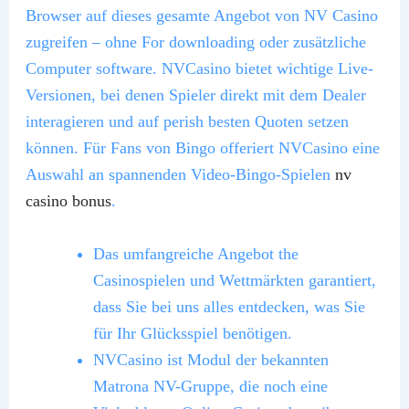
Browser auf dieses gesamte Angebot von NV Casino
zugreifen – ohne For downloading oder zusätzliche
Computer software. NVCasino bietet wichtige Live-
Versionen, bei denen Spieler direkt mit dem Dealer
interagieren und auf perish besten Quoten setzen
können. Für Fans von Bingo offeriert NVCasino eine
Auswahl an spannenden Video-Bingo-Spielen
nv
casino bonus
.
Das umfangreiche Angebot the
Casinospielen und Wettmärkten garantiert,
dass Sie bei uns alles entdecken, was Sie
für Ihr Glücksspiel benötigen.
NVCasino ist Modul der bekannten
Matrona NV-Gruppe, die noch eine