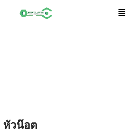
Skip
to
content
หัวน๊อต