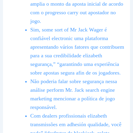
amplia o monto da aposta inicial de acordo
com o progresso carry out apostador no
jogo.
Sim, some sort of Mr Jack Wager é
confiável electronic uma plataforma
apresentando vários fatores que contribuem
para a sua credibilidade elizabeth
segurança,” “garantindo uma experiência
sobre apostas segura afin de os jogadores.
Não poderia falar sobre segurança nessa
análise perform Mr. Jack search engine
marketing mencionar a política de jogo
responsável.
Com dealers profissionais elizabeth
transmissões em adhesión qualidade, você
pode” “desfrutar de blackjack, roleta,