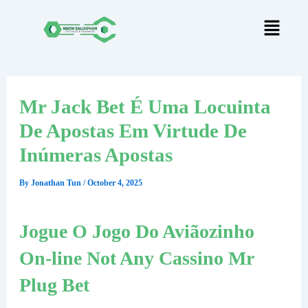
Skip
Post
to
navigation
content
Mr Jack Bet É Uma Locuinta
De Apostas Em Virtude De
Inúmeras Apostas
By
Jonathan Tun
/
October 4, 2025
Jogue O Jogo Do Aviãozinho
On-line Not Any Cassino Mr
Plug Bet