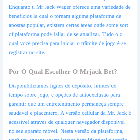
Enquanto u Mr Jack Wager oferece uma variedade de
benefícios la cual o tornam alguma plataforma de
apostas popular, existem certas áreas onde some sort
of plataforma pode fallar de se atualizar. Tudo o o
qual você precisa para iniciar o trâmite de jogo é se
registrar no site.
Por O Qual Escolher O Mrjack Bet?
Disponibilizamos lignes de depósito, limites de
tempo sobre jogo, e opções de autoexclusão para
garantir que um entretenimento permaneça sempre
saudável e placentero. A versão cellular da Mr. Jack é
acessível através de qualquer navegador disponível
no seu aparato móvel. Nesta versão da plataforma,
você vai encontrar um layout bem identical à versão