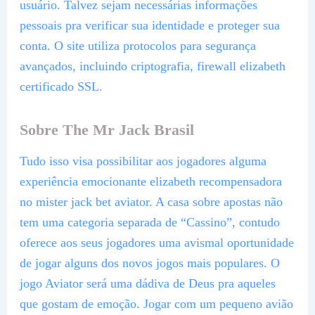
usuário. Talvez sejam necessárias informações
pessoais pra verificar sua identidade e proteger sua
conta. O site utiliza protocolos para segurança
avançados, incluindo criptografia, firewall elizabeth
certificado SSL.
Sobre The Mr Jack Brasil
Tudo isso visa possibilitar aos jogadores alguma
experiência emocionante elizabeth recompensadora
no mister jack bet aviator. A casa sobre apostas não
tem uma categoria separada de “Cassino”, contudo
oferece aos seus jogadores uma avismal oportunidade
de jogar alguns dos novos jogos mais populares. O
jogo Aviator será uma dádiva de Deus pra aqueles
que gostam de emoção. Jogar com um pequeno avião