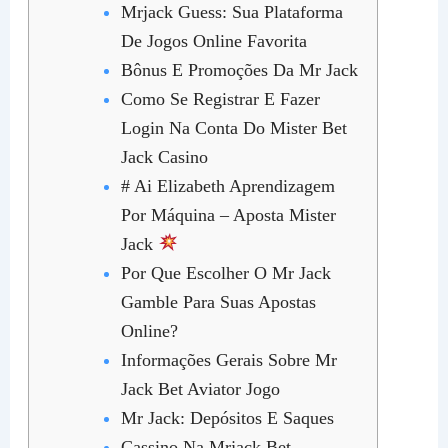
Mrjack Guess: Sua Plataforma
De Jogos Online Favorita
Bônus E Promoções Da Mr Jack
Como Se Registrar E Fazer
Login Na Conta Do Mister Bet
Jack Casino
# Ai Elizabeth Aprendizagem
Por Máquina – Aposta Mister
Jack
Por Que Escolher O Mr Jack
Gamble Para Suas Apostas
Online?
Informações Gerais Sobre Mr
Jack Bet Aviator Jogo
Mr Jack: Depósitos E Saques
Cassino Na Mrjack Bet