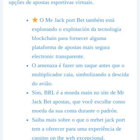
opções de apostas esportivas virtuais.
O Me Jack port Bet também está
explorando o explotación da tecnologia
blockchain para fornecer alguma
plataforma de apostas mais segura
electronic transparente.
O amenaza é fazer um saque antes que o
multiplicador caia, simbolizando a descida
do avião.
Sim, BRL é a moeda main no site de Mr
Jack Bet apostas, que você escolhe como
moeda da sua conta durante o padrón.
Saiba mais sobre o que o mrbet jack port
tem a oferecer para uma experiência de
cassino on the web excepcional.