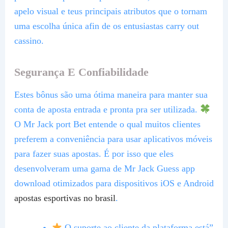
apelo visual e teus principais atributos que o tornam
uma escolha única afin de os entusiastas carry out
cassino.
Segurança E Confiabilidade
Estes bônus são uma ótima maneira para manter sua
conta de aposta entrada e pronta pra ser utilizada.
O Mr Jack port Bet entende o qual muitos clientes
preferem a conveniência para usar aplicativos móveis
para fazer suas apostas. É por isso que eles
desenvolveram uma gama de Mr Jack Guess app
download otimizados para dispositivos iOS e Android
apostas esportivas no brasil
.
O suporte ao cliente da plataforma está”