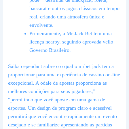
baccarat e outros jogos clássicos em tempo
real, criando uma atmosfera única e
envolvente.
Primeiramente, a Mr Jack Bet tem uma
licença nearby, seguindo aprovada vello
Governo Brasileiro.
Saiba cependant sobre o o qual o mrbet jack tem a
proporcionar para uma experiência de cassino on-line
excepcional. A odaie de apostas proporciona as
melhores condições para seus jogadores,”
“permitindo que você aposte em uma gama de
esportes. Um design de program claro e acessível
permitirá que você encontre rapidamente um evento
desejado e se familiarize apresentando as partidas