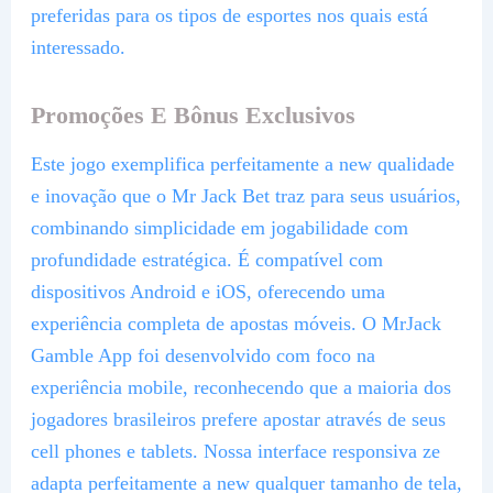
preferidas para os tipos de esportes nos quais está
interessado.
Promoções E Bônus Exclusivos
Este jogo exemplifica perfeitamente a new qualidade
e inovação que o Mr Jack Bet traz para seus usuários,
combinando simplicidade em jogabilidade com
profundidade estratégica. É compatível com
dispositivos Android e iOS, oferecendo uma
experiência completa de apostas móveis. O MrJack
Gamble App foi desenvolvido com foco na
experiência mobile, reconhecendo que a maioria dos
jogadores brasileiros prefere apostar através de seus
cell phones e tablets. Nossa interface responsiva ze
adapta perfeitamente a new qualquer tamanho de tela,