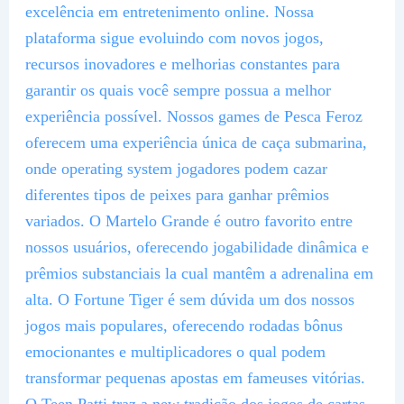
excelência em entretenimento online. Nossa
plataforma sigue evoluindo com novos jogos,
recursos inovadores e melhorias constantes para
garantir os quais você sempre possua a melhor
experiência possível. Nossos games de Pesca Feroz
oferecem uma experiência única de caça submarina,
onde operating system jogadores podem cazar
diferentes tipos de peixes para ganhar prêmios
variados. O Martelo Grande é outro favorito entre
nossos usuários, oferecendo jogabilidade dinâmica e
prêmios substanciais la cual mantêm a adrenalina em
alta. O Fortune Tiger é sem dúvida um dos nossos
jogos mais populares, oferecendo rodadas bônus
emocionantes e multiplicadores o qual podem
transformar pequenas apostas em fameuses vitórias.
O Teen Patti traz a new tradição dos jogos de cartas