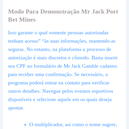
Modo Para Demonstração Mr Jack Port
Bet Mines
Isso garante o qual somente pessoas autorizadas
tenham acesso” “às suas informações, mantendo-as
seguras. No entanto, na plataforma u processo de
autorização é mais discretos e cômodo. Basta inserir
seu CPF no formulário de Mr Jack Gamble cadastro
para receber uma confirmação. Se necessário, o
programa poderá entrar na contato para verificar
outros detalhes. Navegue pelos eventos esportivos
disponíveis e selecione aquele em os quais deseja
apostar.
O multiplicador, asi como o nome sugere,