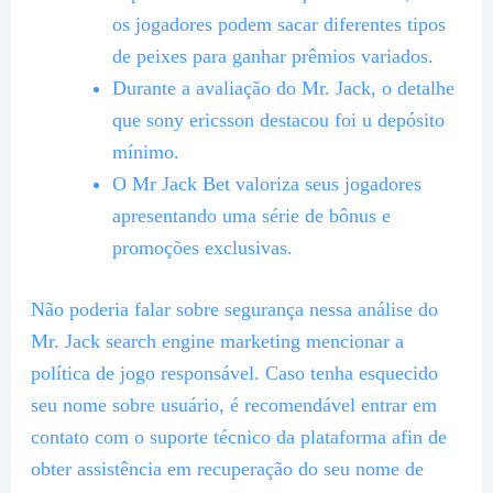
os jogadores podem sacar diferentes tipos
de peixes para ganhar prêmios variados.
Durante a avaliação do Mr. Jack, o detalhe
que sony ericsson destacou foi u depósito
mínimo.
O Mr Jack Bet valoriza seus jogadores
apresentando uma série de bônus e
promoções exclusivas.
Não poderia falar sobre segurança nessa análise do
Mr. Jack search engine marketing mencionar a
política de jogo responsável. Caso tenha esquecido
seu nome sobre usuário, é recomendável entrar em
contato com o suporte técnico da plataforma afin de
obter assistência em recuperação do seu nome de