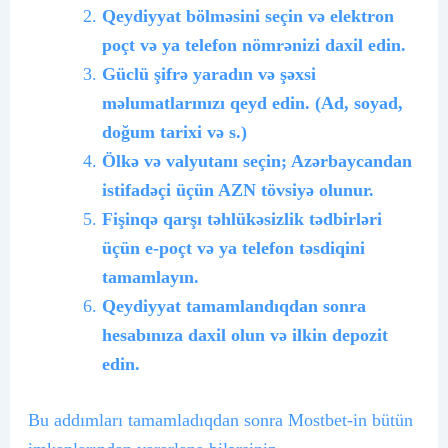
Qeydiyyat bölməsini seçin və elektron
poçt və ya telefon nömrənizi daxil edin.
Güclü şifrə yaradın və şəxsi
məlumatlarınızı qeyd edin. (Ad, soyad,
doğum tarixi və s.)
Ölkə və valyutanı seçin; Azərbaycandan
istifadəçi üçün AZN tövsiyə olunur.
Fişinqə qarşı təhlükəsizlik tədbirləri
üçün e-poçt və ya telefon təsdiqini
tamamlayın.
Qeydiyyat tamamlandıqdan sonra
hesabınıza daxil olun və ilkin depozit
edin.
Bu addımları tamamladıqdan sonra Mostbet-in bütün