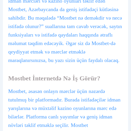
idman mərcləri və kazino oyunları təklif edən
Mostbet, Azərbaycanda da geniş istifadəçi kütləsinə
sahibdir. Bu məqalədə “Mostbet nə deməkdir və necə
istifadə olunur?” suallarına tam cavab verəcək, saytın
funksiyaları və istifadə qaydaları haqqında ətraflı
məlumat təqdim edəcəyik. Əgər siz də Mostbet-də
qeydiyyat etmək və mərclər etməklə
maraqlanırsınızsa, bu yazı sizin üçün faydalı olacaq.
Mostbet İnternetdə Nə İş Görür?
Mostbet, əsasən onlayn mərclər üçün nəzərdə
tutulmuş bir platformadır. Burada istifadəçilər idman
yarışlarına və müxtəlif kazino oyunlarına mərc edə
bilərlər. Platforma canlı yayımlar və geniş idman
növləri təklif etməklə seçilir. Mostbet