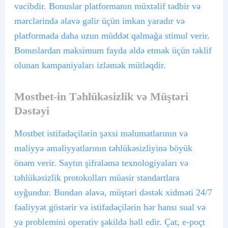
vacibdir. Bonuslar platformanın müxtəlif tədbir və
mərclərində əlavə gəlir üçün imkan yaradır və
platformada daha uzun müddət qalmağa stimul verir.
Bonuslardan maksimum fayda əldə etmək üçün təklif
olunan kampaniyaları izləmək mütləqdir.
Mostbet-in Təhlükəsizlik və Müştəri
Dəstəyi
Mostbet istifadəçilərin şəxsi məlumatlarının və
maliyyə əməliyyatlarının təhlükəsizliyinə böyük
önəm verir. Saytın şifrələmə texnologiyaları və
təhlükəsizlik protokolları müasir standartlara
uyğundur. Bundan əlavə, müştəri dəstək xidməti 24/7
fəaliyyət göstərir və istifadəçilərin hər hansı sual və
ya problemini operativ şəkildə həll edir. Çat, e-poçt