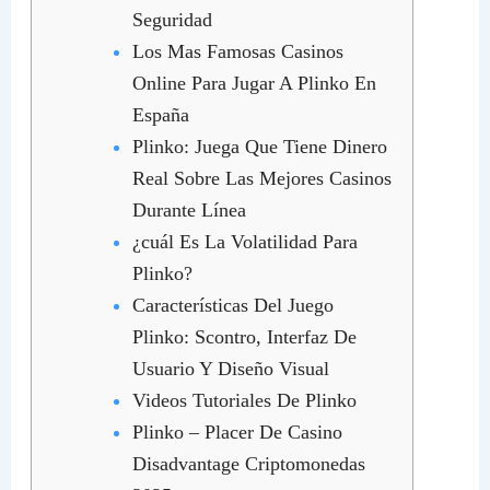
Seguridad
Los Mas Famosas Casinos
Online Para Jugar A Plinko En
España
Plinko: Juega Que Tiene Dinero
Real Sobre Las Mejores Casinos
Durante Línea
¿cuál Es La Volatilidad Para
Plinko?
Características Del Juego
Plinko: Scontro, Interfaz De
Usuario Y Diseño Visual
Videos Tutoriales De Plinko
Plinko – Placer De Casino
Disadvantage Criptomonedas