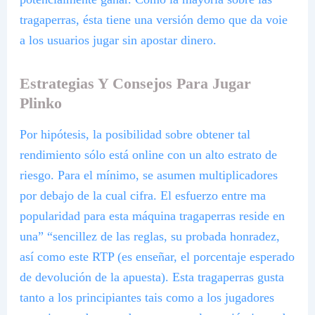
tragaperras, ésta tiene una versión demo que da voie
a los usuarios jugar sin apostar dinero.
Estrategias Y Consejos Para Jugar
Plinko
Por hipótesis, la posibilidad sobre obtener tal
rendimiento sólo está online con un alto estrato de
riesgo. Para el mínimo, se asumen multiplicadores
por debajo de la cual cifra. El esfuerzo entre ma
popularidad para esta máquina tragaperras reside en
una” “sencillez de las reglas, su probada honradez,
así como este RTP (es enseñar, el porcentaje esperado
de devolución de la apuesta). Esta tragaperras gusta
tanto a los principiantes tais como a los jugadores