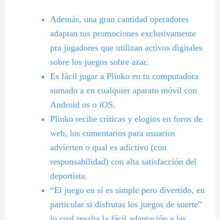
Además, una gran cantidad operadores
adaptan tus promociones exclusivamente
pra jugadores que utilizan activos digitales
sobre los juegos sobre azar.
Es fácil jugar a Plinko en tu computadora
sumado a en cualquier aparato móvil con
Android os o iOS.
Plinko recibe críticas y elogios en foros de
web, los comentarios para usuarios
advierten o qual es adictivo (con
responsabilidad) con alta satisfacción del
deportista.
“El juego en sí es simple pero divertido, en
particular si disfrutas los juegos de suerte”
lo cual resalta la fácil adaptación a las