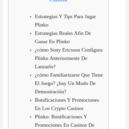
Estrategias Y Tips Para Jugar
Plinko
Estrategias Reales Afin De
Ganar En Plinko
¿cómo Sony Ericsson Configura
Plinko Anteriormente De
Lanzarlo?
¿cómo Familiarizarse Que Tiene
El Juego? ¿hay Un Modo De
Demostración?
Bonificaciones Y Promociones
En Los Crypto Casinos
Plinko: Bonificaciones Y
Promociones En Casinos De