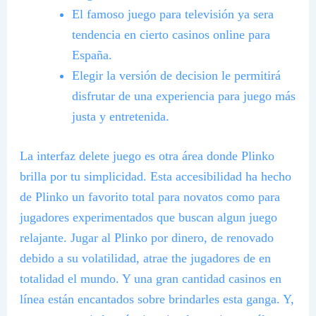
El famoso juego para televisión ya sera
tendencia en cierto casinos online para
España.
Elegir la versión de decision le permitirá
disfrutar de una experiencia para juego más
justa y entretenida.
La interfaz delete juego es otra área donde Plinko
brilla por tu simplicidad. Esta accesibilidad ha hecho
de Plinko un favorito total para novatos como para
jugadores experimentados que buscan algun juego
relajante. Jugar al Plinko por dinero, de renovado
debido a su volatilidad, atrae the jugadores de en
totalidad el mundo. Y una gran cantidad casinos en
línea están encantados sobre brindarles esta ganga. Y,