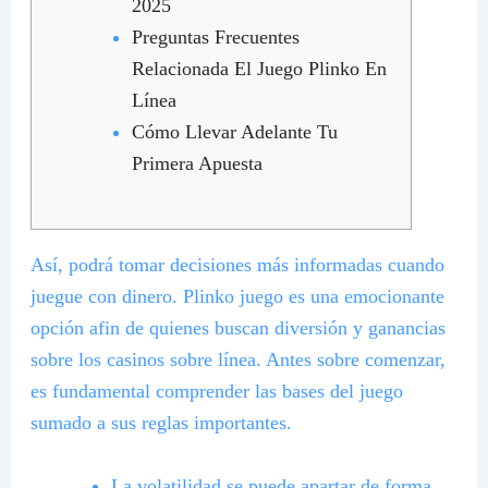
2025
Preguntas Frecuentes
Relacionada El Juego Plinko En
Línea
Cómo Llevar Adelante Tu
Primera Apuesta
Así, podrá tomar decisiones más informadas cuando
juegue con dinero. Plinko juego es una emocionante
opción afin de quienes buscan diversión y ganancias
sobre los casinos sobre línea. Antes sobre comenzar,
es fundamental comprender las bases del juego
sumado a sus reglas importantes.
La volatilidad se puede apartar de forma