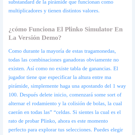
substandard de la pirámide que funcionan como
multiplicadores y tienen distintos valores.
¿cómo Funciona El Plinko Simulator En
La Versión Demo?
Como durante la mayoría de estas tragamonedas,
todas las combinaciones ganadoras obviamente no
existen. Así como no existe tabla de ganancias. El
jugador tiene que especificar la altura entre ma
pirámide, simplemente haga una apostando del 1 way
100. Después delete inicio, comenzará some sort of
alternar el rodamiento y la colisión de bolas, la cual
caerán en todas las” “celdas. Si sientes la cual es el
rato de probar Plinko, ahora es este momento
perfecto para explorar tus selecciones. Puedes elegir