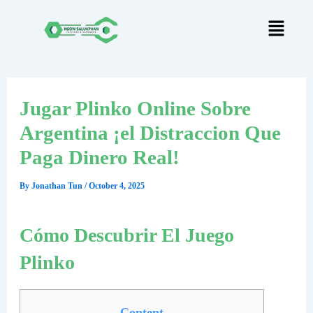
Skip
Post
to
navigation
content
Jugar Plinko Online Sobre
Argentina ¡el Distraccion Que
Paga Dinero Real!
By
Jonathan Tun
/
October 4, 2025
Cómo Descubrir El Juego
Plinko
Content