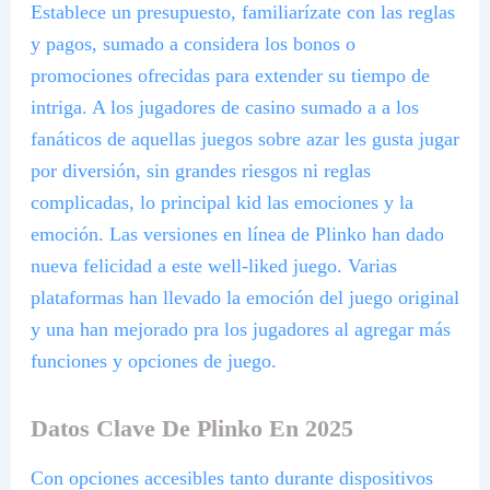
Establece un presupuesto, familiarízate con las reglas
y pagos, sumado a considera los bonos o
promociones ofrecidas para extender su tiempo de
intriga. A los jugadores de casino sumado a a los
fanáticos de aquellas juegos sobre azar les gusta jugar
por diversión, sin grandes riesgos ni reglas
complicadas, lo principal kid las emociones y la
emoción. Las versiones en línea de Plinko han dado
nueva felicidad a este well-liked juego. Varias
plataformas han llevado la emoción del juego original
y una han mejorado pra los jugadores al agregar más
funciones y opciones de juego.
Datos Clave De Plinko En 2025
Con opciones accesibles tanto durante dispositivos