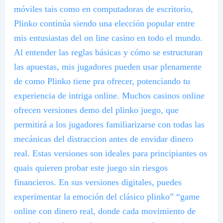
móviles tais como en computadoras de escritorio,
Plinko continúa siendo una elección popular entre
mis entusiastas del on line casino en todo el mundo.
Al entender las reglas básicas y cómo se estructuran
las apuestas, mis jugadores pueden usar plenamente
de como Plinko tiene pra ofrecer, potenciando tu
experiencia de intriga online. Muchos casinos online
ofrecen versiones demo del plinko juego, que
permitirá a los jugadores familiarizarse con todas las
mecánicas del distraccion antes de envidar dinero
real. Estas versiones son ideales para principiantes os
quais quieren probar este juego sin riesgos
financieros. En sus versiones digitales, puedes
experimentar la emoción del clásico plinko” “game
online con dinero real, donde cada movimiento de