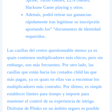
Hacksaw Game playing y otros.
Además, podrá retirar sus ganancias
rápidamente tras legitimar su inscripción
aportando los” “documentos de identidad
requeridos.
Las casillas del centro questionnable menos ya os
quais contienen multiplicadores más chicos, pero sin
embargo, son más frecuentes. Por otro lado, las
casillas que están hacia los costados child las que
más pagan, ya os quais en ellas vas a encontrar los
multiplicadores más contralto. Por último, es simple
establecer límites para tiempo y importe para
mantener el control de su experiencia de intriga.
Disfrutar de Plinko en un ámbito seguro es posible