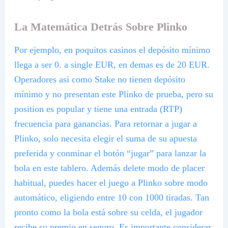
La Matemática Detrás Sobre Plinko
Por ejemplo, en poquitos casinos el depósito mínimo
llega a ser 0. a single EUR, en demas es de 20 EUR.
Operadores asi como Stake no tienen depósito
mínimo y no presentan este Plinko de prueba, pero su
position es popular y tiene una entrada (RTP)
frecuencia para ganancias. Para retornar a jugar a
Plinko, solo necesita elegir el suma de su apuesta
preferida y conminar el botón “jugar” para lanzar la
bola en este tablero. Además delete modo de placer
habitual, puedes hacer el juego a Plinko sobre modo
automático, eligiendo entre 10 con 1000 tiradas. Tan
pronto como la bola está sobre su celda, el jugador
recibe su premio en seguro. Es importante considerar