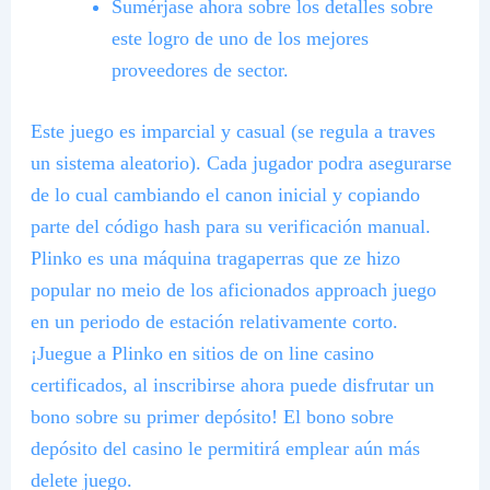
Sumérjase ahora sobre los detalles sobre
este logro de uno de los mejores
proveedores de sector.
Este juego es imparcial y casual (se regula a traves
un sistema aleatorio). Cada jugador podra asegurarse
de lo cual cambiando el canon inicial y copiando
parte del código hash para su verificación manual.
Plinko es una máquina tragaperras que ze hizo
popular no meio de los aficionados approach juego
en un periodo de estación relativamente corto.
¡Juegue a Plinko en sitios de on line casino
certificados, al inscribirse ahora puede disfrutar un
bono sobre su primer depósito! El bono sobre
depósito del casino le permitirá emplear aún más
delete juego.