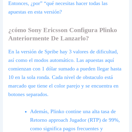
Entonces, ¿por” “qué necesitas hacer todas las
apuestas en esta versión?
¿cómo Sony Ericsson Configura Plinko
Anteriormente De Lanzarlo?
En la versión de Spribe hay 3 valores de dificultad,
así como el modos automático. Las apuestas aquí
comienzan con 1 dólar sumado a pueden llegar hasta
10 en la sola ronda. Cada nivel de obstaculo está
marcado que tiene el color parejo y se encuentra en
botones separados.
Además, Plinko contine una alta tasa de
Retorno approach Jugador (RTP) de 99%,
como significa pagos frecuentes y