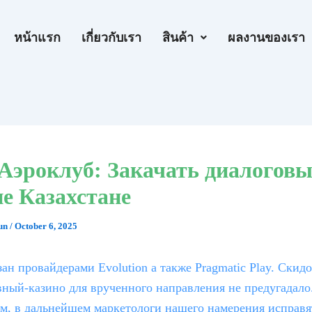
หน้าแรก
เกี่ยวกับเรา
สินค้า
ผลงานของเรา
Аэроклуб: Закачать диалоговы
е Казахстане
Tun
/
October 6, 2025
ан провайдерами Evolution а также Pragmatic Play. Скид
ный-казино для врученного направления не предугадало
м, в дальнейшем маркетологи нашего намерения исправя