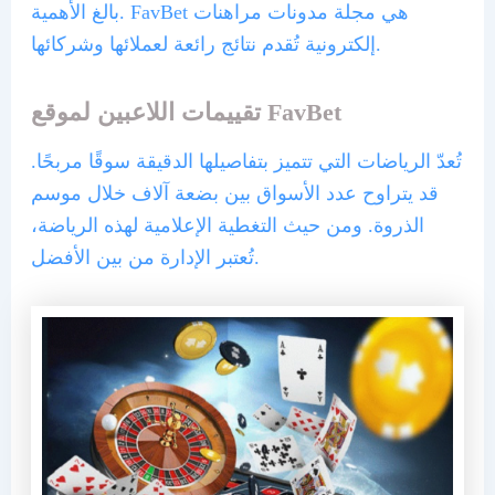
بالغ الأهمية. FavBet هي مجلة مدونات مراهنات
إلكترونية تُقدم نتائج رائعة لعملائها وشركائها.
تقييمات اللاعبين لموقع FavBet
تُعدّ الرياضات التي تتميز بتفاصيلها الدقيقة سوقًا مربحًا.
قد يتراوح عدد الأسواق بين بضعة آلاف خلال موسم
الذروة. ومن حيث التغطية الإعلامية لهذه الرياضة،
تُعتبر الإدارة من بين الأفضل.