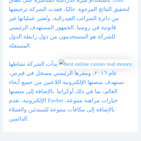
باستخدام ميزة الدردشة المباشرة على نطاق .com
لتحقيق النتائج المرجوة. حاليًا، فقدت الشركة ترخيصها
من دائرة الضرائب الفيدرالية، وتُعتبر عملياتها غير
قانونية في روسيا. الجمهور المستهدف الرئيسي
للشركة هو المستخدمون من دول رابطة الدول
المستقلة.
بدأت الشركة نشاطها
عام ٢٠١٦، ومقرها الرئيسي مسجل في قبرص.
تستهدف منصتها الإلكترونية اللاعبين من جميع أنحاء
العالم، بما في ذلك أوكرانيا. بالإضافة إلى منصتها
الإلكترونية، تقدم Favbet خيارات مراهنة متنوعة،
بالإضافة إلى مكافآت متنوعة للمبتدئين والعملاء
الدائمين.