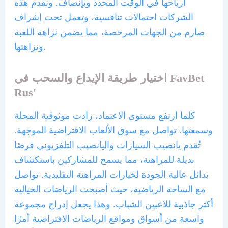
أرباحها في الوقت المحدد وبإنصاف. وتقدم هذه
الشركات احتمالات تنافسية، وتعمل تحت إشراف
صارم من الجهات المرخصة، مما يضمن نزاهة اللعبة
ونزاهتها.
اختيار طريقة الإيداع والسحب في FavBet
Rus'
كلما ارتفع مستوى الاعتماد، زادت موثوقية المجلة
وسمعتها. تواصل مع سوق الألعاب الافتراضية الموجهة.
تُقدم يانصيب السيارات واليانصيب التلفزيوني فرصًا
بديلة للمراهنة، مما يسمح للمشاركين باستكشاف
بدائل عالية الجودة لخيارات المراهنة التقليدية. تواصل
مع الساحة الرياضية، حيث أصبحت الرياضات الخيالية
أكثر جاذبية للاعبين الشباب. وهذا يجعل إدراج مجموعة
واسعة من أسواق ومواقع الرياضات الافتراضية أمرًا