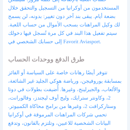
المستخدمون من أوكرانيا من التسجيل والتحقق خلال
بضعة أيام.
يبقى بند آخر دون تغيير: بدونه، لن يسمح
لك وكيل المراهنات بسحب الأموال من حساب اللعبة.
سيتم تفعيل هذا البند في كل مرة تُسجل فيها دخولك
إلى حسابك الشخصي في Favorit Aviasport.
طرق الدفع ووحدات الحساب
تتوفر أيضًا رهانات خاصة على السياسة أو الفائز
بمسابقة يوروفيجن، ورياضة هوكي الجليد غير الشائعة،
والألعاب، والجيرلينج، وغيرها. أُضيفت بطولات في دوتا
2، وكاونتر سترايك، وليج أوف ليجندز، وفالورانت،
وستاركرافت 2، وغيرها من برامج محاكاة الكمبيوتر.
تحمي شركات المراهنات المرموقة في أوكرانيا
البيانات الشخصية للاعبين، وتلتزم بالقانون، وتدفع