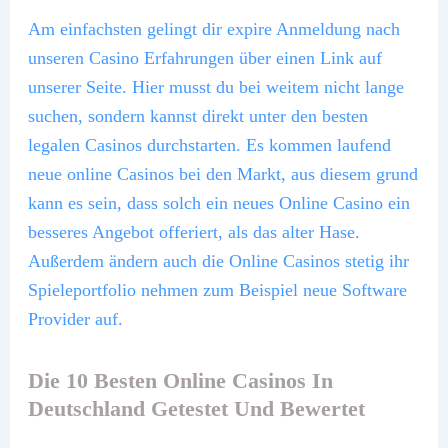
Am einfachsten gelingt dir expire Anmeldung nach
unseren Casino Erfahrungen über einen Link auf
unserer Seite. Hier musst du bei weitem nicht lange
suchen, sondern kannst direkt unter den besten
legalen Casinos durchstarten. Es kommen laufend
neue online Casinos bei den Markt, aus diesem grund
kann es sein, dass solch ein neues Online Casino ein
besseres Angebot offeriert, als das alter Hase.
Außerdem ändern auch die Online Casinos stetig ihr
Spieleportfolio nehmen zum Beispiel neue Software
Provider auf.
Die 10 Besten Online Casinos In
Deutschland Getestet Und Bewertet