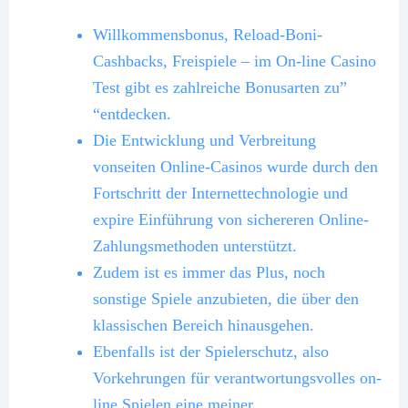
Willkommensbonus, Reload-Boni-
Cashbacks, Freispiele – im On-line Casino
Test gibt es zahlreiche Bonusarten zu”
“entdecken.
Die Entwicklung und Verbreitung
vonseiten Online-Casinos wurde durch den
Fortschritt der Internettechnologie und
expire Einführung von sichereren Online-
Zahlungsmethoden unterstützt.
Zudem ist es immer das Plus, noch
sonstige Spiele anzubieten, die über den
klassischen Bereich hinausgehen.
Ebenfalls ist der Spielerschutz, also
Vorkehrungen für verantwortungsvolles on-
line Spielen eine meiner