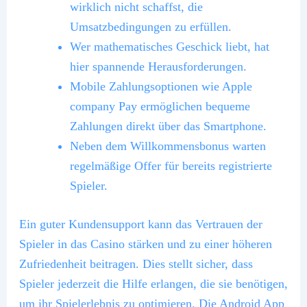
wirklich nicht schaffst, die
Umsatzbedingungen zu erfüllen.
Wer mathematisches Geschick liebt, hat
hier spannende Herausforderungen.
Mobile Zahlungsoptionen wie Apple
company Pay ermöglichen bequeme
Zahlungen direkt über das Smartphone.
Neben dem Willkommensbonus warten
regelmäßige Offer für bereits registrierte
Spieler.
Ein guter Kundensupport kann das Vertrauen der
Spieler in das Casino stärken und zu einer höheren
Zufriedenheit beitragen. Dies stellt sicher, dass
Spieler jederzeit die Hilfe erlangen, die sie benötigen,
um ihr Spielerlebnis zu optimieren. Die Android App