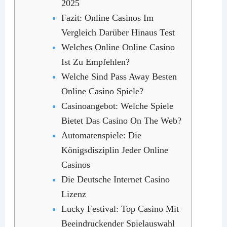
2025
Fazit: Online Casinos Im
Vergleich Darüber Hinaus Test
Welches Online Online Casino
Ist Zu Empfehlen?
Welche Sind Pass Away Besten
Online Casino Spiele?
Casinoangebot: Welche Spiele
Bietet Das Casino On The Web?
Automatenspiele: Die
Königsdisziplin Jeder Online
Casinos
Die Deutsche Internet Casino
Lizenz
Lucky Festival: Top Casino Mit
Beeindruckender Spielauswahl