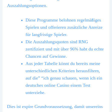
Auszahlungsoptionen.
Diese Programme belohnen regelmäßiges
Spielen und offerieren zusätzliche Anreize
für langfristige Spieler.
Die Auszahlungsquoten sind RNG
zertifiziert und mit über 96% habt du echte
Chancen auf Gewinne.
Aus jeder Tabelle könnt du bereits meine
unterschiedlichen Kriterien herausfiltern,
auf die” “ich genau schauen, wenn ich ein
deutsches online Casino einem Test
unterziehe.
Dies ist expire Grundvoraussetzung, damit unsereins