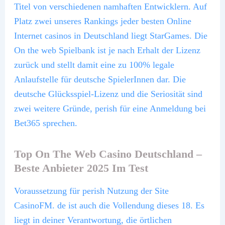
Titel von verschiedenen namhaften Entwicklern. Auf
Platz zwei unseres Rankings jeder besten Online
Internet casinos in Deutschland liegt StarGames. Die
On the web Spielbank ist je nach Erhalt der Lizenz
zurück und stellt damit eine zu 100% legale
Anlaufstelle für deutsche SpielerInnen dar. Die
deutsche Glücksspiel-Lizenz und die Seriosität sind
zwei weitere Gründe, perish für eine Anmeldung bei
Bet365 sprechen.
Top On The Web Casino Deutschland –
Beste Anbieter 2025 Im Test
Voraussetzung für perish Nutzung der Site
CasinoFM. de ist auch die Vollendung dieses 18. Es
liegt in deiner Verantwortung, die örtlichen