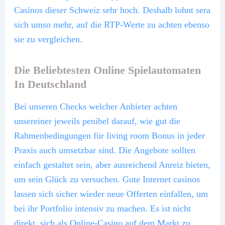
Casinos dieser Schweiz sehr hoch. Deshalb lohnt sera
sich umso mehr, auf die RTP-Werte zu achten ebenso
sie zu vergleichen.
Die Beliebtesten Online Spielautomaten
In Deutschland
Bei unseren Checks welcher Anbieter achten
unsereiner jeweils penibel darauf, wie gut die
Rahmenbedingungen für living room Bonus in jeder
Praxis auch umsetzbar sind. Die Angebote sollten
einfach gestaltet sein, aber ausreichend Anreiz bieten,
um sein Glück zu versuchen. Gute Internet casinos
lassen sich sicher wieder neue Offerten einfallen, um
bei ihr Portfolio intensiv zu machen. Es ist nicht
direkt, sich als Online-Casino auf dem Markt zu