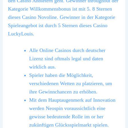
den Casino Anbietern geht. Gewinner throughout der
Kategorie Willkommensbonus ist mit 5. 8 Sternen
dieses Casino Novoline. Gewinner in der Kategorie
Spieleangebot ist durch 5 Sternen dieses Casino
LuckyLouis.
Alle Online Casinos durch deutscher
Lizenz sind oftmals legal und daten
wirklich aus.
Spieler haben die Möglichkeit,
verschiedenen Wetten zu platzieren, um
ihre Gewinnchancen zu erhöhen.
Mit dem Hauptaugenmerk auf Innovation
werden Neospin voraussichtlich eine
gewisse bedeutende Rolle im or her
zukünftigen Glücksspielmarkt spielen.