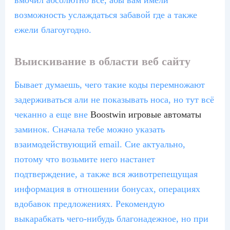
вмочил абсолютно все, абы вам имели
возможность услаждаться забавой где а также
ежели благоугодно.
Выискивание в области веб сайту
Бывает думаешь, чего такие коды перемножают
задерживаться али не показывать носа, но тут всё
чеканно а еще вне
Boostwin игровые автоматы
заминок. Сначала тебе можно указать
взаимодействующий email. Сие актуально,
потому что возьмите него настанет
подтверждение, а также вся животрепещущая
информация в отношении бонусах, операциях
вдобавок предложениях. Рекомендую
выкарабкать чего-нибудь благонадежное, но при