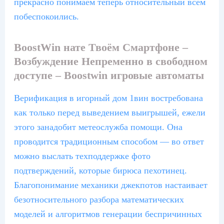
прекрасно понимаем теперь относительный всём
побеспокоились.
BoostWin нате Твоём Смартфоне –
Возбуждение Непременно в свободном
доступе – Boostwin игровые автоматы
Верификация в игорный дом 1вин востребована
как только перед выведением выигрышей, ежели
этого занадобит метеослужба помощи. Она
проводится традиционным способом — во ответ
можно выслать техподдержке фото
подтверждений, которые бирюса пехотинец.
Благопонимание механики джекпотов настаивает
безотносительного разбора математических
моделей и алгоритмов генерации беспричинных