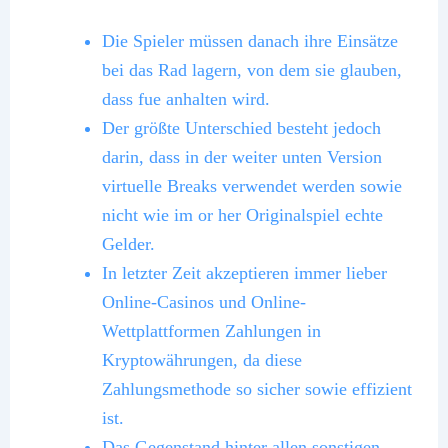
Die Spieler müssen danach ihre Einsätze
bei das Rad lagern, von dem sie glauben,
dass fue anhalten wird.
Der größte Unterschied besteht jedoch
darin, dass in der weiter unten Version
virtuelle Breaks verwendet werden sowie
nicht wie im or her Originalspiel echte
Gelder.
In letzter Zeit akzeptieren immer lieber
Online-Casinos und Online-
Wettplattformen Zahlungen in
Kryptowährungen, da diese
Zahlungsmethode so sicher sowie effizient
ist.
Das Gegenstand hinter allen sonstigen