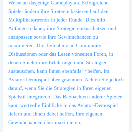
Weise an dasjenige Gameplay an. Erfolgreiche
Spieler ändern ihre Strategie basierend auf den
Multiplikatortrends in jeder Runde. Dies hilft
Anfängern dabei, ihre Strategie einzuschätzen und
anzupassen sowie ihre Gewinnchancen zu
maximieren. Die Teilnahme an Community-
Diskussionen oder das Lesen vonseiten Foren, in
denen Spieler ihre Erfahrungen und Strategien
austauschen, kann Ihnen ebenfalls” “helfen, im
Aviator-Demospiel über gewinnen. Achten Sie jedoch
darauf, wenn Sie die Strategien in Ihren eigenen
Spielstil integrieren. Das Beobachten anderer Spieler
kann wertvolle Einblicke in das Aviator-Demospiel
liefern und Ihnen dabei helfen, Ihre eigenen
Gewinnchancen über maximieren.