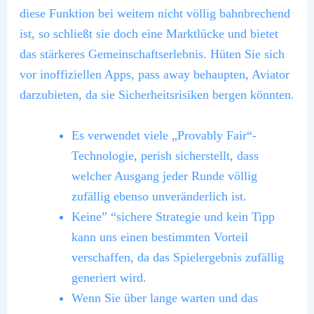
diese Funktion bei weitem nicht völlig bahnbrechend
ist, so schließt sie doch eine Marktlücke und bietet
das stärkeres Gemeinschaftserlebnis. Hüten Sie sich
vor inoffiziellen Apps, pass away behaupten, Aviator
darzubieten, da sie Sicherheitsrisiken bergen könnten.
Es verwendet viele „Provably Fair“-
Technologie, perish sicherstellt, dass
welcher Ausgang jeder Runde völlig
zufällig ebenso unveränderlich ist.
Keine” “sichere Strategie und kein Tipp
kann uns einen bestimmten Vorteil
verschaffen, da das Spielergebnis zufällig
generiert wird.
Wenn Sie über lange warten und das