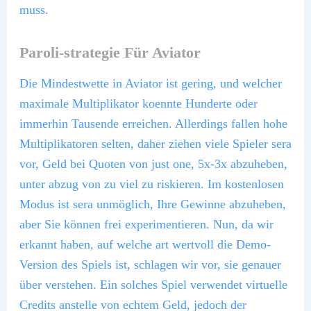
muss.
Paroli-strategie Für Aviator
Die Mindestwette in Aviator ist gering, und welcher
maximale Multiplikator koennte Hunderte oder
immerhin Tausende erreichen. Allerdings fallen hohe
Multiplikatoren selten, daher ziehen viele Spieler sera
vor, Geld bei Quoten von just one, 5x-3x abzuheben,
unter abzug von zu viel zu riskieren. Im kostenlosen
Modus ist sera unmöglich, Ihre Gewinne abzuheben,
aber Sie können frei experimentieren. Nun, da wir
erkannt haben, auf welche art wertvoll die Demo-
Version des Spiels ist, schlagen wir vor, sie genauer
über verstehen. Ein solches Spiel verwendet virtuelle
Credits anstelle von echtem Geld, jedoch der