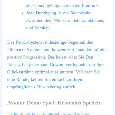
aber einen gelungenen ersten Eindruck.
Jede Durchgang ist ein Balanceakt
zwischen dem Wunsch, mehr zu abbauen,
und Vorsicht.
Das Paroli-System ist dasjenige Gegenteil des
Fibonacci-Systems und konzentriert einander auf eine
positive Progression. Das heisst, dass Sie Den
Einsatz bei jedermann Gewinn verdoppeln, um Ihre
Glückssträhne optimal auszunutzen. Verlieren Sie
eine Runde, kehren Sie einfach zu Ihrem
ursprünglichen Einsatzbetrag zurück.
Aviator Demo Spiel: Kostenlos Spielen!
Dadurch wird das Spielerlebnis am Aviator-