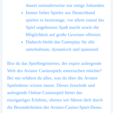
dauert normalerweise nur einige Sekunden.
Immer lieber Spieler aus Deutschland
spielen es heutzutage, vor allem zumal das
Spiel ungeheuren Spaß macht sowie die
Möglichkeit auf große Gewinne offeriert.
Dadurch bleibt das Gameplay für alle
unterhaltsam, dynamisch und spannend.
Bist du das Spielbegeisterter, der expire aufregende
Welt des Aviator Casinospiels untersuchen möchte?
Bei mir erfährst du alles, was du über die Aviator
Spieledemo wissen musst. Dieses fesselnde und
aufregende Online-Casinospiel bietet das
einzigartiges Erlebnis, ebenso wir führen dich durch
die Besonderheiten der Aviator-Casino-Spiel-Demo.