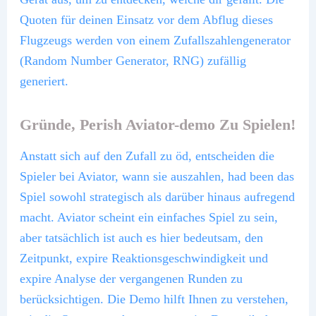
Quoten für deinen Einsatz vor dem Abflug dieses
Flugzeugs werden von einem Zufallszahlengenerator
(Random Number Generator, RNG) zufällig
generiert.
Gründe, Perish Aviator-demo Zu Spielen!
Anstatt sich auf den Zufall zu öd, entscheiden die
Spieler bei Aviator, wann sie auszahlen, had been das
Spiel sowohl strategisch als darüber hinaus aufregend
macht. Aviator scheint ein einfaches Spiel zu sein,
aber tatsächlich ist auch es hier bedeutsam, den
Zeitpunkt, expire Reaktionsgeschwindigkeit und
expire Analyse der vergangenen Runden zu
berücksichtigen. Die Demo hilft Ihnen zu verstehen,