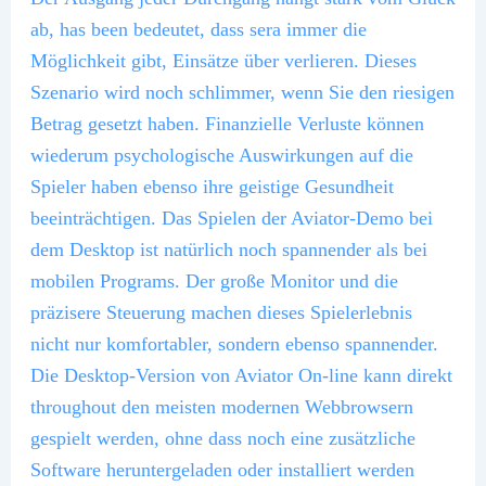
ab, has been bedeutet, dass sera immer die
Möglichkeit gibt, Einsätze über verlieren. Dieses
Szenario wird noch schlimmer, wenn Sie den riesigen
Betrag gesetzt haben. Finanzielle Verluste können
wiederum psychologische Auswirkungen auf die
Spieler haben ebenso ihre geistige Gesundheit
beeinträchtigen. Das Spielen der Aviator-Demo bei
dem Desktop ist natürlich noch spannender als bei
mobilen Programs. Der große Monitor und die
präzisere Steuerung machen dieses Spielerlebnis
nicht nur komfortabler, sondern ebenso spannender.
Die Desktop-Version von Aviator On-line kann direkt
throughout den meisten modernen Webbrowsern
gespielt werden, ohne dass noch eine zusätzliche
Software heruntergeladen oder installiert werden