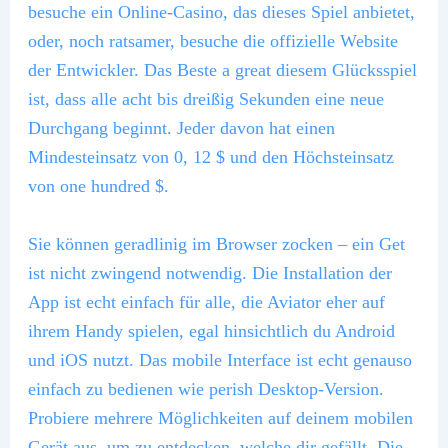
besuche ein Online-Casino, das dieses Spiel anbietet,
oder, noch ratsamer, besuche die offizielle Website
der Entwickler. Das Beste a great diesem Glücksspiel
ist, dass alle acht bis dreißig Sekunden eine neue
Durchgang beginnt. Jeder davon hat einen
Mindesteinsatz von 0, 12 $ und den Höchsteinsatz
von one hundred $.
Sie können geradlinig im Browser zocken – ein Get
ist nicht zwingend notwendig. Die Installation der
App ist echt einfach für alle, die Aviator eher auf
ihrem Handy spielen, egal hinsichtlich du Android
und iOS nutzt. Das mobile Interface ist echt genauso
einfach zu bedienen wie perish Desktop-Version.
Probiere mehrere Möglichkeiten auf deinem mobilen
Gerät aus, um zu entdecken, welche dir gefällt. Die