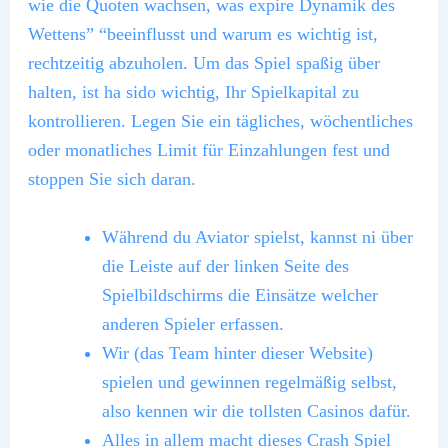
wie die Quoten wachsen, was expire Dynamik des
Wettens” “beeinflusst und warum es wichtig ist,
rechtzeitig abzuholen. Um das Spiel spaßig über
halten, ist ha sido wichtig, Ihr Spielkapital zu
kontrollieren. Legen Sie ein tägliches, wöchentliches
oder monatliches Limit für Einzahlungen fest und
stoppen Sie sich daran.
Während du Aviator spielst, kannst ni über
die Leiste auf der linken Seite des
Spielbildschirms die Einsätze welcher
anderen Spieler erfassen.
Wir (das Team hinter dieser Website)
spielen und gewinnen regelmäßig selbst,
also kennen wir die tollsten Casinos dafür.
Alles in allem macht dieses Crash Spiel