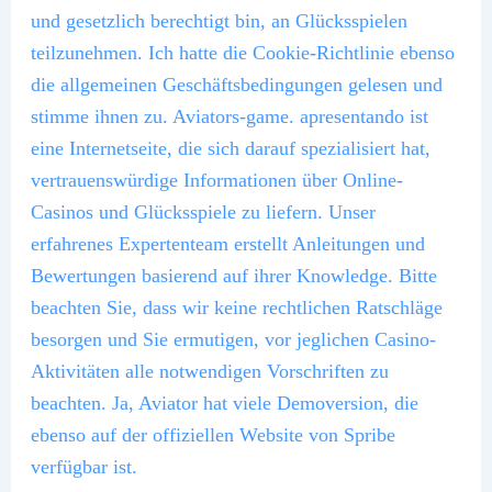
und gesetzlich berechtigt bin, an Glücksspielen
teilzunehmen. Ich hatte die Cookie-Richtlinie ebenso
die allgemeinen Geschäftsbedingungen gelesen und
stimme ihnen zu. Aviators-game. apresentando ist
eine Internetseite, die sich darauf spezialisiert hat,
vertrauenswürdige Informationen über Online-
Casinos und Glücksspiele zu liefern. Unser
erfahrenes Expertenteam erstellt Anleitungen und
Bewertungen basierend auf ihrer Knowledge. Bitte
beachten Sie, dass wir keine rechtlichen Ratschläge
besorgen und Sie ermutigen, vor jeglichen Casino-
Aktivitäten alle notwendigen Vorschriften zu
beachten. Ja, Aviator hat viele Demoversion, die
ebenso auf der offiziellen Website von Spribe
verfügbar ist.