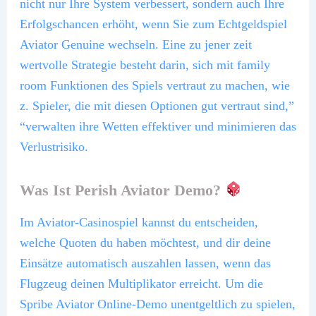
nicht nur Ihre System verbessert, sondern auch Ihre
Erfolgschancen erhöht, wenn Sie zum Echtgeldspiel
Aviator Genuine wechseln. Eine zu jener zeit
wertvolle Strategie besteht darin, sich mit family
room Funktionen des Spiels vertraut zu machen, wie
z. Spieler, die mit diesen Optionen gut vertraut sind,”
“verwalten ihre Wetten effektiver und minimieren das
Verlustrisiko.
Was Ist Perish Aviator Demo?
Im Aviator-Casinospiel kannst du entscheiden,
welche Quoten du haben möchtest, und dir deine
Einsätze automatisch auszahlen lassen, wenn das
Flugzeug deinen Multiplikator erreicht. Um die
Spribe Aviator Online-Demo unentgeltlich zu spielen,