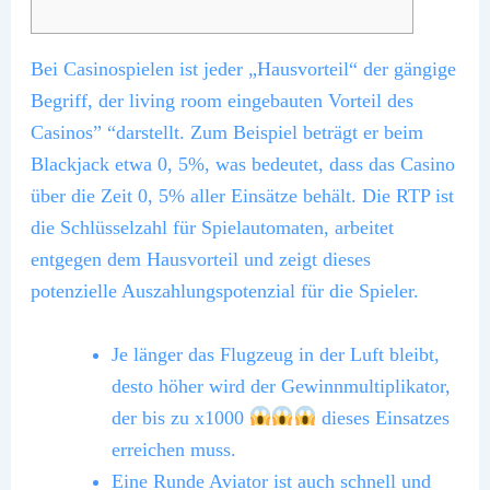
Bei Casinospielen ist jeder „Hausvorteil“ der gängige
Begriff, der living room eingebauten Vorteil des
Casinos” “darstellt. Zum Beispiel beträgt er beim
Blackjack etwa 0, 5%, was bedeutet, dass das Casino
über die Zeit 0, 5% aller Einsätze behält. Die RTP ist
die Schlüsselzahl für Spielautomaten, arbeitet
entgegen dem Hausvorteil und zeigt dieses
potenzielle Auszahlungspotenzial für die Spieler.
Je länger das Flugzeug in der Luft bleibt,
desto höher wird der Gewinnmultiplikator,
der bis zu x1000
dieses Einsatzes
erreichen muss.
Eine Runde Aviator ist auch schnell und