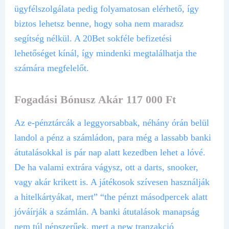
ügyfélszolgálata pedig folyamatosan elérhető, így
biztos lehetsz benne, hogy soha nem maradsz
segítség nélkül. A 20Bet sokféle befizetési
lehetőséget kínál, így mindenki megtalálhatja the
számára megfelelőt.
Fogadási Bónusz Akár 117 000 Ft
Az e-pénztárcák a leggyorsabbak, néhány órán belül
landol a pénz a számládon, para még a lassabb banki
átutalásokkal is pár nap alatt kezedben lehet a lóvé.
De ha valami extrára vágysz, ott a darts, snooker,
vagy akár krikett is. A játékosok szívesen használják
a hitelkártyákat, mert” “the pénzt másodpercek alatt
jóváírják a számlán. A banki átutalások manapság
nem túl népszerűek, mert a new tranzakció