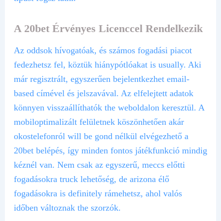
A 20bet Érvényes Licenccel Rendelkezik
Az oddsok hívogatóak, és számos fogadási piacot
fedezhetsz fel, köztük hiánypótlóakat is usually. Aki
már regisztrált, egyszerűen bejelentkezhet email-
based címével és jelszavával. Az elfelejtett adatok
könnyen visszaállíthatók the weboldalon keresztül. A
mobiloptimalizált felületnek köszönhetően akár
okostelefonról will be gond nélkül elvégezhető a
20bet belépés, így minden fontos játékfunkció mindig
kéznél van. Nem csak az egyszerű, meccs előtti
fogadásokra truck lehetőség, de arizona élő
fogadásokra is definitely rámehetsz, ahol valós
időben változnak the szorzók.