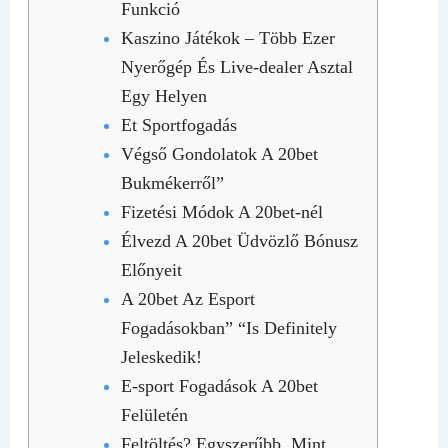
Funkció
Kaszino Játékok – Több Ezer
Nyerőgép És Live-dealer Asztal
Egy Helyen
Et Sportfogadás
Végső Gondolatok A 20bet
Bukmékerről”
Fizetési Módok A 20bet-nél
Élvezd A 20bet Üdvözlő Bónusz
Előnyeit
A 20bet Az Esport
Fogadásokban” “Is Definitely
Jeleskedik!
E-sport Fogadások A 20bet
Felületén
Feltöltés? Egyszerűbb, Mint