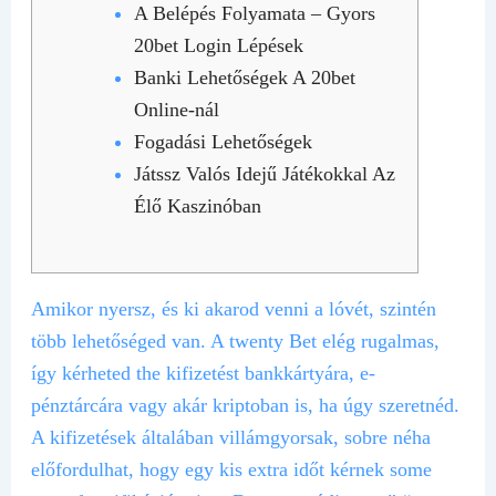
A Belépés Folyamata – Gyors
20bet Login Lépések
Banki Lehetőségek A 20bet
Online-nál
Fogadási Lehetőségek
Játssz Valós Idejű Játékokkal Az
Élő Kaszinóban
Amikor nyersz, és ki akarod venni a lóvét, szintén
több lehetőséged van. A twenty Bet elég rugalmas,
így kérheted the kifizetést bankkártyára, e-
pénztárcára vagy akár kriptoban is, ha úgy szeretnéd.
A kifizetések általában villámgyorsak, sobre néha
előfordulhat, hogy egy kis extra időt kérnek some