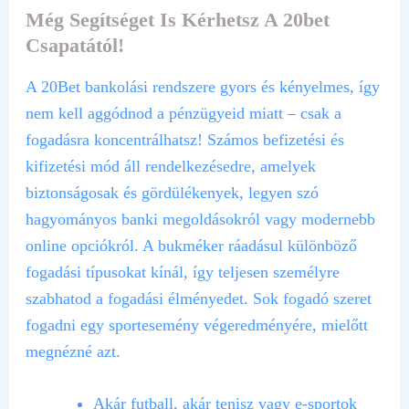
Még Segítséget Is Kérhetsz A 20bet
Csapatától!
A 20Bet bankolási rendszere gyors és kényelmes, így
nem kell aggódnod a pénzügyeid miatt – csak a
fogadásra koncentrálhatsz! Számos befizetési és
kifizetési mód áll rendelkezésedre, amelyek
biztonságosak és gördülékenyek, legyen szó
hagyományos banki megoldásokról vagy modernebb
online opciókról. A bukméker ráadásul különböző
fogadási típusokat kínál, így teljesen személyre
szabhatod a fogadási élményedet. Sok fogadó szeret
fogadni egy sportesemény végeredményére, mielőtt
megnézné azt.
Akár futball, akár tenisz vagy e-sportok