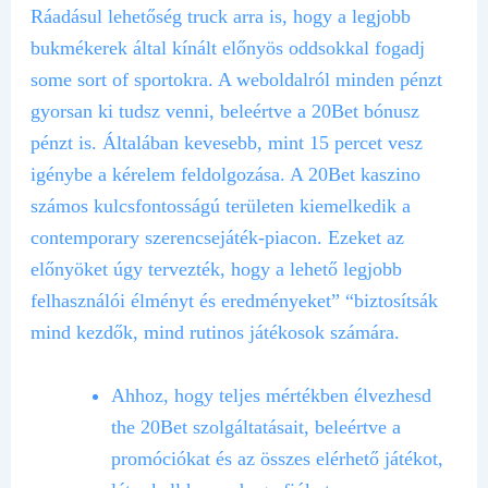
Ráadásul lehetőség truck arra is, hogy a legjobb
bukmékerek által kínált előnyös oddsokkal fogadj
some sort of sportokra. A weboldalról minden pénzt
gyorsan ki tudsz venni, beleértve a 20Bet bónusz
pénzt is. Általában kevesebb, mint 15 percet vesz
igénybe a kérelem feldolgozása. A 20Bet kaszino
számos kulcsfontosságú területen kiemelkedik a
contemporary szerencsejáték-piacon. Ezeket az
előnyöket úgy tervezték, hogy a lehető legjobb
felhasználói élményt és eredményeket” “biztosítsák
mind kezdők, mind rutinos játékosok számára.
Ahhoz, hogy teljes mértékben élvezhesd
the 20Bet szolgáltatásait, beleértve a
promóciókat és az összes elérhető játékot,