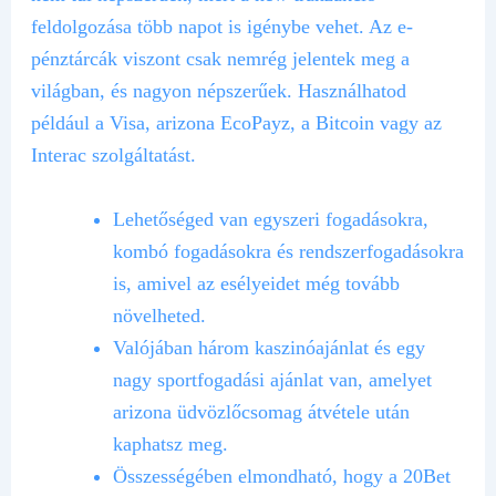
feldolgozása több napot is igénybe vehet. Az e-
pénztárcák viszont csak nemrég jelentek meg a
világban, és nagyon népszerűek. Használhatod
például a Visa, arizona EcoPayz, a Bitcoin vagy az
Interac szolgáltatást.
Lehetőséged van egyszeri fogadásokra,
kombó fogadásokra és rendszerfogadásokra
is, amivel az esélyeidet még tovább
növelheted.
Valójában három kaszinóajánlat és egy
nagy sportfogadási ajánlat van, amelyet
arizona üdvözlőcsomag átvétele után
kaphatsz meg.
Összességében elmondható, hogy a 20Bet