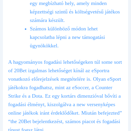
egy megbízható hely, amely minden
képzettségi szintű és költségvetésű játékos
számára készült.
Számos különböző módon lehet
kapcsolatba lépni a new támogatási
ügynökökkel.
A hagyományos fogadási lehetőségeken túl some sort
of 20Bet izgalmas lehetőséget kínál az eSportra
vonatkozó előrejelzések megtételére is. Olyan eSport
játékokra fogadhatsz, mint az eSoccer, a Counter
Strike és a Dota. Ez egy kortárs dimenzióval bővíti a
fogadási élményt, kiszolgálva a new versenyképes
online játékok iránt érdeklődőket. Miután befejezted”
“the 20Bet bejelentkezést, számos piacot és fogadási
típust fogsz látni.