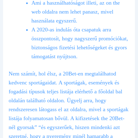
Ami a használhatóságot illeti, az on the
web oldalra nem lehet panasz, mivel
használata egyszerű.
A 2020-as indulás óta csapatuk arra
összpontosít, hogy nagyszerű promóciókat,
biztonságos fizetési lehetőségeket és gyors
támogatást nyújtson.
Nem számít, hol élsz, a 20Bet-en megtalálhatod
kedvenc sportágaidat. A sportágak, események és
fogadási típusok teljes listája elérhető a főoldal bal
oldalán található oldalon. Ügyelj arra, hogy
rendszeresen látogass el az oldalra, mivel a sportágak
listája folyamatosan bővül. A kifizetések the 20Bet-
nél gyorsak” “és egyszerűek, hiszen mindenki azt
szeretné, hogy a nyeremény minél hamarabb a