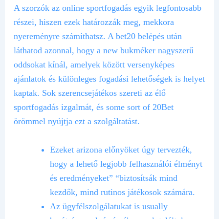
A szorzók az online sportfogadás egyik legfontosabb
részei, hiszen ezek határozzák meg, mekkora
nyereményre számíthatsz. A bet20 belépés után
láthatod azonnal, hogy a new bukméker nagyszerű
oddsokat kínál, amelyek között versenyképes
ajánlatok és különleges fogadási lehetőségek is helyet
kaptak. Sok szerencsejátékos szereti az élő
sportfogadás izgalmát, és some sort of 20Bet
örömmel nyújtja ezt a szolgáltatást.
Ezeket arizona előnyöket úgy tervezték,
hogy a lehető legjobb felhasználói élményt
és eredményeket” “biztosítsák mind
kezdők, mind rutinos játékosok számára.
Az ügyfélszolgálatukat is usually