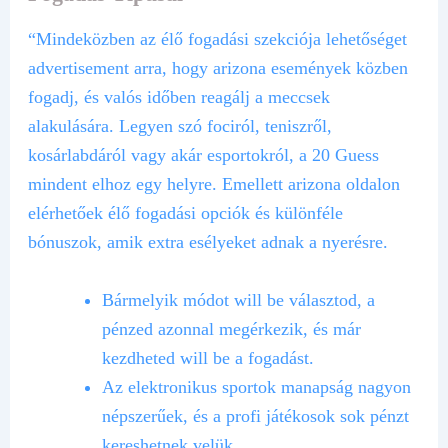
“Mindeközben az élő fogadási szekciója lehetőséget
advertisement arra, hogy arizona események közben
fogadj, és valós időben reagálj a meccsek
alakulására. Legyen szó fociról, teniszről,
kosárlabdáról vagy akár esportokról, a 20 Guess
mindent elhoz egy helyre. Emellett arizona oldalon
elérhetőek élő fogadási opciók és különféle
bónuszok, amik extra esélyeket adnak a nyerésre.
Bármelyik módot will be választod, a
pénzed azonnal megérkezik, és már
kezdheted will be a fogadást.
Az elektronikus sportok manapság nagyon
népszerűek, és a profi játékosok sok pénzt
kereshetnek velük.