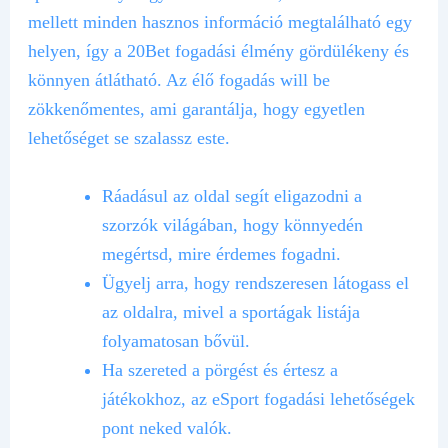
mellett minden hasznos információ megtalálható egy
helyen, így a 20Bet fogadási élmény gördülékeny és
könnyen átlátható. Az élő fogadás will be
zökkenőmentes, ami garantálja, hogy egyetlen
lehetőséget se szalassz este.
Ráadásul az oldal segít eligazodni a
szorzók világában, hogy könnyedén
megértsd, mire érdemes fogadni.
Ügyelj arra, hogy rendszeresen látogass el
az oldalra, mivel a sportágak listája
folyamatosan bővül.
Ha szereted a pörgést és értesz a
játékokhoz, az eSport fogadási lehetőségek
pont neked valók.