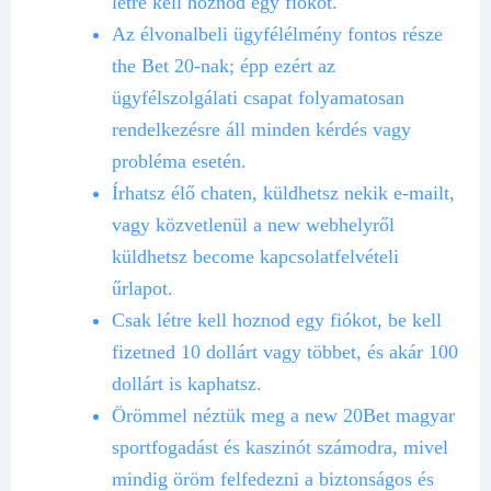
létre kell hoznod egy fiókot.
Az élvonalbeli ügyfélélmény fontos része
the Bet 20-nak; épp ezért az
ügyfélszolgálati csapat folyamatosan
rendelkezésre áll minden kérdés vagy
probléma esetén.
Írhatsz élő chaten, küldhetsz nekik e-mailt,
vagy közvetlenül a new webhelyről
küldhetsz become kapcsolatfelvételi
űrlapot.
Csak létre kell hoznod egy fiókot, be kell
fizetned 10 dollárt vagy többet, és akár 100
dollárt is kaphatsz.
Örömmel néztük meg a new 20Bet magyar
sportfogadást és kaszinót számodra, mivel
mindig öröm felfedezni a biztonságos és