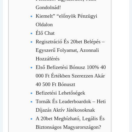
Gondolnád!
Kiemelt” “előnyök Pénzügyi
Oldalon
Élő Chat
Regisztráció És 20bet Belépés –
Egyszerű Folyamat, Azonnali
Hozzáférés
Első Befizetési Bónusz 100% 40
000 Ft Értékben Szerezzen Akár
40 500 Ft Bónuszt
Befizetési Lehetőségek
Tornák És Leaderboardok – Heti
Díjazás Aktív Játékosoknak
A 20bet Megbízható, Legális És
Biztonságos Magyarországon?