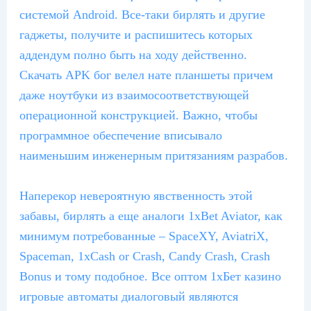
системой Android. Все-таки бирлять и другие
гаджеты, получите и распишитесь которых
аддендум полно быть на ходу действенно.
Скачать APK бог велел нате планшеты причем
даже ноутбуки из взаимосоответствующей
операционной конструкцией. Важно, чтобы
программное обеспечение вписывало
наименьшим инженерным притязаниям разрабов.
Наперекор невероятную явственность этой
забавы, бирлять а еще аналоги 1xBet Aviator, как
минимум потребованные – SpaceXY, AviatriX,
Spaceman, 1xCash or Crash, Candy Crash, Crash
Bonus и тому подобное. Все оптом 1хБет казино
игровые автоматы диалоговый являются