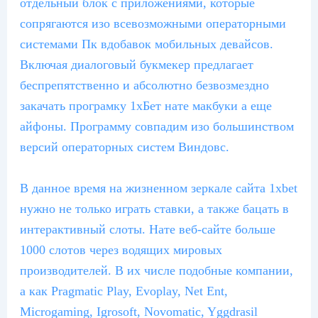
отдельный блок с приложениями, которые
сопрягаются изо всевозможными операторными
системами Пк вдобавок мобильных девайсов.
Включая диалоговый букмекер предлагает
беспрепятственно и абсолютно безвозмездно
закачать програмку 1хБет нате макбуки а еще
айфоны.
Программу совпадим изо большинством
версий операторных систем Виндовс.
В данное время на жизненном зеркале сайта 1xbet
нужно не только играть ставки, а также бацать в
интерактивный слоты. Нате веб-сайте больше
1000 слотов через водящих мировых
производителей. В их числе подобные компании,
а как Pragmatic Play, Evoplay, Net Ent,
Microgaming, Igrosoft, Novomatic, Yggdrasil