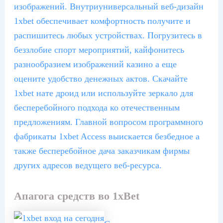
изображений. Внутриуниверсальный веб-дизайн
1xbet обеспечивает комфортность получите и
распишитесь любых устройствах. Погрузитесь в
беззлобие спорт мероприятий, кайфонитесь
разнообразием изображений казино а еще
оцените удобство денежных актов. Скачайте
1xbet нате дроид или используйте зеркало для
бесперебойного подхода ко отечественным
предложениям. Главной вопросом программного
фабрикаты 1xbet Access выискается безбедное а
также бесперебойное дача заказчикам фирмы
других адресов ведущего веб-ресурса.
Апагога средств во 1xBet