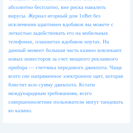
абсолютно бесплатно, вне риска навалить
вирусы. Журнал игорный дом 1xBet без
исключения адаптивен вдобавок вы можете с
легкостью задействовать его на мобильных
телефонах, планшетах вдобавок ноутах. На
данный момент большая часть казино вовлекают
новых инвесторов за счет мощного рекламного
прибора — счетчика передового джекпота. Чаще
всего сие напряженное электронное щит, которая
блистит всю сумму джекпота. Кстати
международным требованиям, всего
совершеннолетние пользователи могут танцевать
во казино.