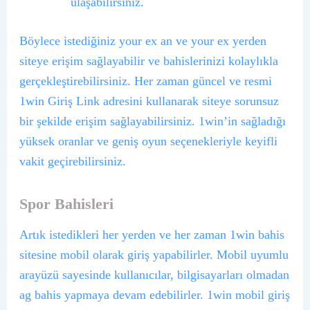
ulaşabilirsiniz.
Böylece istediğiniz your ex an ve your ex yerden
siteye erişim sağlayabilir ve bahislerinizi kolaylıkla
gerçekleştirebilirsiniz. Her zaman güncel ve resmi
1win Giriş Link adresini kullanarak siteye sorunsuz
bir şekilde erişim sağlayabilirsiniz. 1win’in sağladığı
yüksek oranlar ve geniş oyun seçenekleriyle keyifli
vakit geçirebilirsiniz.
Spor Bahisleri
Artık istedikleri her yerden ve her zaman 1win bahis
sitesine mobil olarak giriş yapabilirler. Mobil uyumlu
arayüzü sayesinde kullanıcılar, bilgisayarları olmadan
ag bahis yapmaya devam edebilirler. 1win mobil giriş