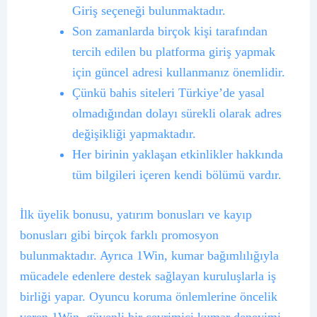
Giriş seçeneği bulunmaktadır.
Son zamanlarda birçok kişi tarafından
tercih edilen bu platforma giriş yapmak
için güncel adresi kullanmanız önemlidir.
Çünkü bahis siteleri Türkiye’de yasal
olmadığından dolayı sürekli olarak adres
değişikliği yapmaktadır.
Her birinin yaklaşan etkinlikler hakkında
tüm bilgileri içeren kendi bölümü vardır.
İlk üyelik bonusu, yatırım bonusları ve kayıp
bonusları gibi birçok farklı promosyon
bulunmaktadır. Ayrıca 1Win, kumar bağımlılığıyla
mücadele edenlere destek sağlayan kuruluşlarla iş
birliği yapar. Oyuncu koruma önlemlerine öncelik
veren 1Win, güvenli bir çevrimiçi kumar deneyimi