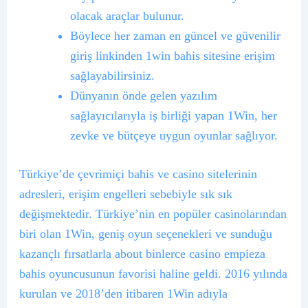
olacak araçlar bulunur.
Böylece her zaman en güncel ve güvenilir
giriş linkinden 1win bahis sitesine erişim
sağlayabilirsiniz.
Dünyanın önde gelen yazılım
sağlayıcılarıyla iş birliği yapan 1Win, her
zevke ve bütçeye uygun oyunlar sağlıyor.
Türkiye’de çevrimiçi bahis ve casino sitelerinin
adresleri, erişim engelleri sebebiyle sık sık
değişmektedir. Türkiye’nin en popüler casinolarından
biri olan 1Win, geniş oyun seçenekleri ve sunduğu
kazançlı fırsatlarla about binlerce casino empieza
bahis oyuncusunun favorisi haline geldi. 2016 yılında
kurulan ve 2018’den itibaren 1Win adıyla