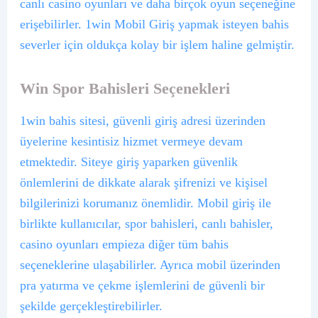
canlı casino oyunları ve daha birçok oyun seçeneğine
erişebilirler. 1win Mobil Giriş yapmak isteyen bahis
severler için oldukça kolay bir işlem haline gelmiştir.
Win Spor Bahisleri Seçenekleri
1win bahis sitesi, güvenli giriş adresi üzerinden
üyelerine kesintisiz hizmet vermeye devam
etmektedir. Siteye giriş yaparken güvenlik
önlemlerini de dikkate alarak şifrenizi ve kişisel
bilgilerinizi korumanız önemlidir. Mobil giriş ile
birlikte kullanıcılar, spor bahisleri, canlı bahisler,
casino oyunları empieza diğer tüm bahis
seçeneklerine ulaşabilirler. Ayrıca mobil üzerinden
pra yatırma ve çekme işlemlerini de güvenli bir
şekilde gerçekleştirebilirler.