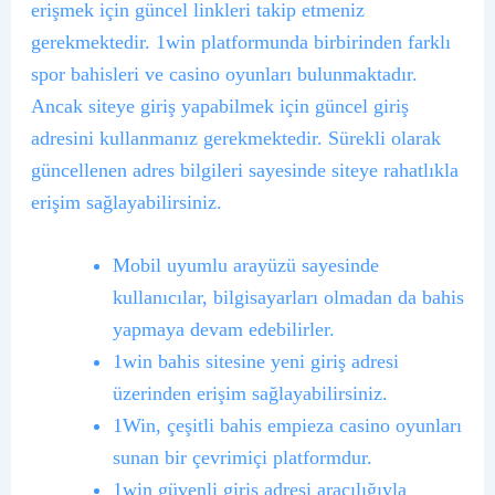
erişmek için güncel linkleri takip etmeniz
gerekmektedir. 1win platformunda birbirinden farklı
spor bahisleri ve casino oyunları bulunmaktadır.
Ancak siteye giriş yapabilmek için güncel giriş
adresini kullanmanız gerekmektedir. Sürekli olarak
güncellenen adres bilgileri sayesinde siteye rahatlıkla
erişim sağlayabilirsiniz.
Mobil uyumlu arayüzü sayesinde
kullanıcılar, bilgisayarları olmadan da bahis
yapmaya devam edebilirler.
1win bahis sitesine yeni giriş adresi
üzerinden erişim sağlayabilirsiniz.
1Win, çeşitli bahis empieza casino oyunları
sunan bir çevrimiçi platformdur.
1win güvenli giriş adresi aracılığıyla