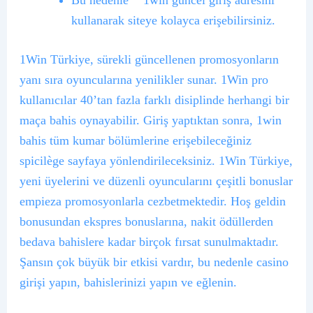
Bu nedenle” “1win güncel giriş adresini
kullanarak siteye kolayca erişebilirsiniz.
1Win Türkiye, sürekli güncellenen promosyonların
yanı sıra oyuncularına yenilikler sunar. 1Win pro
kullanıcılar 40’tan fazla farklı disiplinde herhangi bir
maça bahis oynayabilir. Giriş yaptıktan sonra, 1win
bahis tüm kumar bölümlerine erişebileceğiniz
spicilège sayfaya yönlendirileceksiniz. 1Win Türkiye,
yeni üyelerini ve düzenli oyuncularını çeşitli bonuslar
empieza promosyonlarla cezbetmektedir. Hoş geldin
bonusundan ekspres bonuslarına, nakit ödüllerden
bedava bahislere kadar birçok fırsat sunulmaktadır.
Şansın çok büyük bir etkisi vardır, bu nedenle casino
girişi yapın, bahislerinizi yapın ve eğlenin.