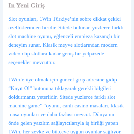
In Yeni Giriş
Slot oyunları, 1Win Türkiye’nin sobre dikkat çekici
özelliklerinden biridir. Sitede bulunan yüzlerce farklı
slot machine oyunu, eğlenceli empieza kazançlı bir
deneyim sunar. Klasik meyve slotlarından modern
video clip slotlara kadar geniş bir yelpazede
seçenekler mevcuttur.
1Win’e üye olmak için güncel giriş adresine gidip
“Kayıt Ol” butonuna tıklayarak gerekli bilgileri
doldurmanız yeterlidir. Sitede yüzlerce farklı slot
machine game” “oyunu, canlı casino masaları, klasik
masa oyunları ve daha fazlası mevcut. Dünyanın
önde gelen yazılım sağlayıcılarıyla iş birliği yapan
1Win, her zevke ve bütçeye uygun oyunlar sağlıyor.