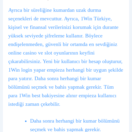
Ayrıca bir süreliğine kumardan uzak durma
seçenekleri de mevcuttur. Ayrıca, 1Win Türkiye,
kişisel ve finansal verilerinizi korumak için durante
yüksek seviyede şifreleme kullanır. Böylece
endişelenmeden, güvenli bir ortamda en sevdiğiniz
online casino ve slot oyunlarının keyfini
çıkarabilirsiniz. Yeni bir kullanıcı bir hesap oluşturur,
1Win login yapar empieza herhangi bir uygun şekilde
para yatırır. Daha sonra herhangi bir kumar
bölümünü seçmek ve bahis yapmak gerekir. Tüm
para 1Win best bakiyesine alınır empieza kullanıcı
istediği zaman çekebilir.
Daha sonra herhangi bir kumar bölümünü
seçmek ve bahis yapmak gerekir.