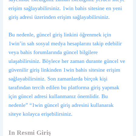
erişim sağlayabilirsiniz. 1win bahis sitesine en yeni
giriş adresi üzerinden erişim sağlayabilirsiniz.
Bu nedenle, güncel giriş linkini öğrenmek için
1win’in sah sosyal medya hesaplarını takip edebilir
veya bahis forumlarında güncel bilgilere
ulaşabilirsiniz. Böylece her zaman durante güncel ve
güvenilir giriş linkinden 1win bahis sitesine erişim
sağlayabilirsiniz. Son zamanlarda birçok kişi
tarafından tercih edilen bu platforma giriş yapmak
için güncel adresi kullanmanız önemlidir. Bu
nedenle” “1win güncel giriş adresini kullanarak
siteye kolayca erişebilirsiniz.
In Resmi Giriş