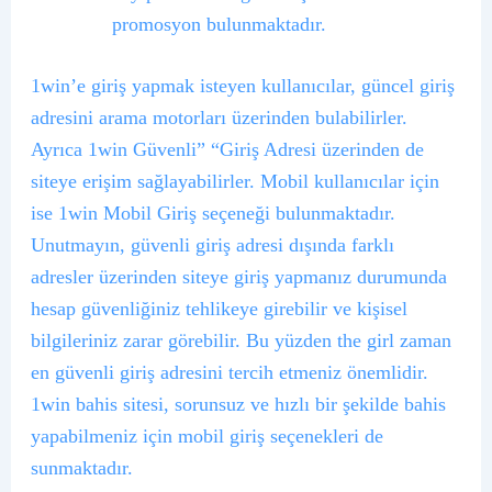
promosyon bulunmaktadır.
1win’e giriş yapmak isteyen kullanıcılar, güncel giriş
adresini arama motorları üzerinden bulabilirler.
Ayrıca 1win Güvenli” “Giriş Adresi üzerinden de
siteye erişim sağlayabilirler. Mobil kullanıcılar için
ise 1win Mobil Giriş seçeneği bulunmaktadır.
Unutmayın, güvenli giriş adresi dışında farklı
adresler üzerinden siteye giriş yapmanız durumunda
hesap güvenliğiniz tehlikeye girebilir ve kişisel
bilgileriniz zarar görebilir. Bu yüzden the girl zaman
en güvenli giriş adresini tercih etmeniz önemlidir.
1win bahis sitesi, sorunsuz ve hızlı bir şekilde bahis
yapabilmeniz için mobil giriş seçenekleri de
sunmaktadır.