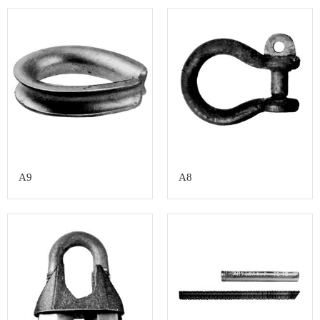
A9
A8