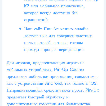
KZ или мобильное приложение,
которое всегда доступно без
ограничений.
Наш сайт Пин Ап казино онлайн
доступен же для совершеннолетних
пользователей, которые готовы
проходит процесс верификации.
Дли игроков, предпочитающих играть на
мобильных устройствах, Pin-Up Casino
предложил мобильное приложение, совместимое
как с устройствами Android, так только с iOS.
Напрашивающийся средств также прост, Pin-Up
предлагает быстрый обработку и
дополнительные комиссии для большинства