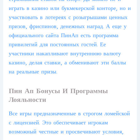
играть в казино или букмекерской конторе, но и
участвовать в лотереях с розыгрышами ценных
призов, фриспинов, денежных наград. А еще у
официального сайта ПинАп есть программа
привилегий для постоянных гостей. Ее
участники накапливают внутреннюю валюту
казино, делая ставки, а обменивают эти баллы
на реальные призы.
Пин Ап Бонусы И Программы
Лояльности
Все игры предназначенные в строгом ломейской
с лицензией. Это обеспечивает игрокам
возможный честные и просвечивают условия,