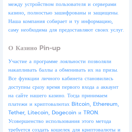
между устройством пользователя и серверами
казино, полностью зашифрованы и защищены.
Наша компания собирает и ту информацию,
саму необходима для предоставляют своих услуг.
О Казино Pin-up
Участие а программе лояльности позволяли
накапливать баллы а обменивать их на призы.
Все функции личного кабинета становились
доступны сразу время первого входа а аккаунт
на сайте нашего казино. Тогда принимаем
платежи и криптовалютах Bitcoin, Ethereum,
Tether, Litecoin, Dogecoin и TRON.
Усовершенство использования этого метода
требуется создать кошелек для криптовалюты и