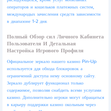
операторов и кошельков платежных систем,
международых зачисления средств зависимости
в диапазоне 1-2 дня.
Полный Обзор сил Личного Кабинета
Пользователя И Детальная
Настройка Игрового Профиля
Официальное зеркало нашего казино Pin-Up
используется ддя обхода блокировок а
ограничений доступа нему основному сайту.
Зеркало дублирует функционал только
содержимое, позволяя снабдить всеми услугами
казино. Дополнительно игроки могут обращаться
в карьеру поддержки казино окольным через