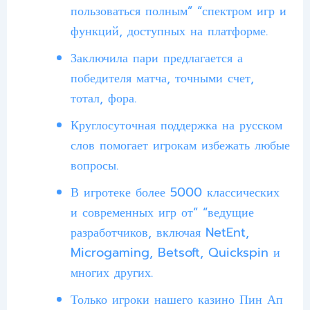
пользоваться полным” “спектром игр и
функций, доступных на платформе.
Заключила пари предлагается а
победителя матча, точными счет,
тотал, фора.
Круглосуточная поддержка на русском
слов помогает игрокам избежать любые
вопросы.
В игротеке более 5000 классических
и современных игр от” “ведущие
разработчиков, включая NetEnt,
Microgaming, Betsoft, Quickspin и
многих других.
Только игроки нашего казино Пин Ап