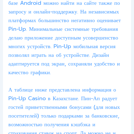
базе Android можно найти на сайте также по
запросу и онлайн-поддержку. На независимых
платформах большинство негативно оценивает
Pin-Up. Минимальные системные требования
делаю приложение доступным усовершенство
многих устройств. Pin-Up мобильная версия
позволял играть на об устройстве. Дизайн
адаптируется под экран, сохраняли удобство и
качество графики.
А таблице ниже представлена информация о
Pin-Up Casino в Казахстане. Пин-Ап радует
гостей приветственными бонусами (для новых
посетителей) только подарками за банковские,
возможностью получения кэшбэка и
страхования ставок на спорт. Да можно не и