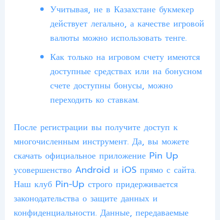
Учитывая, не в Казахстане букмекер
действует легально, а качестве игровой
валюты можно использовать тенге.
Как только на игровом счету имеются
доступные средствах или на бонусном
счете доступны бонусы, можно
переходить ко ставкам.
После регистрации вы получите доступ к
многочисленным инструмент. Да, вы можете
скачать официальное приложение Pin Up
усовершенство Android и iOS прямо с сайта.
Наш клуб Pin-Up строго придерживается
законодательства о защите данных и
конфиденциальности. Данные, передаваемые