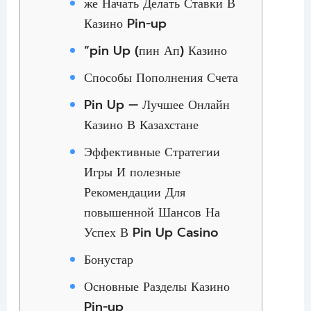
же Начать Делать Ставки В
Казино Pin-up
“pin Up (пин Ап) Казино
Способы Пополнения Счета
Pin Up — Лучшее Онлайн
Казино В Казахстане
Эффективные Стратегии
Игры И полезные
Рекомендации Для
повышенной Шансов На
Успех В Pin Up Casino
Бонустар
Основные Разделы Казино
Pin-up