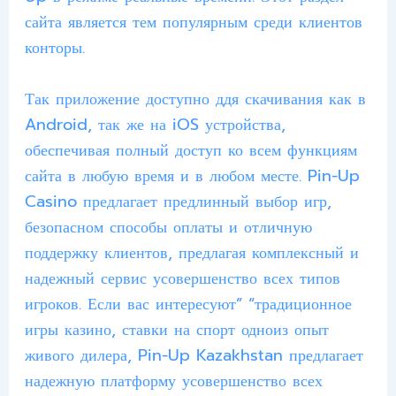
сайта является тем популярным среди клиентов
конторы.
Так приложение доступно ддя скачивания как в
Android, так же на iOS устройства,
обеспечивая полный доступ ко всем функциям
сайта в любую время и в любом месте. Pin-Up
Casino предлагает предлинный выбор игр,
безопасном способы оплаты и отличную
поддержку клиентов, предлагая комплексный и
надежный сервис усовершенство всех типов
игроков. Если вас интересуют” “традиционное
игры казино, ставки на спорт одноиз опыт
живого дилера, Pin-Up Kazakhstan предлагает
надежную платформу усовершенство всех