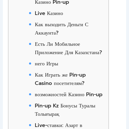
Казино Pin-up
Live Казино
Как выходить Деньги С
Аккаунта?
Есть Ли Мобильное
Приложение Для Казахстана?
него Игры
Как Играть же Pin-up
Casino посетителям?
возможностей Казино Pin-up
Pin-up Kz Бонусы Туралы
Толығырақ
Live-ставки: Азарт в