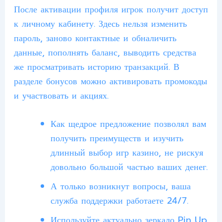
После активации профиля игрок получит доступ
к личному кабинету. Здесь нельзя изменить
пароль, заново контактные и обналичить
данные, пополнять баланс, выводить средства
же просматривать историю транзакций. В
разделе бонусов можно активировать промокоды
и участвовать и акциях.
Как щедрое предложение позволял вам
получить преимуществ и изучить
длинный выбор игр казино, не рискуя
довольно большой частью ваших денег.
А только возникнут вопросы, ваша
служба поддержки работаете 24/7.
Используйте актуально зеркало Pin Up