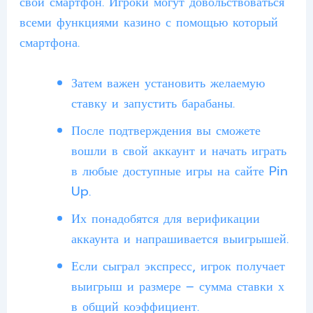
свой смартфон. Игроки могут довольствоваться
всеми функциями казино с помощью который
смартфона.
Затем важен установить желаемую
ставку и запустить барабаны.
После подтверждения вы сможете
вошли в свой аккаунт и начать играть
в любые доступные игры на сайте Pin
Up.
Их понадобятся для верификации
аккаунта и напрашивается выигрышей.
Если сыграл экспресс, игрок получает
выигрыш и размере – сумма ставки х
в общий коэффициент.