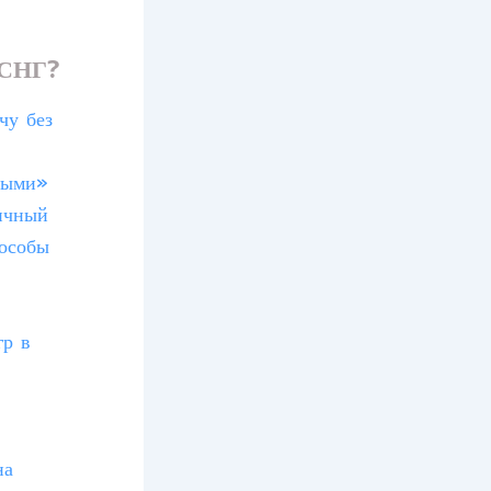
 СНГ?
чу без
ными»
ичный
пособы
гр в
на