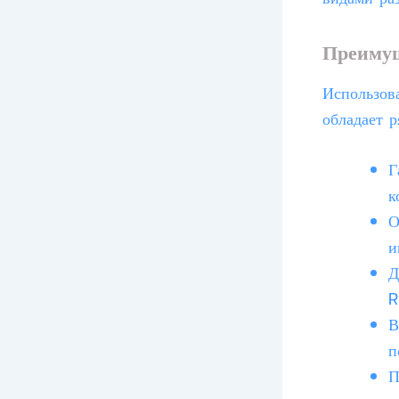
Преимущ
Использов
обладает 
Г
к
О
и
Д
R
В
п
П