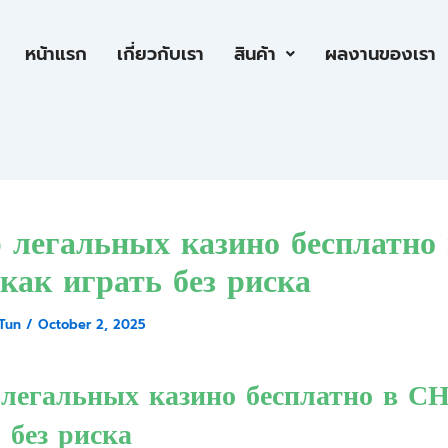
หน้าแรก
เกี่ยวกับเรา
สินค้า
ผลงานของเรา
 легальных казино бесплатно 
как играть без риска
 Tun
/
October 2, 2025
легальных казино бесплатно в СН
 без риска