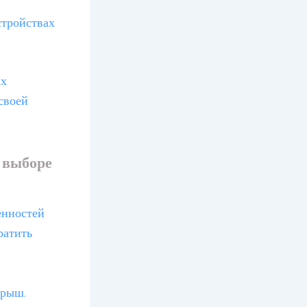
стройствах
ах
своей
 выборе
енностей
ратить
грыш.