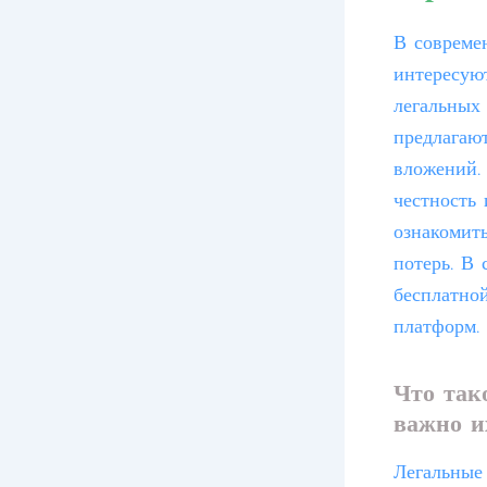
В совреме
интересую
легальных
предлагаю
вложений.
честность
ознакомит
потерь. В 
бесплатно
платформ.
Что так
важно и
Легальные