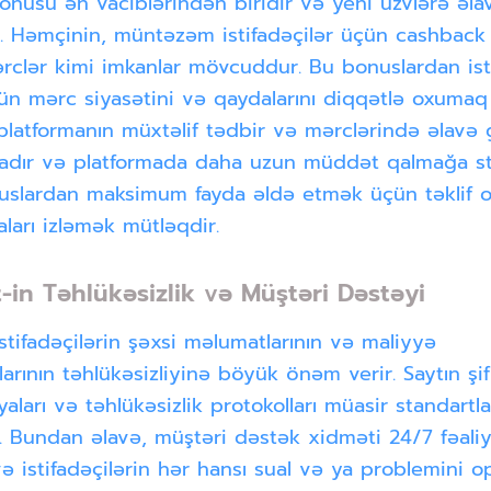
onusu ən vaciblərindən biridir və yeni üzvlərə əla
r. Həmçinin, müntəzəm istifadəçilər üçün cashback
rclər kimi imkanlar mövcuddur. Bu bonuslardan ist
n mərc siyasətini və qaydalarını diqqətlə oxumaq 
platformanın müxtəlif tədbir və mərclərində əlavə 
adır və platformada daha uzun müddət qalmağa st
nuslardan maksimum fayda əldə etmək üçün təklif 
ları izləmək mütləqdir.
-in Təhlükəsizlik və Müştəri Dəstəyi
stifadəçilərin şəxsi məlumatlarının və maliyyə
larının təhlükəsizliyinə böyük önəm verir. Saytın şi
aları və təhlükəsizlik protokolları müasir standartla
 Bundan əlavə, müştəri dəstək xidməti 24/7 fəali
və istifadəçilərin hər hansı sual və ya problemini o