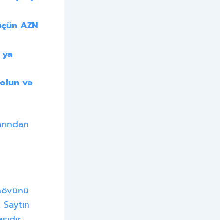
 üçün AZN
 ya
olun və
arından
 növünü
 Saytın
sıdır.