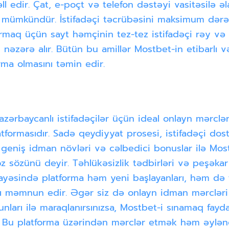
ll edir. Çat, e-poçt və telefon dəstəyi vasitəsilə ə
 mümkündür. İstifadəçi təcrübəsini maksimum dər
ırmaq üçün sayt həmçinin tez-tez istifadəçi rəy və
ni nəzərə alır. Bütün bu amillər Mostbet-in etibarlı v
rma olmasını təmin edir.
azərbaycanlı istifadəçilər üçün ideal onlayn mərclə
atformasıdır. Sadə qeydiyyat prosesi, istifadəçi dos
, geniş idman növləri və cəlbedici bonuslar ilə Mos
z sözünü deyir. Təhlükəsizlik tədbirləri və peşəkar
ayəsində platforma həm yeni başlayanları, həm də 
ı məmnun edir. Əgər siz də onlayn idman mərcləri
nları ilə maraqlanırsınızsa, Mostbet-i sınamaq fayda
. Bu platforma üzərindən mərclər etmək həm əylən