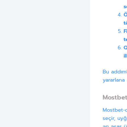
s
Ö
t
F
t
Q
i
Bu addıml
yararlana 
Mostbet
Mostbet-d
seçir, uy
ən əsas üs