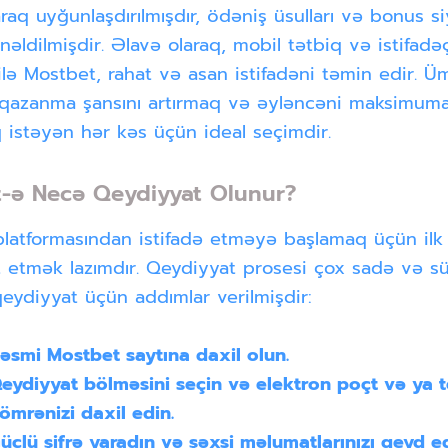
araq uyğunlaşdırılmışdır, ödəniş üsulları və bonus s
nəldilmişdir. Əlavə olaraq, mobil tətbiq və istifadə
 ilə Mostbet, rahat və asan istifadəni təmin edir. Ü
 qazanma şansını artırmaq və əyləncəni maksimum
 istəyən hər kəs üçün ideal seçimdir.
-ə Necə Qeydiyyat Olunur?
latformasından istifadə etməyə başlamaq üçün ilk
 etmək lazımdır. Qeydiyyat prosesi çox sadə və sür
eydiyyat üçün addımlar verilmişdir:
əsmi Mostbet saytına daxil olun.
eydiyyat bölməsini seçin və elektron poçt və ya t
ömrənizi daxil edin.
üclü şifrə yaradın və şəxsi məlumatlarınızı qeyd ed