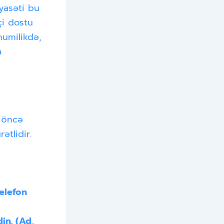
iyasəti bu
çi dostu
mumilikdə,
a
 öncə
ətlidir.
elefon
in. (Ad,