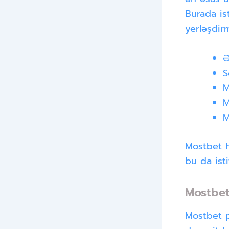
Burada ist
yerləşdir
Ə
S
M
M
M
Mostbet h
bu da ist
Mostbet
Mostbet pl