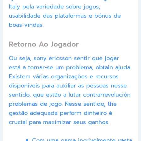
Italy pela variedade sobre jogos,
usabilidade das plataformas e bónus de
boas-vindas.
Retorno Ao Jogador
Ou seja, sony ericsson sentir que jogar
está a tornar-se um problema, obtain ajuda.
Existem várias organizações e recursos
disponíveis para auxiliar as pessoas nesse
sentido, que estão a lutar contrarrevolución
problemas de jogo. Nesse sentido, the
gestão adequada perform dinheiro é
crucial para maximizar seus ganhos.
Com uma gama incrivelmente vasta