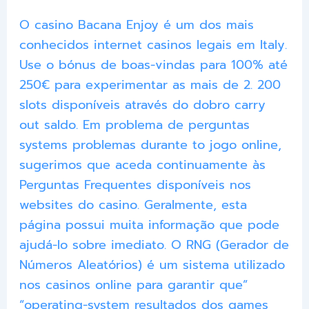
O casino Bacana Enjoy é um dos mais
conhecidos internet casinos legais em Italy.
Use o bónus de boas-vindas para 100% até
250€ para experimentar as mais de 2. 200
slots disponíveis através do dobro carry
out saldo. Em problema de perguntas
systems problemas durante to jogo online,
sugerimos que aceda continuamente às
Perguntas Frequentes disponíveis nos
websites do casino. Geralmente, esta
página possui muita informação que pode
ajudá-lo sobre imediato. O RNG (Gerador de
Números Aleatórios) é um sistema utilizado
nos casinos online para garantir que”
“operating-system resultados dos games