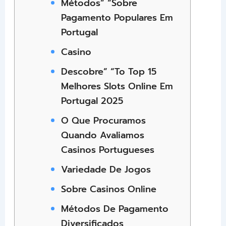
Métodos” “Sobre
Pagamento Populares Em
Portugal
Casino
Descobre” “To Top 15
Melhores Slots Online Em
Portugal 2025
O Que Procuramos
Quando Avaliamos
Casinos Portugueses
Variedade De Jogos
Sobre Casinos Online
Métodos De Pagamento
Diversificados