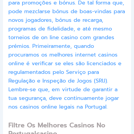
para promoções e bónus. De tal forma que,
pode mezclarse bónus de boas-vindas para
novos jogadores, bónus de recarga,
programas de fidelidade, e até mesmo
torneios de on line casino com grandes
prémios. Primeiramente, quando
procuramos os melhores internet casinos
online é verificar se eles são licenciados e
regulamentados pelo Serviço para
Regulação e Inspeção de Jogos (SRIJ).
Lembre-se que, em virtude de garantir a
tua segurança, deve continuamente jogar
nos casinos online legais na Portugal.
Filtre Os Melhores Casinos No
Portugalcasino