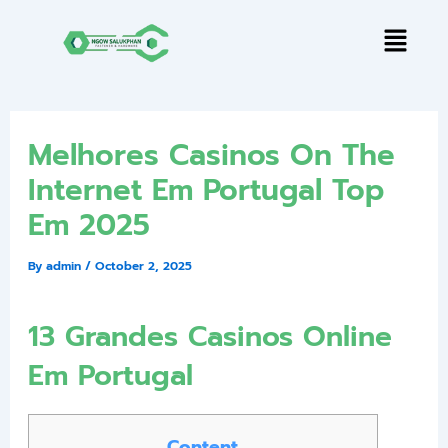
Skip
Post
to
navigation
content
Melhores Casinos On The
Internet Em Portugal Top
Em 2025
By
admin
/
October 2, 2025
13 Grandes Casinos Online
Em Portugal
Content