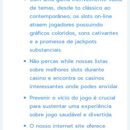
de temas, desde to clássico ao
contemporâneo; os slots on-line
atraem jogadores possuindo
gráficos coloridos, sons cativantes
e a promessa de jackpots
substanciais.
Não percas while nossas listas
sobre melhores slots durante
casino e encontra os casinos
interessantes onde podes envidar.
Prevenir o vício do jogo é crucial
para sustentar uma experiência
sobre jogo saudável e divertida.
O nosso internet site oferece