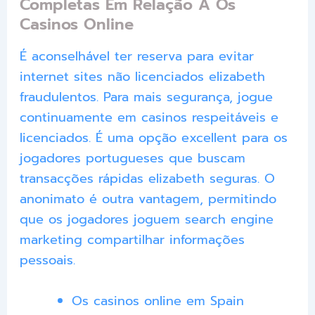
Completas Em Relação À Os
Casinos Online
É aconselhável ter reserva para evitar
internet sites não licenciados elizabeth
fraudulentos. Para mais segurança, jogue
continuamente em casinos respeitáveis e
licenciados. É uma opção excellent para os
jogadores portugueses que buscam
transacções rápidas elizabeth seguras. O
anonimato é outra vantagem, permitindo
que os jogadores joguem search engine
marketing compartilhar informações
pessoais.
Os casinos online em Spain