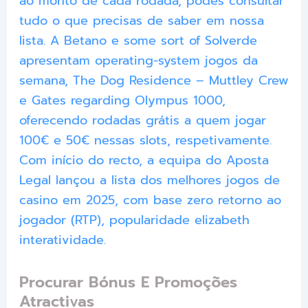
ao monto de cada rodada, podes consultar
tudo o que precisas de saber em nossa
lista. A Betano e some sort of Solverde
apresentam operating-system jogos da
semana, The Dog Residence – Muttley Crew
e Gates regarding Olympus 1000,
oferecendo rodadas grátis a quem jogar
100€ e 50€ nessas slots, respetivamente.
Com início do recto, a equipa do Aposta
Legal lançou a lista dos melhores jogos de
casino em 2025, com base zero retorno ao
jogador (RTP), popularidade elizabeth
interatividade.
Procurar Bónus E Promoções
Atractivas