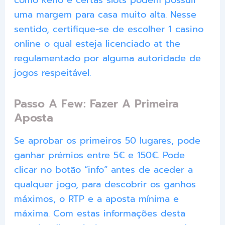
como keno e certas slots podem possuir
uma margem para casa muito alta. Nesse
sentido, certifique-se de escolher 1 casino
online o qual esteja licenciado at the
regulamentado por alguma autoridade de
jogos respeitável.
Passo A Few: Fazer A Primeira
Aposta
Se aprobar os primeiros 50 lugares, pode
ganhar prémios entre 5€ e 150€. Pode
clicar no botão “info” antes de aceder a
qualquer jogo, para descobrir os ganhos
máximos, o RTP e a aposta mínima e
máxima. Com estas informações desta