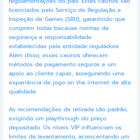
regulamentações do país. Estes casinos são
licenciados pelo Serviço de Regulação e
Inspeção de Games (SRIJ), garantindo que
cumprem todas because normas de
segurança e responsabilidade
estabelecidas pela entidade reguladora.
Além disso, esses casinos oferecem
métodos de pagamento seguros e um
apoio ao cliente capaz, assegurando uma
experiência de jogo on the internet de alta
qualidade.
As recomendações de retirada são padrão,
exigindo um playthrough do preço
depositado. Os níveis VIP influenciam os
limites de levantamento, acrescentando um