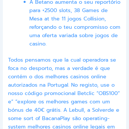
A Betano aumenta o seu reportório
para +2500 slots, 38 Games de
Mesa at the 11 jogos Collision,
reforçando o teu compromisso com
uma oferta variada sobre jogos de
casino.
Todos pensamos que la cual operadora se
foca no desporto, mas a verdade é que
contém o dos melhores casinos online
autorizados na Portugal. No registo, use o
nosso código promocional Betclic “OBS100”
e” “explore os melhores games com um
bónus de 40€ grátis. A Lebull, a Solverde e
some sort of BacanaPlay são operating-
system melhores casinos online legais em