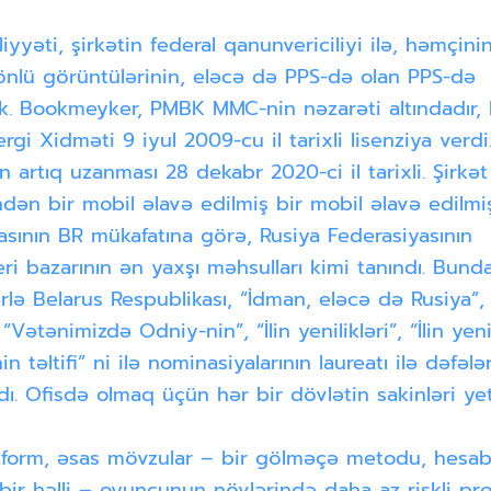
liyyəti, şirkətin federal qanunvericiliyi ilə, həmçin
lü görüntülərinin, eləcə də PPS-də olan PPS-də
ək. Bookmeyker, PMBK MMC-nin nəzarəti altındadır, 
rgi Xidməti 9 iyul 2009-cu il tarixli lisenziya verd
 artıq uzanması 28 dekabr 2020-ci il tarixli. Şirkət
indən bir mobil əlavə edilmiş bir mobil əlavə edilmi
asının BR mükafatına görə, Rusiya Federasiyasının
i bazarının ən yaxşı məhsulları kimi tanındı. Bund
rlə Belarus Respublikası, “İdman, eləcə də Rusiya”, 
“Vətənimizdə Odniy-nin”, “İlin yenilikləri”, “İlin yeni
n təltifi” ni ilə nominasiyalarının laureatı ilə dəfələ
dı. Ofisdə olmaq üçün hər bir dövlətin sakinləri yeti
tform, əsas mövzular – bir gölməçə metodu, hesab
bir həlli – oyunçunun növlərində daha az riskli pr