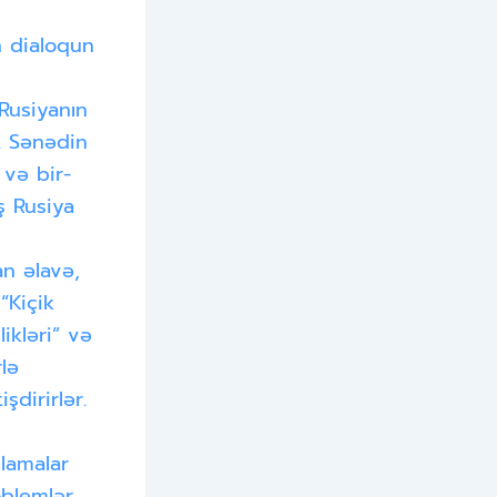
in dialoqun
Rusiyanın
i. Sənədin
 və bir-
ş Rusiya
an əlavə,
“Kiçik
likləri” və
rlə
şdirirlər.
lamalar
oblemlər