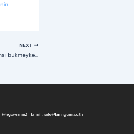
inin
NEXT
Mobil mərc: hansı bukmeykerlərlə mərc etmək və necə oynamaq lazımdır?
 : @ngowrama2 | Email : sale@kimnguan.co.th