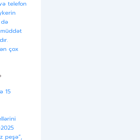
ə telefon
ykerin
 də
r müddət
ır.
 ən çox
?
ə 15
llərini
-2025
z peşə”,