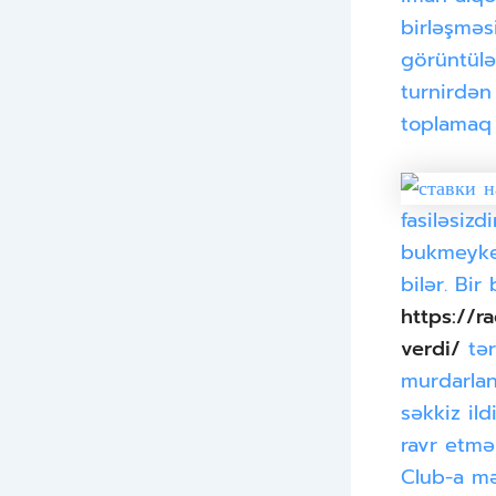
birləşməs
görüntülə
turnirdə
toplamaq s
fasiləsiz
bukmeyker
bilər. Bir
https://r
verdi/
tər
murdarlan
səkkiz ild
ravr etmə
Club-a mə