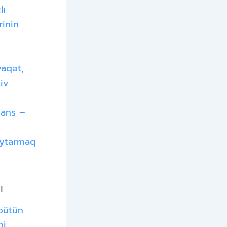
lı
rinin
yaqət,
iv
mans –
aytarmaq
ı
 bütün
mi