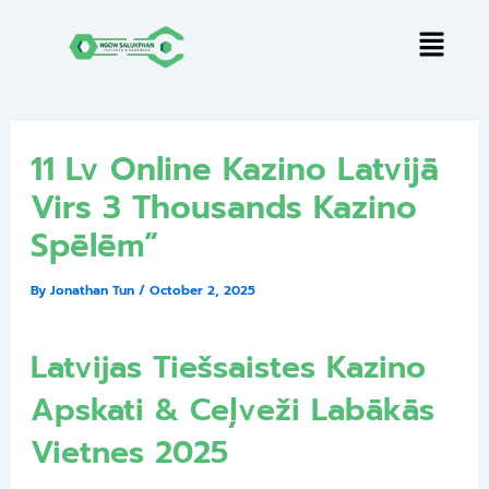
Skip
Post
to
navigation
content
11 Lv Online Kazino Latvijā
Virs 3 Thousands Kazino
Spēlēm”
By
Jonathan Tun
/
October 2, 2025
Latvijas Tiešsaistes Kazino
Apskati & Ceļveži Labākās
Vietnes 2025