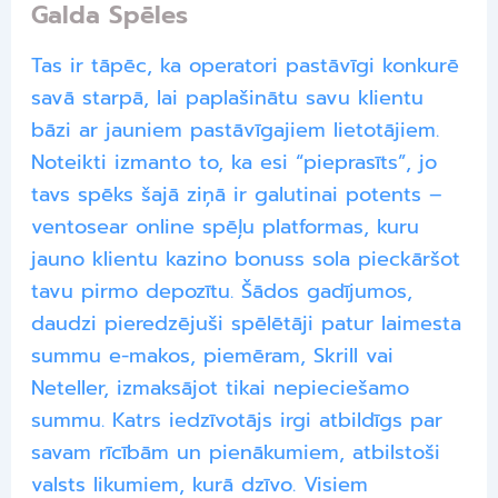
Galda Spēles
Tas ir tāpēc, ka operatori pastāvīgi konkurē
savā starpā, lai paplašinātu savu klientu
bāzi ar jauniem pastāvīgajiem lietotājiem.
Noteikti izmanto to, ka esi “pieprasīts”, jo
tavs spēks šajā ziņā ir galutinai potents –
ventosear online spēļu platformas, kuru
jauno klientu kazino bonuss sola pieckāršot
tavu pirmo depozītu. Šādos gadījumos,
daudzi pieredzējuši spēlētāji patur laimesta
summu e-makos, piemēram, Skrill vai
Neteller, izmaksājot tikai nepieciešamo
summu. Katrs iedzīvotājs irgi atbildīgs par
savam rīcībām un pienākumiem, atbilstoši
valsts likumiem, kurā dzīvo. Visiem