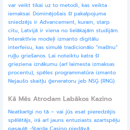
var veikt tikai uz to metodi, kas veikta
iemaksai. Dominējošais šī pakalpojuma
sniedzējs ir Advancement, kuram, starp
citu, Latvijā ir viena no lielākajām studijām.
Interaktīvie modeļi izmanto digitālu
interfeisu, kas simulē tradicionālo “mašīnu”
ruļļu griešanos. Lai noteiktu katra šī
grieziena iznākumu (arī laimesta izmaksas
procentu), spēles programmatūra izmanto
Nejaušo skaitļu ģeneratoru jeb NSĢ (RNG).
Kā Mēs Atrodam Labākos Kazino
Neatkarīgi no tā – vai jūs esat pieredzējis
spēlētājs, irá arī jauns entuziasts azartspēļu
pasaulē -Starda Casino piedāvā