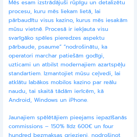
Mēs esam izstrādājuši rūpīgu un detalizētu
procesu, kuru mēs liekam lietā, lai
pārbaudītu visus kazino, kurus mēs iesakām
mūsu vietnē. Procesā ir iekļauta visu
svarīgāko spēles pieredzes aspektu
pārbaude, psaume” “nodrošinātu, ka
operatori marchar patiešām godīgi,
uzticami un atbilst modernajiem azartspēļu
standartiem. Izmantojiet mūsu ceļvedi, lai
atklātu labākos mobilos kazino par reālu
naudu, tai skaitā tādām ierīcēm, kā
Android, Windows un iPhone.
Jaunajiem spēlētājiem pieejams iepazīšanās
commissions – 150% līdz 600€ un four
hundred bezmaksas griezieni, nodrošinot