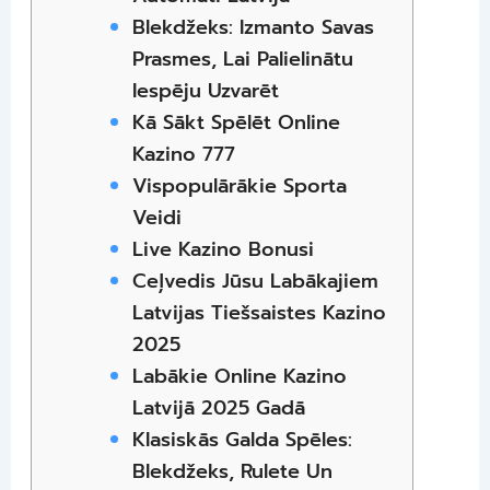
Blekdžeks: Izmanto Savas
Prasmes, Lai Palielinātu
Iespēju Uzvarēt
Kā Sākt Spēlēt Online
Kazino 777
Vispopulārākie Sporta
Veidi
Live Kazino Bonusi
Ceļvedis Jūsu Labākajiem
Latvijas Tiešsaistes Kazino
2025
Labākie Online Kazino
Latvijā 2025 Gadā
Klasiskās Galda Spēles:
Blekdžeks, Rulete Un