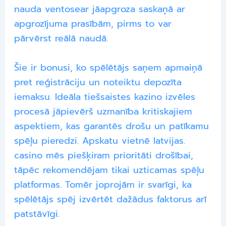
nauda ventosear jāapgroza saskaņā ar
apgrozījuma prasībām, pirms to var
pārvērst reālā naudā.
Šie ir bonusi, ko spēlētājs saņem apmaiņā
pret reģistrāciju un noteiktu depozīta
iemaksu. Ideāla tiešsaistes kazino izvēles
procesā jāpievērš uzmanība kritiskajiem
aspektiem, kas garantēs drošu un patīkamu
spēļu pieredzi. Apskatu vietnē latvijas.
casino mēs piešķiram prioritāti drošībai,
tāpēc rekomendējam tikai uzticamas spēļu
platformas. Tomēr joprojām ir svarīgi, ka
spēlētājs spēj izvērtēt dažādus faktorus arī
patstāvīgi.