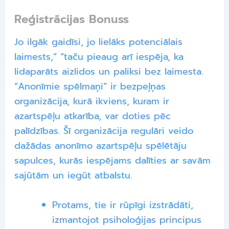
Reģistrācijas Bonuss
Jo ilgāk gaidīsi, jo lielāks potenciālais
laimests,” “taču pieaug arī iespēja, ka
lidaparāts aizlidos un paliksi bez laimesta.
“Anonīmie spēlmaņi” ir bezpeļņas
organizācija, kurā ikviens, kuram ir
azartspēļu atkarība, var doties pēc
palīdzības. Šī organizācija regulāri veido
dažādas anonīmo azartspēļu spēlētāju
sapulces, kurās iespējams dalīties ar savām
sajūtām un iegūt atbalstu.
Protams, tie ir rūpīgi izstrādāti,
izmantojot psiholoģijas principus