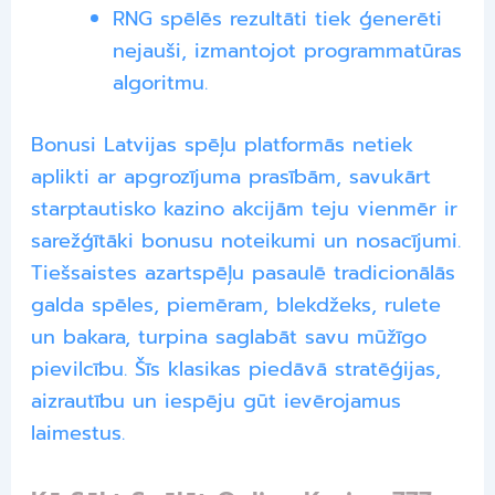
RNG spēlēs rezultāti tiek ģenerēti
nejauši, izmantojot programmatūras
algoritmu.
Bonusi Latvijas spēļu platformās netiek
aplikti ar apgrozījuma prasībām, savukārt
starptautisko kazino akcijām teju vienmēr ir
sarežģītāki bonusu noteikumi un nosacījumi.
Tiešsaistes azartspēļu pasaulē tradicionālās
galda spēles, piemēram, blekdžeks, rulete
un bakara, turpina saglabāt savu mūžīgo
pievilcību. Šīs klasikas piedāvā stratēģijas,
aizrautību un iespēju gūt ievērojamus
laimestus.