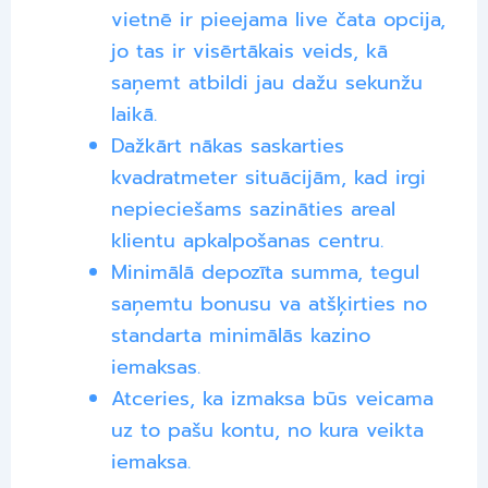
vietnē ir pieejama live čata opcija,
jo tas ir visērtākais veids, kā
saņemt atbildi jau dažu sekunžu
laikā.
Dažkārt nākas saskarties
kvadratmeter situācijām, kad irgi
nepieciešams sazināties areal
klientu apkalpošanas centru.
Minimālā depozīta summa, tegul
saņemtu bonusu va atšķirties no
standarta minimālās kazino
iemaksas.
Atceries, ka izmaksa būs veicama
uz to pašu kontu, no kura veikta
iemaksa.