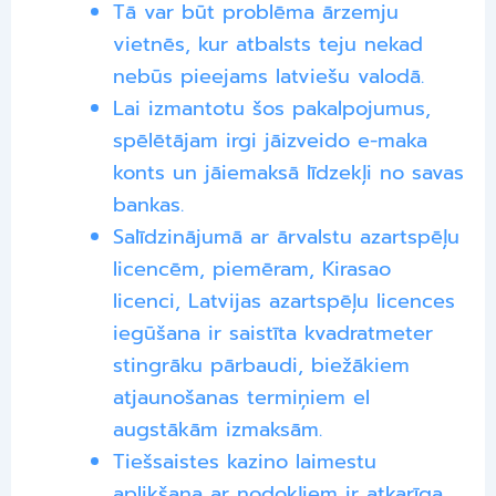
Tā var būt problēma ārzemju
vietnēs, kur atbalsts teju nekad
nebūs pieejams latviešu valodā.
Lai izmantotu šos pakalpojumus,
spēlētājam irgi jāizveido e-maka
konts un jāiemaksā līdzekļi no savas
bankas.
Salīdzinājumā ar ārvalstu azartspēļu
licencēm, piemēram, Kirasao
licenci, Latvijas azartspēļu licences
iegūšana ir saistīta kvadratmeter
stingrāku pārbaudi, biežākiem
atjaunošanas termiņiem el
augstākām izmaksām.
Tiešsaistes kazino laimestu
aplikšana ar nodokļiem ir atkarīga