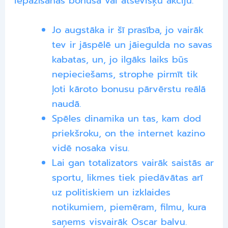
iepazīšanās bonusa vai atsevišķu akciju.
Jo augstāka ir šī prasība, jo vairāk
tev ir jāspēlē un jāiegulda no savas
kabatas, un, jo ilgāks laiks būs
nepieciešams, strophe pirmīt tik
ļoti kāroto bonusu pārvērstu reālā
naudā.
Spēles dinamika un tas, kam dod
priekšroku, on the internet kazino
vidē nosaka visu.
Lai gan totalizators vairāk saistās ar
sportu, likmes tiek piedāvātas arī
uz politiskiem un izklaides
notikumiem, piemēram, filmu, kura
saņems visvairāk Oscar balvu.