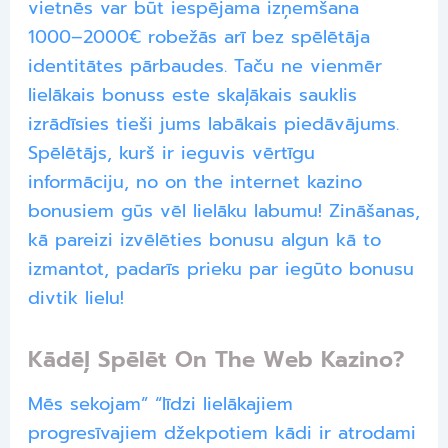
vietnēs var būt iespējama izņemšana
1000–2000€ robežās arī bez spēlētāja
identitātes pārbaudes. Taču ne vienmēr
lielākais bonuss este skaļākais sauklis
izrādīsies tieši jums labākais piedāvājums.
Spēlētājs, kurš ir ieguvis vērtīgu
informāciju, no on the internet kazino
bonusiem gūs vēl lielāku labumu! Zināšanas,
kā pareizi izvēlēties bonusu algun kā to
izmantot, padarīs prieku par iegūto bonusu
divtik lielu!
Kādēļ Spēlēt On The Web Kazino?
Mēs sekojam” “līdzi lielākajiem
progresīvajiem džekpotiem kādi ir atrodami