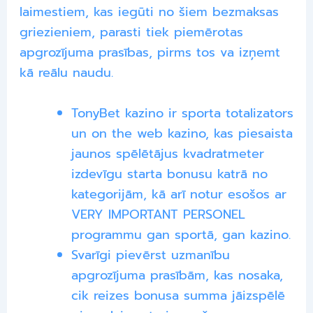
laimestiem, kas iegūti no šiem bezmaksas
griezieniem, parasti tiek piemērotas
apgrozījuma prasības, pirms tos va izņemt
kā reālu naudu.
TonyBet kazino ir sporta totalizators
un on the web kazino, kas piesaista
jaunos spēlētājus kvadratmeter
izdevīgu starta bonusu katrā no
kategorijām, kā arī notur esošos ar
VERY IMPORTANT PERSONEL
programmu gan sportā, gan kazino.
Svarīgi pievērst uzmanību
apgrozījuma prasībām, kas nosaka,
cik reizes bonusa summa jāizspēlē