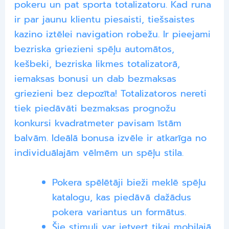
pokeru un pat sporta totalizatoru. Kad runa
ir par jaunu klientu piesaisti, tiešsaistes
kazino iztēlei navigation robežu. Ir pieejami
bezriska griezieni spēļu automātos,
kešbeki, bezriska likmes totalizatorā,
iemaksas bonusi un dab bezmaksas
griezieni bez depozīta! Totalizatoros nereti
tiek piedāvāti bezmaksas prognožu
konkursi kvadratmeter pavisam īstām
balvām. Ideālā bonusa izvēle ir atkarīga no
individuālajām vēlmēm un spēļu stila.
Pokera spēlētāji bieži meklē spēļu
katalogu, kas piedāvā dažādus
pokera variantus un formātus.
Šie stimuli var ietvert tikai mobilajā